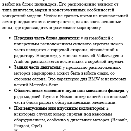
выбит на блоке цилиндров. Его расположение зависит от
типа двигателя, марки и конструктивных особенностей
конкретной модели. Чтобы не тратить время на произвольный
осмотр подкапотного пространства, важно знать основные
зоны, где производители размещают маркировку.
Передняя часть блока двигателя:
у автомобилей с
поперечным расположением силового агрегата номер
часто находится с торцевой стороны, обращённой к
радиатору. Например, у многих моделей Volkswagen и
Audi он располагается возле стыка с коробкой передач.
Задняя часть двигателя:
у продольно расположенных
моторов маркировка может быть выбита сзади, со
стороны салона. Это характерно для BMW и некоторых
версий Mercedes-Benz.
Область возле масляного щупа или масляного фильтра:
у
ряда моделей Toyota и Nissan номер нанесён на видимой
части блока рядом с обслуживаемыми элементами.
Под выпускным или впускным коллектором:
в
некоторых случаях номер спрятан под навесным
оборудованием, особенно у дизельных моторов (Renault,
Peugeot, Opel).