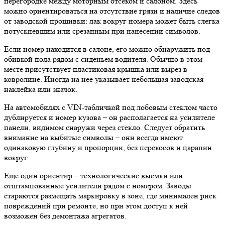
перегородке между моторным отсеком и салоном. Здесь
можно ориентироваться на отсутствие грязи и наличие следов
от заводской прошивки: лак вокруг номера может быть слегка
потускневшим или срезанным при нанесении символов.
Если номер находится в салоне, его можно обнаружить под
обивкой пола рядом с сиденьем водителя. Обычно в этом
месте присутствует пластиковая крышка или вырез в
ковролине. Иногда на нее указывает небольшая заводская
наклейка или значок.
На автомобилях с VIN-табличкой под лобовым стеклом часто
дублируется и номер кузова – он располагается на усилителе
панели, видимом снаружи через стекло. Следует обратить
внимание на выбитые символы – они всегда имеют
одинаковую глубину и пропорции, без перекосов и царапин
вокруг.
Еще один ориентир – технологические выемки или
отштампованные усилители рядом с номером. Заводы
стараются размещать маркировку в зоне, где минимален риск
повреждений при ремонте, но при этом доступ к ней
возможен без демонтажа агрегатов.