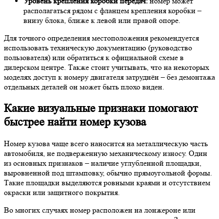
Уровень крепления коробки передач:
номер может
располагаться рядом с фланцем крепления коробки –
внизу блока, ближе к левой или правой опоре.
Для точного определения местоположения рекомендуется
использовать техническую документацию (руководство
пользователя) или обратиться к официальной схеме в
дилерском центре. Также стоит учитывать, что на некоторых
моделях доступ к номеру двигателя затруднён – без демонтажа
отдельных деталей он может быть плохо виден.
Какие визуальные признаки помогают
быстрее найти номер кузова
Номер кузова чаще всего наносится на металлическую часть
автомобиля, не подверженную механическому износу. Один
из основных признаков – наличие углубленной площадки,
выровненной под штамповку, обычно прямоугольной формы.
Такие площадки выделяются ровными краями и отсутствием
окраски или защитного покрытия.
Во многих случаях номер расположен на лонжероне или