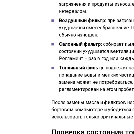
загрязнения и продукты износа,
интервалом.
Воздушный фильтр:
при загрязн
ухудшается смесеобразование. П
обычно изношен.
Салонный фильтр:
собирает пыль
состоянии ухудшается вентиляция
Регламент – раз в год или кажды
Топливный фильтр:
подлежит за
попадание воды и мелких частиц
замена может не потребоваться, 
регламентирован на этом пробег
После замены масла и фильтров не
бортовом компьютере и убедиться в
использовать только оригинальные
Проверка состояния то