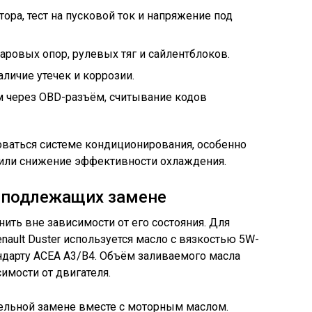
ора, тест на пусковой ток и напряжение под
аровых опор, рулевых тяг и сайлентблоков.
личие утечек и коррозии.
м через OBD-разъём, считывание кодов
ваться системе кондиционирования, особенно
 или снижение эффективности охлаждения.
, подлежащих замене
ить вне зависимости от его состояния. Для
ault Duster используется масло с вязкостью 5W-
ндарту ACEA A3/B4. Объём заливаемого масла
симости от двигателя.
ельной замене вместе с моторным маслом.