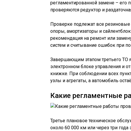
регламентированной замене – его 
проверяются редуктор и раздаточна
Проверке подлежат все резиновые 
опоры, амортизаторы и сайлентблок
рекомендация на ремонт или замену
систем и считывание ошибок при по
Завершающим этапом третьего ТО я
электронном блоке управления и о
книжке. При соблюдении всех пункт
узлы и агрегаты, а автомобиль оста
Какие регламентные ра
Третье плановое техническое обслу
около 60 000 км или через три года