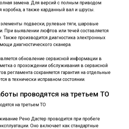
полная замена. Для версий с полным приводом
я коробка, а также карданный вал и шрусы.
элементы подвески, рулевые тяги, шаровые
и. При выявлении люфтов или течей составляется
. Также производится диагностика электронных
мощи диагностического сканера.
вляется обновление сервисной информации в
тметка о прохождении обслуживания в сервисной
ов регламента сохраняется гарантия на отдельные
ётся в технически исправном состоянии.
боты проводятся на третьем ТО
живание Рено Дастер проводится при пробеге
 эксплуатации. Оно включает как стандартные