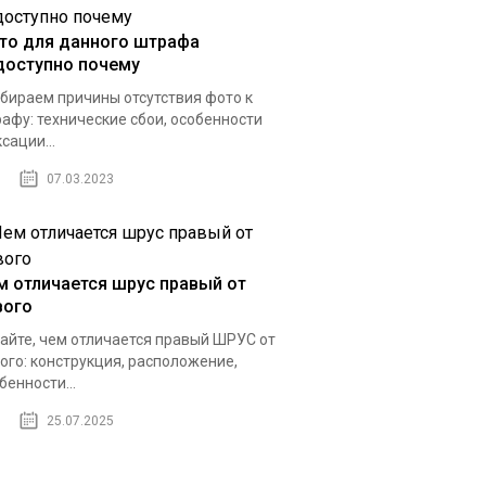
то для данного штрафа
доступно почему
бираем причины отсутствия фото к
афу: технические сбои, особенности
сации...
07.03.2023
м отличается шрус правый от
вого
айте, чем отличается правый ШРУС от
ого: конструкция, расположение,
бенности...
25.07.2025