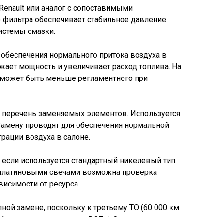
enault или аналог с сопоставимыми
о фильтра обеспечивает стабильное давление
системы смазки.
 обеспечения нормального притока воздуха в
жает мощность и увеличивает расход топлива. На
 может быть меньше регламентного при
 перечень заменяемых элементов. Используется
Замену проводят для обеспечения нормальной
рации воздуха в салоне.
 если используется стандартный никелевый тип.
 платиновыми свечами возможна проверка
висимости от ресурса.
ной замене, поскольку к третьему ТО (60 000 км