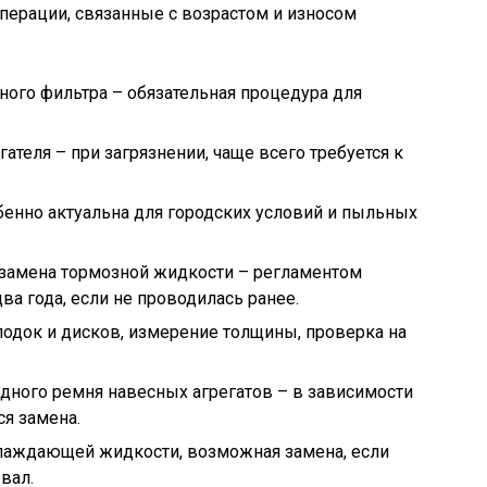
перации, связанные с возрастом и износом
ного фильтра – обязательная процедура для
теля – при загрязнении, чаще всего требуется к
бенно актуальна для городских условий и пыльных
 замена тормозной жидкости – регламентом
а года, если не проводилась ранее.
одок и дисков, измерение толщины, проверка на
дного ремня навесных агрегатов – в зависимости
ся замена.
хлаждающей жидкости, возможная замена, если
вал.