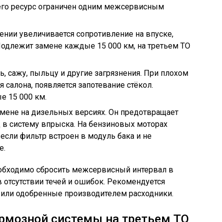
 его ресурс ограничен одним межсервисным
ении увеличивается сопротивление на впуске,
одлежит замене каждые 15 000 км, на третьем ТО
, сажу, пыльцу и другие загрязнения. При плохом
 салона, появляется запотевание стёкол.
е 15 000 км.
мене на дизельных версиях. Он предотвращает
 в систему впрыска. На бензиновых моторах
если фильтр встроен в модуль бака и не
е.
обходимо сбросить межсервисный интервал в
 отсутствии течей и ошибок. Рекомендуется
 или одобренные производителем расходники.
рмозной системы на третьем ТО