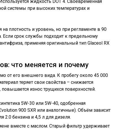
. Используется жидкость DOT 4. Своевременная
ной системы при высоких температурах и
 на плотность и уровень, но при регламенте в 90
. Если срок службы подходит к предельному
антифриза, применяя оригинальный тип Glaceol RX
ов: что меняется и почему
о от его внешнего вида. К пробегу около 45 000
териал теряет свои свойства – снижается
, повышается износ трущихся поверхностей.
синтетика 5W-30 или 5W-40, одобренная
volution 900 SXR или аналогичные). Объём зависит
ля 2.0 бензина и 4,5 л для дизеля.
ене вместе с маслом. Старый фильтр удерживает