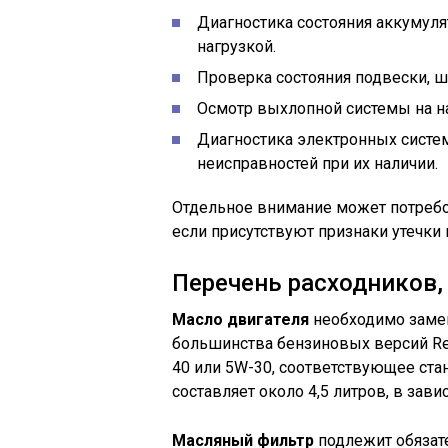
Диагностика состояния аккумулят
нагрузкой.
Проверка состояния подвески, ш
Осмотр выхлопной системы на на
Диагностика электронных систе
неисправностей при их наличии.
Отдельное внимание может потребо
если присутствуют признаки утечки
Перечень расходников
Масло двигателя
необходимо замен
большинства бензиновых версий Ren
40 или 5W-30, соответствующее ста
составляет около 4,5 литров, в зави
Масляный фильтр
подлежит обязат