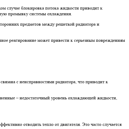
аком случае блокировка потока жидкости приводит к
ную промывку системы охлаждения.
сторонних предметов между решеткой радиатора и
нное реагирование может привести к серьезным повреждениям
 связана с неисправностями радиатора, что приводит к
траненные – недостаточный уровень охлаждающей жидкости,
фективно отводить тепло от двигателя. Это часто случается