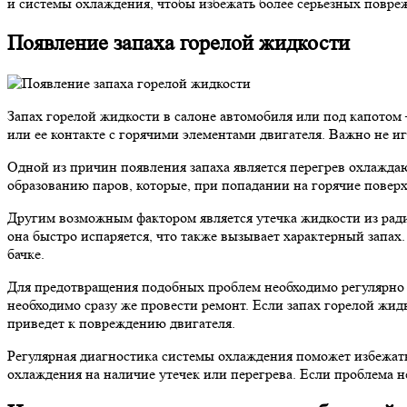
и системы охлаждения, чтобы избежать более серьезных повре
Появление запаха горелой жидкости
Запах горелой жидкости в салоне автомобиля или под капотом 
или ее контакте с горячими элементами двигателя. Важно не и
Одной из причин появления запаха является перегрев охлаждаю
образованию паров, которые, при попадании на горячие поверх
Другим возможным фактором является утечка жидкости из рад
она быстро испаряется, что также вызывает характерный запа
бачке.
Для предотвращения подобных проблем необходимо регулярно 
необходимо сразу же провести ремонт. Если запах горелой жидк
приведет к повреждению двигателя.
Регулярная диагностика системы охлаждения поможет избежать 
охлаждения на наличие утечек или перегрева. Если проблема не