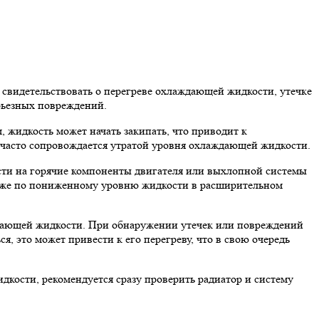
 свидетельствовать о перегреве охлаждающей жидкости, утечке
ерьезных повреждений.
 жидкость может начать закипать, что приводит к
я часто сопровождается утратой уровня охлаждающей жидкости.
ти на горячие компоненты двигателя или выхлопной системы
также по пониженному уровню жидкости в расширительном
ждающей жидкости. При обнаружении утечек или повреждений
я, это может привести к его перегреву, что в свою очередь
дкости, рекомендуется сразу проверить радиатор и систему