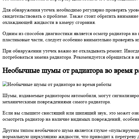
Для обнаружения утечек необходимо регулярно проверять уро
свидетельствовать о проблеме. Также стоит обратить внимани
охлаждающей жидкости в камеру сгорания.
Одним из способов диагностики является осмотр радиатора на
пластиковые части, следует особенно внимательно проверять 
При обнаружении утечек важно не откладывать ремонт. Иногда
потребоваться замена радиатора. Рекомендуется обращаться в 
Необычные шумы от радиатора во время 
Шумы, издаваемые радиатором автомобиля, могут сигнализиров
механическими повреждениями самого радиатора.
Если вы слышите свистящий или шипящий звук, это может озн
осмотреть радиатор на наличие видимых повреждений, особенн
Другим типом необычного шума является глухое «пульсирующее
нормальную циркуляцию жидкости, что приводит к перегреву дв