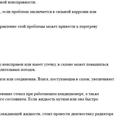
жной неисправности.
 если проблема заключается в сильной коррозии или
правление этой проблемы может привести к перегреву
р неисправен или имеет утечку, в салоне может повышаться
длительных поездок.
ги или соединения. Влага, поступающая в салон, увеличивает
евание стекол при работающем кондиционере, а также
его состоянием. Если жидкость мутная или она быстро
охлаждающей жидкости, стоит провести диагностику радиатора