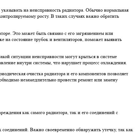
т указывать на неисправность радиатора. Обычно нормальная
еконтролируемому росту. В таких случаях важно обратить
оре. Это может быть связано с его загрязнением или
же на состояние трубок и вентиляторов, поможет выявить
такой ситуации неисправности могут крыться в системе
авление внутри системы, что нарушает процесс охлаждения.
риодическая очистка радиатора и его компонентов позволяет
еобходимо незамедлительно провести ремонт или замену
еждения как самого радиатора, так и его соединений с
 соединений. Важно своевременно обнаружить утечку, так как