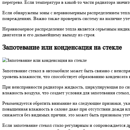
перегрева. Если температура в какой-то части радиатора значи
Если обнаружены зоны с неравномерным распределением тепла,
повреждениях. Важно также проверить систему на наличие уте
Неравномерное распределение тепла является серьезным индик
двигателя и его дальнейшему выходу из строя.
Запотевание или конденсация на стекле
Запотевание стекол в автомобиле может быть связано с неиспр
уровень влажности, что способствует образованию конденсата 
При неисправности радиатора жидкость, циркулирующая по сис
влажность воздуха, что создает условия для запотевания стеко
Рекомендуется обратить внимание на следующие признаки, ука
повышенная влажность в салоне даже при отсутствии дождя или
снижается без видимых причин, это может быть признаком утеч
Если запотевание стекол стало регулярным и сопровождается 