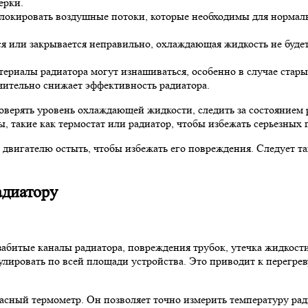
ерки.
блокировать воздушные потоки, которые необходимы для нормал
я или закрывается неправильно, охлаждающая жидкость не будет
ериалы радиатора могут изнашиваться, особенно в случае стар
чительно снижает эффективность радиатора.
оверять уровень охлаждающей жидкости, следить за состоянием 
, такие как термостат или радиатор, чтобы избежать серьезных 
ь двигателю остыть, чтобы избежать его повреждения. Следует 
адиатору
битые каналы радиатора, повреждения трубок, утечка жидкости 
ировать по всей площади устройства. Это приводит к перегреву
ный термометр. Он позволяет точно измерить температуру ради