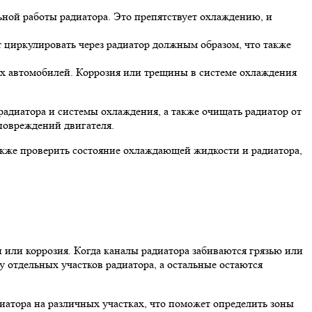
ьной работы радиатора. Это препятствует охлаждению, и
 циркулировать через радиатор должным образом, что также
ых автомобилей. Коррозия или трещины в системе охлаждения
радиатора и системы охлаждения, а также очищать радиатор от
повреждений двигателя.
также проверить состояние охлаждающей жидкости и радиатора,
или коррозия. Когда каналы радиатора забиваются грязью или
 отдельных участков радиатора, а остальные остаются
атора на различных участках, что поможет определить зоны