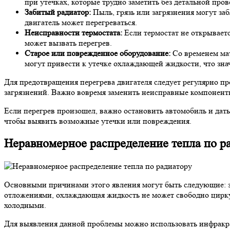
при утечках, которые трудно заметить без детальной пров
Забитый радиатор:
Пыль, грязь или загрязнения могут за
двигатель может перегреваться.
Неисправности термостата:
Если термостат не открываетс
может вызвать перегрев.
Старое или поврежденное оборудование:
Со временем мат
могут привести к утечке охлаждающей жидкости, что зна
Для предотвращения перегрева двигателя следует регулярно пр
загрязнений. Важно вовремя заменить неисправные компоненты
Если перегрев произошел, важно остановить автомобиль и дат
чтобы выявить возможные утечки или повреждения.
Неравномерное распределение тепла по р
Основными причинами этого явления могут быть следующие: за
отложениями, охлаждающая жидкость не может свободно циркул
холодными.
Для выявления данной проблемы можно использовать инфракрас