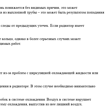
ень понижается без видимых причин, это может
а из выхлопной трубы – это может быть результатом попадания
 следы от предыдущих утечек. Если радиатор имеет
кольца, однако в более серьезных случаях может
одимых работ.
ит из-за проблем с циркуляцией охлаждающей жидкости или
ения в радиаторе. В этом случае необходимо внимательно
обок в системе охлаждения. Воздух в системе нарушает
тему охлаждения, выпустив из нее лишний воздух.