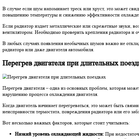
В случае если шум напоминает треск или хруст, это может сви
повышению температуры и снижению эффективности охлаждени
Если радиатор издает металлические или скрежетные звуки, в
вентилятором. Необходимо проверить крепления радиатора и оч
В любых случаях появления необычных шумов важно не отклад
радиатора или даже двигателя автомобиля.
Перегрев двигателя при длительных поезд
Перегрев двигателя – одна из основных проблем, которая може
нарушению процесса охлаждения двигателя.
Когда двигатель начинает перегреваться, это может быть свя
неисправности термостата, повреждения радиатора или его за
Вот несколько важных факторов, которые стоит учитывать:
Низкий уровень охлаждающей жидкости:
При недостаточн