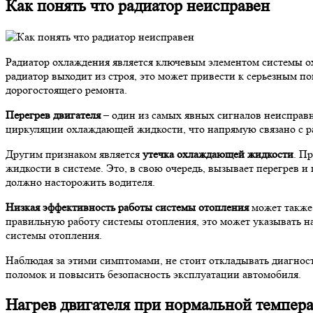
Как понять что радиатор неисправен
Радиатор охлаждения является ключевым элементом системы ох
радиатор выходит из строя, это может привести к серьезным 
дорогостоящего ремонта.
Перегрев двигателя
– один из самых явных сигналов неисправн
циркуляции охлаждающей жидкости, что напрямую связано с ра
Другим признаком является
утечка охлаждающей жидкости
. П
жидкости в системе. Это, в свою очередь, вызывает перегрев 
должно насторожить водителя.
Низкая эффективность работы системы отопления
может также 
правильную работу системы отопления, это может указывать н
системы отопления.
Наблюдая за этими симптомами, не стоит откладывать диагнос
поломок и повысить безопасность эксплуатации автомобиля.
Нагрев двигателя при нормальной темпера