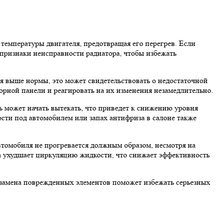
температуры двигателя, предотвращая его перегрев. Если
 признаки неисправности радиатора, чтобы избежать
я выше нормы, это может свидетельствовать о недостаточной
рной панели и реагировать на их изменения незамедлительно.
 может начать вытекать, что приведет к снижению уровня
ости под автомобилем или запах антифриза в салоне также
втомобиля не прогревается должным образом, несмотря на
ра ухудшает циркуляцию жидкости, что снижает эффективность
я замена поврежденных элементов поможет избежать серьезных