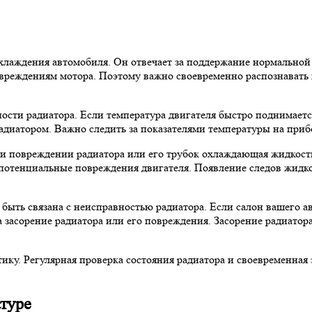
лаждения автомобиля. Он отвечает за поддержание нормальной 
повреждениям мотора. Поэтому важно своевременно распознавать
ости радиатора. Если температура двигателя быстро поднимаетс
диатором. Важно следить за показателями температуры на прибо
ри повреждении радиатора или его трубок охлаждающая жидкость
и потенциальные повреждения двигателя. Появление следов жидк
быть связана с неисправностью радиатора. Если салон вашего а
а засорение радиатора или его повреждения. Засорение радиато
тику. Регулярная проверка состояния радиатора и своевременна
туре