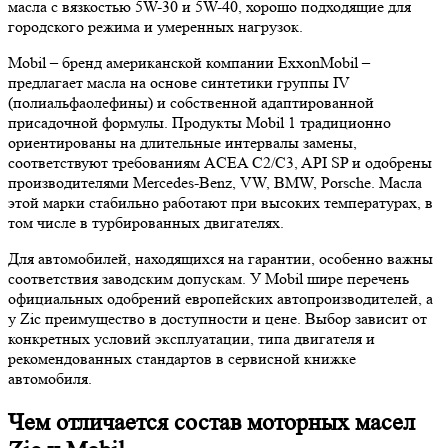
масла с вязкостью 5W-30 и 5W-40, хорошо подходящие для
городского режима и умеренных нагрузок.
Mobil – бренд американской компании ExxonMobil –
предлагает масла на основе синтетики группы IV
(полиальфаолефины) и собственной адаптированной
присадочной формулы. Продукты Mobil 1 традиционно
ориентированы на длительные интервалы замены,
соответствуют требованиям ACEA C2/C3, API SP и одобрены
производителями Mercedes-Benz, VW, BMW, Porsche. Масла
этой марки стабильно работают при высоких температурах, в
том числе в турбированных двигателях.
Для автомобилей, находящихся на гарантии, особенно важны
соответствия заводским допускам. У Mobil шире перечень
официальных одобрений европейских автопроизводителей, а
у Zic преимущество в доступности и цене. Выбор зависит от
конкретных условий эксплуатации, типа двигателя и
рекомендованных стандартов в сервисной книжке
автомобиля.
Чем отличается состав моторных масел