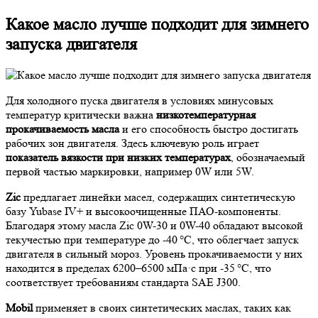
Какое масло лучше подходит для зимнего
запуска двигателя
Для холодного пуска двигателя в условиях минусовых
температур критически важна
низкотемпературная
прокачиваемость масла
и его способность быстро достигать
рабочих зон двигателя. Здесь ключевую роль играет
показатель вязкости при низких температурах
, обозначаемый
первой частью маркировки, например 0W или 5W.
Zic
предлагает линейки масел, содержащих синтетическую
базу Yubase IV+ и высокоочищенные ПАО-компоненты.
Благодаря этому масла Zic 0W-30 и 0W-40 обладают высокой
текучестью при температуре до -40 °C, что облегчает запуск
двигателя в сильный мороз. Уровень прокачиваемости у них
находится в пределах 6200–6500 мПа·с при -35 °C, что
соответствует требованиям стандарта SAE J300.
Mobil
применяет в своих синтетических маслах, таких как