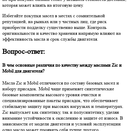
которая может влиять на итоговую цену.
Избегайте покупки масел в местах с сомнительной
репутацией, на рынках или у частных лиц, где риск
приобрести подделку существенно выше. Контроль
оригинальности и качество хранения напрямую влияют на
эффективность масла и срок службы двигателя.
Вопрос-ответ:
В чем основные различия по качеству между маслами Zic и
Mobil для двигателя?
Масла Zic и Mobil отличаются по составу базовых масел и
набору присадок. Mobil чаще применяет синтетические
базовые компоненты высокого уровня очистки и
специализированные пакеты присадок, что обеспечивает
стабильную защиту при высоких нагрузках и температурах.
Zic выпускает как синтетику, так и полусинтетику, уделяя
внимание устойчивости к окислению и защите от износа. В
зависимости от модели двигателя и условий эксплуатации
одно масло может проявить себя лучше другого.