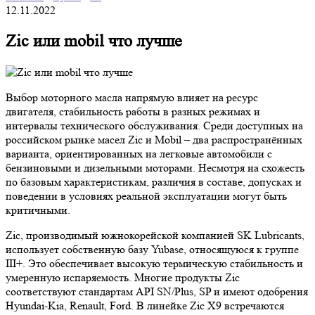
12.11.2022
Zic или mobil что лучше
Выбор моторного масла напрямую влияет на ресурс
двигателя, стабильность работы в разных режимах и
интервалы технического обслуживания. Среди доступных на
российском рынке масел Zic и Mobil – два распространённых
варианта, ориентированных на легковые автомобили с
бензиновыми и дизельными моторами. Несмотря на схожесть
по базовым характеристикам, различия в составе, допусках и
поведении в условиях реальной эксплуатации могут быть
критичными.
Zic, производимый южнокорейской компанией SK Lubricants,
использует собственную базу Yubase, относящуюся к группе
III+. Это обеспечивает высокую термическую стабильность и
умеренную испаряемость. Многие продукты Zic
соответствуют стандартам API SN/Plus, SP и имеют одобрения
Hyundai-Kia, Renault, Ford. В линейке Zic X9 встречаются