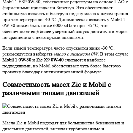
Mobil 1 ESP 0W-30, собственные рецептуры на основе ПАО с
фирменными присадками Supersyn. Это обеспечивает
стабильную вязкость и быструю подачу масла к парам трения
при температуре до -40 °C. Динамическая вязкость у Mobil 1
0W-30 может быть ниже 6000 мПа·с при -35 °C, что
обеспечивает ещё более уверенный запуск двигателя в мороз
по сравнению с некоторыми аналогами.
Если зимой температура часто опускается ниже -30 °C,
рекомендуется выбирать
масло с индексом 0W
. В этом случае
Mobil 1 0W-30
и
Zic X9 0W-40
считаются наиболее
подходящими, но Mobil обеспечивает чуть более быструю
прокачку благодаря оптимизированной формуле.
Совместимость масел Zic и Mobil с
различными типами двигателей
Масла Zic и Mobil подходят для большинства бензиновых и
дизельных двигателей, включая турбированные и