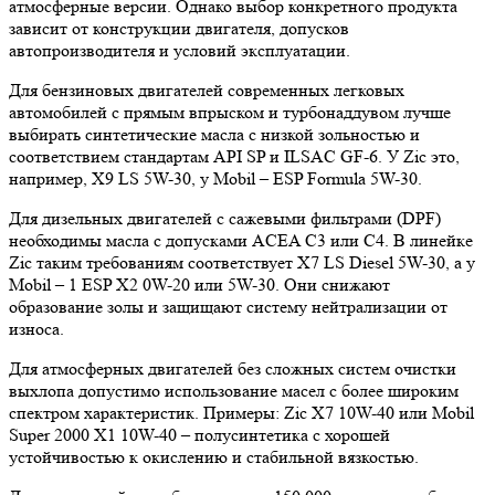
атмосферные версии. Однако выбор конкретного продукта
зависит от конструкции двигателя, допусков
автопроизводителя и условий эксплуатации.
Для бензиновых двигателей современных легковых
автомобилей с прямым впрыском и турбонаддувом лучше
выбирать синтетические масла с низкой зольностью и
соответствием стандартам API SP и ILSAC GF-6. У Zic это,
например, X9 LS 5W-30, у Mobil – ESP Formula 5W-30.
Для дизельных двигателей с сажевыми фильтрами (DPF)
необходимы масла с допусками ACEA C3 или C4. В линейке
Zic таким требованиям соответствует X7 LS Diesel 5W-30, а у
Mobil – 1 ESP X2 0W-20 или 5W-30. Они снижают
образование золы и защищают систему нейтрализации от
износа.
Для атмосферных двигателей без сложных систем очистки
выхлопа допустимо использование масел с более широким
спектром характеристик. Примеры: Zic X7 10W-40 или Mobil
Super 2000 X1 10W-40 – полусинтетика с хорошей
устойчивостью к окислению и стабильной вязкостью.