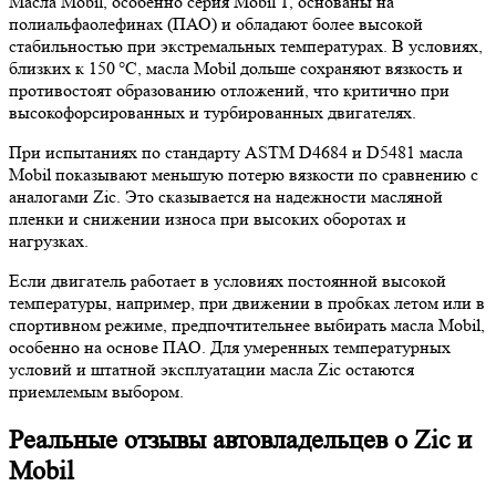
Масла Mobil, особенно серия Mobil 1, основаны на
полиальфаолефинах (ПАО) и обладают более высокой
стабильностью при экстремальных температурах. В условиях,
близких к 150 °C, масла Mobil дольше сохраняют вязкость и
противостоят образованию отложений, что критично при
высокофорсированных и турбированных двигателях.
При испытаниях по стандарту ASTM D4684 и D5481 масла
Mobil показывают меньшую потерю вязкости по сравнению с
аналогами Zic. Это сказывается на надежности масляной
пленки и снижении износа при высоких оборотах и
нагрузках.
Если двигатель работает в условиях постоянной высокой
температуры, например, при движении в пробках летом или в
спортивном режиме, предпочтительнее выбирать масла Mobil,
особенно на основе ПАО. Для умеренных температурных
условий и штатной эксплуатации масла Zic остаются
приемлемым выбором.
Реальные отзывы автовладельцев о Zic и
Mobil