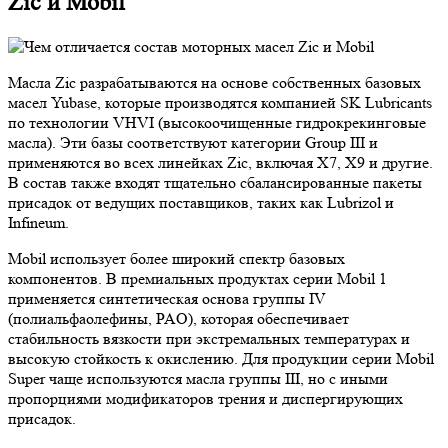
Zic и Mobil
Масла Zic разрабатываются на основе собственных базовых
масел Yubase, которые производятся компанией SK Lubricants
по технологии VHVI (высокоочищенные гидрокрекинговые
масла). Эти базы соответствуют категории Group III и
применяются во всех линейках Zic, включая X7, X9 и другие.
В состав также входят тщательно сбалансированные пакеты
присадок от ведущих поставщиков, таких как Lubrizol и
Infineum.
Mobil использует более широкий спектр базовых
компонентов. В премиальных продуктах серии Mobil 1
применяется синтетическая основа группы IV
(полиальфаолефины, PAO), которая обеспечивает
стабильность вязкости при экстремальных температурах и
высокую стойкость к окислению. Для продукции серии Mobil
Super чаще используются масла группы III, но с иными
пропорциями модификаторов трения и диспергирующих
присадок.