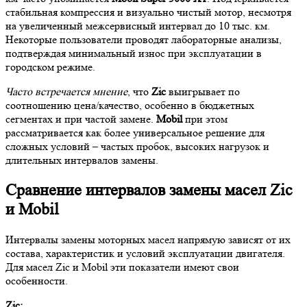
стабильная компрессия и визуально чистый мотор, несмотря
на увеличенный межсервисный интервал до 10 тыс. км.
Некоторые пользователи проводят лабораторные анализы,
подтверждая минимальный износ при эксплуатации в
городском режиме.
Часто встречается мнение
, что
Zic
выигрывает по
соотношению цена/качество, особенно в бюджетных
сегментах и при частой замене.
Mobil
при этом
рассматривается как более универсальное решение для
сложных условий – частых пробок, высоких нагрузок и
длительных интервалов замены.
Сравнение интервалов замены масел Zic
и Mobil
Интервалы замены моторных масел напрямую зависят от их
состава, характеристик и условий эксплуатации двигателя.
Для масел Zic и Mobil эти показатели имеют свои
особенности.
Zic: