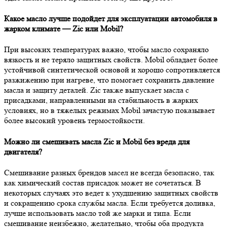
Какое масло лучше подойдет для эксплуатации автомобиля в
жарком климате — Zic или Mobil?
При высоких температурах важно, чтобы масло сохраняло
вязкость и не теряло защитных свойств. Mobil обладает более
устойчивой синтетической основой и хорошо сопротивляется
разжижению при нагреве, что помогает сохранить давление
масла и защиту деталей. Zic также выпускает масла с
присадками, направленными на стабильность в жарких
условиях, но в тяжелых режимах Mobil зачастую показывает
более высокий уровень термостойкости.
Можно ли смешивать масла Zic и Mobil без вреда для
двигателя?
Смешивание разных брендов масел не всегда безопасно, так
как химический состав присадок может не сочетаться. В
некоторых случаях это ведет к ухудшению защитных свойств
и сокращению срока службы масла. Если требуется доливка,
лучше использовать масло той же марки и типа. Если
смешивание неизбежно, желательно, чтобы оба продукта