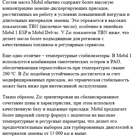
Состав масел Mobil обычно содержит более высокую
концентрацию моюще-диспергирующих присадок,
рассчитанных на работу в условиях повышенной нагрузки и
длительных интервалов замены. Это отражается в высоких
показателях TBN (щелочное число), особенно в линейках
Mobil 1 ESP и Mobil Delvac. У Zic показатели TBN ниже, что
делает масла более подходящими для регионов с
качественным топливом и регулярным сервисом.
Еще одно отличие – температурные стабилизаторы. В Mobil 1
используется комбинация синтетических эстеров и PAO,
обеспечивающая термостойкость при температурах свыше
200 °C. В Zic подобная устойчивость достигается за счет
модифицированных присадок, но термическая стабильность
может быть ниже при интенсивной эксплуатации.
Таким образом, Zic ориентирован на сбалансированное
сочетание цены и характеристик, при этом используя
качественную базу и надежные присадки. Mobil предлагает
более широкий спектр формул с акцентом на высокие
температурные и ресурсные параметры, что делает его
предпочтительным выбором для турбированных двигателей и
интервалов замены от 15 000 км и выше.