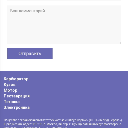
Карбюратор
Кузов
Мотор
Реставрация
Техника
Электроника
Общество с ограниченной ответственностью «Вилгуд Сервис» (ООО «Вилгуд Сервис»)
Юридический адрес: 115211, г. Москва, вн. тер. г. муниципальный округ Москворечье-