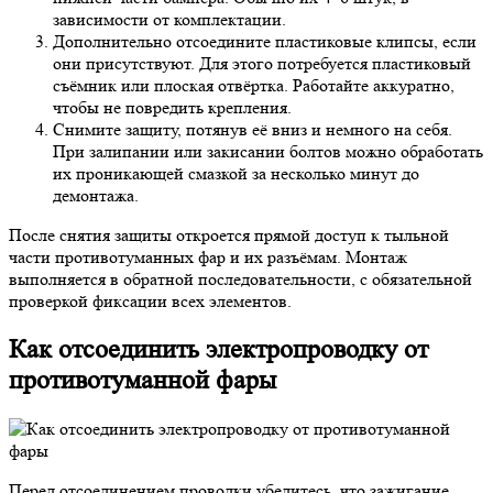
зависимости от комплектации.
Дополнительно отсоедините пластиковые клипсы, если
они присутствуют. Для этого потребуется пластиковый
съёмник или плоская отвёртка. Работайте аккуратно,
чтобы не повредить крепления.
Снимите защиту, потянув её вниз и немного на себя.
При залипании или закисании болтов можно обработать
их проникающей смазкой за несколько минут до
демонтажа.
После снятия защиты откроется прямой доступ к тыльной
части противотуманных фар и их разъёмам. Монтаж
выполняется в обратной последовательности, с обязательной
проверкой фиксации всех элементов.
Как отсоединить электропроводку от
противотуманной фары
Перед отсоединением проводки убедитесь, что зажигание