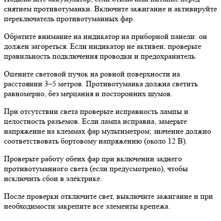
снятием противотуманки. Включите зажигание и активируйте
переключатель противотуманных фар.
Обратите внимание на индикатор на приборной панели: он
должен загореться. Если индикатор не активен, проверьте
правильность подключения проводки и предохранитель.
Оцените световой пучок на ровной поверхности на
расстоянии 3–5 метров. Противотуманка должна светить
равномерно, без мерцания и посторонних шумов.
При отсутствии света проверьте исправность лампы и
целостность разъемов. Если лампа исправна, замерьте
напряжение на клеммах фар мультиметром; значение должно
соответствовать бортовому напряжению (около 12 В).
Проверьте работу обеих фар при включении заднего
противотуманного света (если предусмотрено), чтобы
исключить сбои в электрике.
После проверки отключите свет, выключите зажигание и при
необходимости закрепите все элементы крепежа.