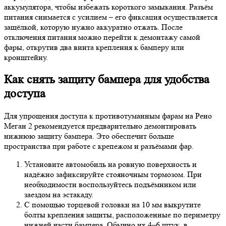
аккумулятора, чтобы избежать короткого замыкания. Разъём
питания снимается с усилием – его фиксация осуществляется
защёлкой, которую нужно аккуратно отжать. После
отключения питания можно перейти к демонтажу самой
фары, открутив два винта крепления к бамперу или
кронштейну.
Как снять защиту бампера для удобства
доступа
Для упрощения доступа к противотуманным фарам на Рено
Меган 2 рекомендуется предварительно демонтировать
нижнюю защиту бампера. Это обеспечит больше
пространства при работе с крепежом и разъёмами фар.
Установите автомобиль на ровную поверхность и
надёжно зафиксируйте стояночным тормозом. При
необходимости воспользуйтесь подъёмником или
заездом на эстакаду.
С помощью торцевой головки на 10 мм выкрутите
болты крепления защиты, расположенные по периметру
нижней части бампера. Обычно их 4–6 штук, в