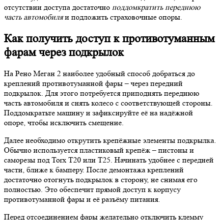
отсутствии доступа достаточно
поддомкратить переднюю
часть автомобиля
и подложить страховочные опоры.
Как получить доступ к противотуманным
фарам через подкрылок
На Рено Меган 2 наиболее удобный способ добраться до
креплений противотуманной фары – через передний
подкрылок. Для этого потребуется приподнять переднюю
часть автомобиля и снять колесо с соответствующей стороны.
Поддомкратьте машину и зафиксируйте её на надёжной
опоре, чтобы исключить смещение.
Далее необходимо открутить крепёжные элементы подкрылка.
Обычно используется пластиковый крепёж – пистоны и
саморезы под Torx T20 или T25. Начинать удобнее с передней
части, ближе к бамперу. После демонтажа креплений
достаточно отогнуть подкрылок в сторону, не снимая его
полностью. Это обеспечит прямой доступ к корпусу
противотуманной фары и её разъёму питания.
Перед отсоединением фары желательно отключить клемму