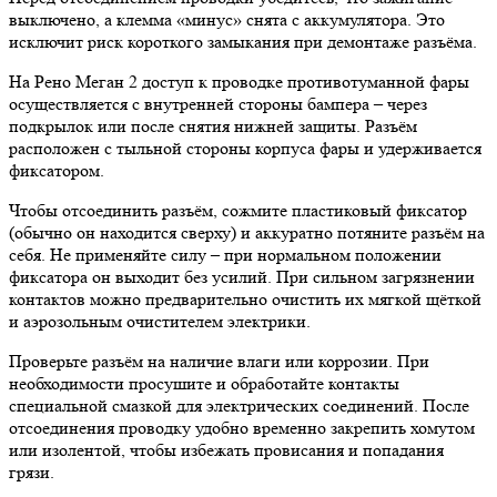
выключено, а клемма «минус» снята с аккумулятора. Это
исключит риск короткого замыкания при демонтаже разъёма.
На Рено Меган 2 доступ к проводке противотуманной фары
осуществляется с внутренней стороны бампера – через
подкрылок или после снятия нижней защиты. Разъём
расположен с тыльной стороны корпуса фары и удерживается
фиксатором.
Чтобы отсоединить разъём, сожмите пластиковый фиксатор
(обычно он находится сверху) и аккуратно потяните разъём на
себя. Не применяйте силу – при нормальном положении
фиксатора он выходит без усилий. При сильном загрязнении
контактов можно предварительно очистить их мягкой щёткой
и аэрозольным очистителем электрики.
Проверьте разъём на наличие влаги или коррозии. При
необходимости просушите и обработайте контакты
специальной смазкой для электрических соединений. После
отсоединения проводку удобно временно закрепить хомутом
или изолентой, чтобы избежать провисания и попадания
грязи.