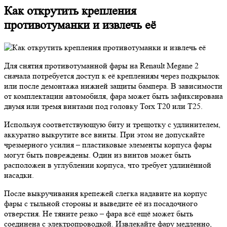
Как открутить крепления
противотуманки и извлечь её
Для снятия противотуманной фары на Renault Megane 2
сначала потребуется доступ к её креплениям через подкрылок
или после демонтажа нижней защиты бампера. В зависимости
от комплектации автомобиля, фара может быть зафиксирована
двумя или тремя винтами под головку Torx T20 или T25.
Используя соответствующую биту и трещотку с удлинителем,
аккуратно выкрутите все винты. При этом не допускайте
чрезмерного усилия – пластиковые элементы корпуса фары
могут быть повреждены. Один из винтов может быть
расположен в углублении корпуса, что требует удлинённой
насадки.
После выкручивания крепежей слегка надавите на корпус
фары с тыльной стороны и выведите её из посадочного
отверстия. Не тяните резко – фара всё ещё может быть
соединена с электропроводкой. Извлекайте фару медленно,