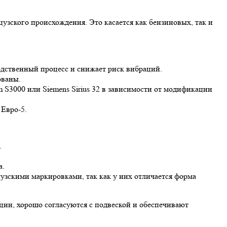
цузского происхождения. Это касается как бензиновых, так и
одственный процесс и снижает риск вибраций.
ованы.
 S3000 или Siemens Sirius 32 в зависимости от модификации
 Евро-5.
.
а.
узскими маркировками, так как у них отличается форма
ции, хорошо согласуются с подвеской и обеспечивают