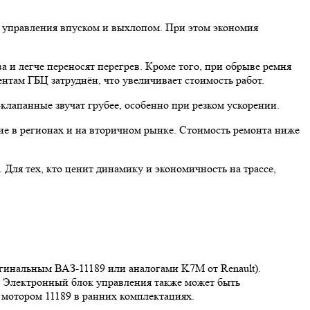
го управления впуском и выхлопом. При этом экономия
 и легче переносят перегрев. Кроме того, при обрыве ремня
нтам ГБЦ затруднён, что увеличивает стоимость работ.
клапанные звучат грубее, особенно при резком ускорении.
е в регионах и на вторичном рынке. Стоимость ремонта ниже
 Для тех, кто ценит динамику и экономичность на трассе,
игинальным ВАЗ-11189 или аналогами K7M от Renault).
. Электронный блок управления также может быть
с мотором 11189 в ранних комплектациях.