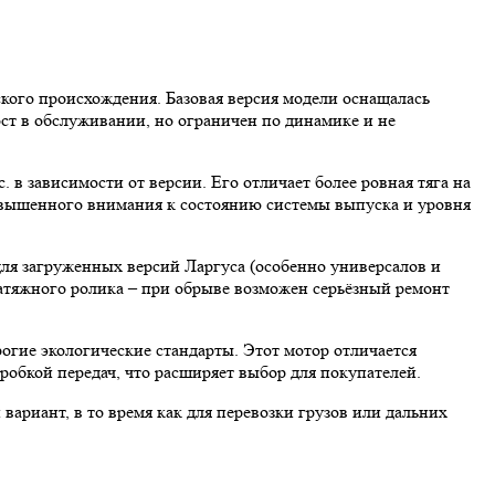
ского происхождения. Базовая версия модели оснащалась
ост в обслуживании, но ограничен по динамике и не
. в зависимости от версии. Его отличает более ровная тяга на
повышенного внимания к состоянию системы выпуска и уровня
для загруженных версий Ларгуса (особенно универсалов и
натяжного ролика – при обрыве возможен серьёзный ремонт
огие экологические стандарты. Этот мотор отличается
обкой передач, что расширяет выбор для покупателей.
ариант, в то время как для перевозки грузов или дальних