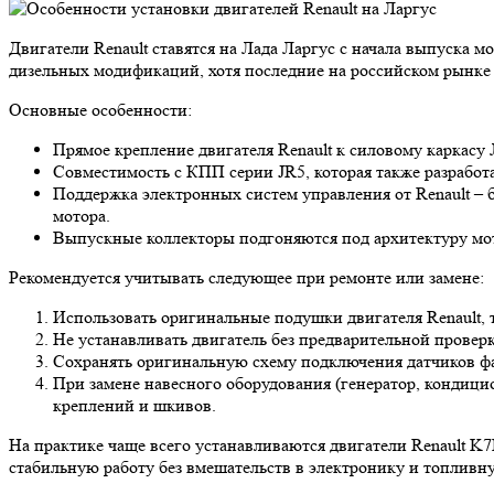
Двигатели Renault ставятся на Лада Ларгус с начала выпуска м
дизельных модификаций, хотя последние на российском рынке
Основные особенности:
Прямое крепление двигателя Renault к силовому каркасу
Совместимость с КПП серии JR5, которая также разрабо
Поддержка электронных систем управления от Renault – 
мотора.
Выпускные коллекторы подгоняются под архитектуру мото
Рекомендуется учитывать следующее при ремонте или замене:
Использовать оригинальные подушки двигателя Renault, 
Не устанавливать двигатель без предварительной провер
Сохранять оригинальную схему подключения датчиков фа
При замене навесного оборудования (генератор, кондици
креплений и шкивов.
На практике чаще всего устанавливаются двигатели Renault K
стабильную работу без вмешательств в электронику и топливн