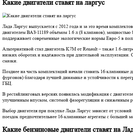
Какие двигатели ставят на ларгус
Лада Ларгус выпускается с 2012 года и за это время комплек
двигателем ВАЗ-11189 объёмом 1.6 л (8 клапанов), мощностью 
поддерживает современные экологические нормы Евро-5 в пол
Альтернативой стал двигатель K7M от Renault – также 1.6-литр
низких оборотах и надёжность при длительной эксплуатации. 
смазки.
Позднее на часть комплектаций начали ставить 16-клапанные 
фургонов) благодаря лучшей динамике и устойчивости к перег
ГБЦ.
В рестайлинговых версиях появилась модификация с двигателе
улучшенным впуском, системой фазорегуляции и сниженным рас
Выбор двигателя при покупке Лада Ларгус зависит от условий 
поездок предпочтительнее 16-клапанные агрегаты с большей м
Какие бензиновые двигатели ставят на Лад