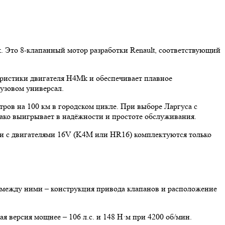
. Это 8-клапанный мотор разработки Renault, соответствующий
еристики двигателя H4Mk и обеспечивает плавное
кузовом универсал.
итров на 100 км в городском цикле. При выборе Ларгуса с
ако выигрывает в надёжности и простоте обслуживания.
ели с двигателями 16V (K4M или HR16) комплектуются только
 между ними – конструкция привода клапанов и расположение
ая версия мощнее – 106 л.с. и 148 Н·м при 4200 об/мин.