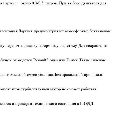
на трассе – около 0.3-0.5 литров. При выборе двигателя для
.
омплектация Ларгуса предусматривает атмосферные бензиновые
у передач, подвеску и тормозную систему. Для сохранения
иной от моделей Renault Logan или Duster. Такие силовые
ия оптимальной смеси топлива. Без правильной прошивки
компонентов турбированный мотор не сможет работать
ентов и проверки технического состояния в ГИБДД.