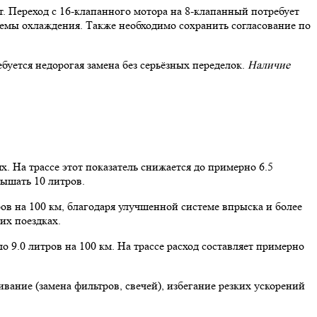
т. Переход с 16-клапанного мотора на 8-клапанный потребует
темы охлаждения. Также необходимо сохранить согласование по
буется недорогая замена без серьёзных переделок.
Наличие
х. На трассе этот показатель снижается до примерно 6.5
вышать 10 литров.
ров на 100 км, благодаря улучшенной системе впрыска и более
их поездках.
о 9.0 литров на 100 км. На трассе расход составляет примерно
ание (замена фильтров, свечей), избегание резких ускорений