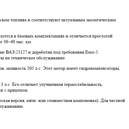
ыском топлива и соответствуют актуальным экологическим
уется в базовых комплектациях и отличается простотой
 30–40 тыс. км.
е ВАЗ-21127 и доработан под требования Euro-5.
ты на техническое обслуживание.
ов, мощность 105 л.с. Этот мотор имеет гидрокомпенсаторы,
3 л.с. Его отличает улучшенная термостабильность,
и с прицепом.
ская версия, пяти- или семиместная компоновка). Для частной
служиванию.