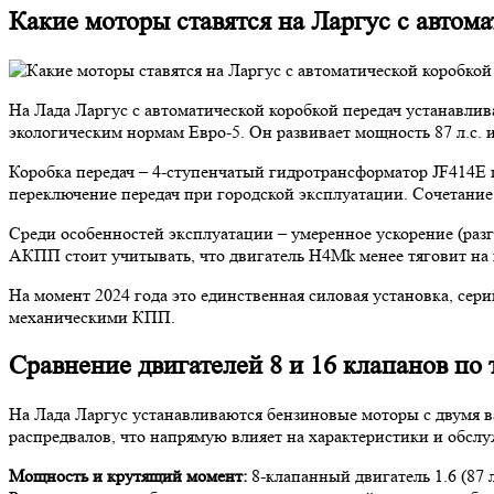
Какие моторы ставятся на Ларгус с автом
На Лада Ларгус с автоматической коробкой передач устанавлив
экологическим нормам Евро-5. Он развивает мощность 87 л.с. 
Коробка передач – 4-ступенчатый гидротрансформатор JF414E 
переключение передач при городской эксплуатации. Сочетание 
Среди особенностей эксплуатации – умеренное ускорение (разго
АКПП стоит учитывать, что двигатель H4Mk менее тяговит на 
На момент 2024 года это единственная силовая установка, се
механическими КПП.
Сравнение двигателей 8 и 16 клапанов по
На Лада Ларгус устанавливаются бензиновые моторы с двумя в
распредвалов, что напрямую влияет на характеристики и обсл
Мощность и крутящий момент:
8-клапанный двигатель 1.6 (87 л