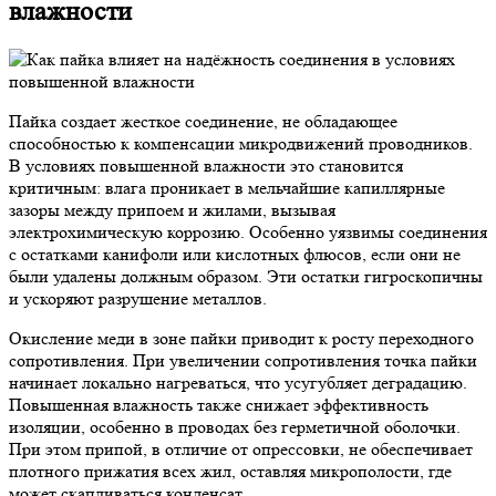
влажности
Пайка создает жесткое соединение, не обладающее
способностью к компенсации микродвижений проводников.
В условиях повышенной влажности это становится
критичным: влага проникает в мельчайшие капиллярные
зазоры между припоем и жилами, вызывая
электрохимическую коррозию. Особенно уязвимы соединения
с остатками канифоли или кислотных флюсов, если они не
были удалены должным образом. Эти остатки гигроскопичны
и ускоряют разрушение металлов.
Окисление меди в зоне пайки приводит к росту переходного
сопротивления. При увеличении сопротивления точка пайки
начинает локально нагреваться, что усугубляет деградацию.
Повышенная влажность также снижает эффективность
изоляции, особенно в проводах без герметичной оболочки.
При этом припой, в отличие от опрессовки, не обеспечивает
плотного прижатия всех жил, оставляя микрополости, где
может скапливаться конденсат.