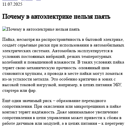
11.07.2025
Почему в автоэлектрике нельзя паять
Пайка, несмотря на распространённость в бытовой электрике,
создаёт серьёзные риски при использовании в автомобильных
электрических системах. Автомобиль эксплуатируется в
условиях постоянных вибраций, резких температурных
колебаний и повышенной влажности. В таких условиях пайка
теряет свою механическую прочность: оловянный шов
становится хрупким, а провода в месте пайки могут ломаться
из-за усталости металла. Это особенно критично в зонах с
высокой токовой нагрузкой, например, в цепях питания ЭБУ,
стартера или фар.
Ещё один значимый риск – образование переходного
сопротивления. При окислении или микротрещинах в пайке
контакт теряет надёжность. Даже минимальное увеличение
сопротивления в цепи управления может привести к сбоям в
работе датчиков или модулей, а в цепях питания – к перегреву