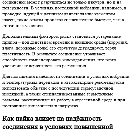
соединение может разрушиться не только изнутри, но и на
поверхности. В условиях постоянной вибрации, например, в
проводке, идущей к датчикам двигателя или элементам
шасси, такие отказы происходят значительно быстрее, чем в
статичных условиях.
Дополнительным фактором риска становится устаревание
припоя – под действием времени и внешней среды (коррозия,
влага, дорожные соли) его структура деградирует, теряя
пластичность. В результате соединение утрачивает
способность компенсировать микродвижения, что резко
увеличивает вероятность его разрушения.
Для повышения надёжности соединений в условиях вибрации
и температурных перепадов в автоэлектрике рекомендуется
использовать обжатие с последующей термоусадочной
изоляцией, а также специализированные герметичные
разъёмы, рассчитанные на работу в агрессивной среде и при
постоянных динамических нагрузках.
Как пайка влияет на надёжность
соединения в условиях повышенной