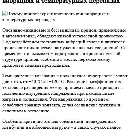
вибрациях и температурных перепадах
Оловянно-свинцовые и бессвинцовые припои, применяемые
в автоэлектрике, обладают низкой усталостной прочностью.
Под воздействием постоянных вибраций кузова и двигателя
происходит циклическое нагружение паяных соединений. Со
временем это вызывает микротрещины в кристаллической
структуре припоя, особенно в местах перехода между
припоем и медным проводником.
Температурные колебания в подкапотном пространстве могут
достигать от −40 °C до +120 °C. Различие в коэффициентах
теплового расширения между припоем и медью приводит к
появлению внутренних напряжений при каждом цикле
нагрева и охлаждения. Эти напряжения со временем
ослабляют границу контакта, делая соединение хрупким и
склонным к отслоению.
Особенно критично это для соединений, подверженных
изгибу или изгибающей нагрузке – в таких случаях паяное