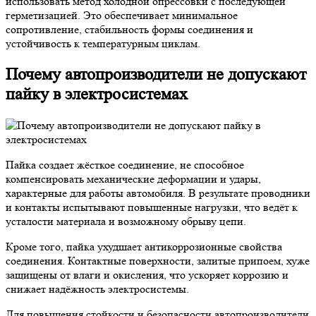
использовать метод холодной опрессовки с последующей
герметизацией. Это обеспечивает минимальное
сопротивление, стабильность формы соединения и
устойчивость к температурным циклам.
Почему автопроизводители не допускают
пайку в электросистемах
Пайка создает жёсткое соединение, не способное
компенсировать механические деформации и удары,
характерные для работы автомобиля. В результате проводники
и контакты испытывают повышенные нагрузки, что ведёт к
усталости материала и возможному обрыву цепи.
Кроме того, пайка ухудшает антикоррозионные свойства
соединения. Контактные поверхности, залитые припоем, хуже
защищены от влаги и окисления, что ускоряет коррозию и
снижает надёжность электросистемы.
Для повышения стойкости и безопасности автопроизводители