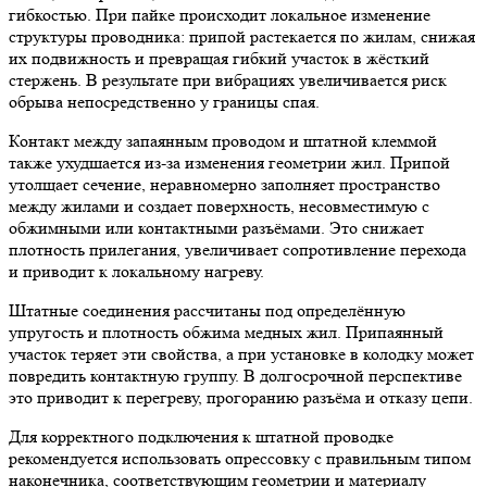
гибкостью. При пайке происходит локальное изменение
структуры проводника: припой растекается по жилам, снижая
их подвижность и превращая гибкий участок в жёсткий
стержень. В результате при вибрациях увеличивается риск
обрыва непосредственно у границы спая.
Контакт между запаянным проводом и штатной клеммой
также ухудшается из-за изменения геометрии жил. Припой
утолщает сечение, неравномерно заполняет пространство
между жилами и создает поверхность, несовместимую с
обжимными или контактными разъёмами. Это снижает
плотность прилегания, увеличивает сопротивление перехода
и приводит к локальному нагреву.
Штатные соединения рассчитаны под определённую
упругость и плотность обжима медных жил. Припаянный
участок теряет эти свойства, а при установке в колодку может
повредить контактную группу. В долгосрочной перспективе
это приводит к перегреву, прогоранию разъёма и отказу цепи.
Для корректного подключения к штатной проводке
рекомендуется использовать опрессовку с правильным типом
наконечника, соответствующим геометрии и материалу