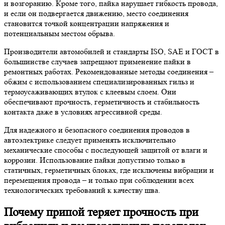
и возгоранию. Кроме того, пайка нарушает гибкость провода,
и если он подвергается движению, место соединения
становится точкой концентрации напряжения и
потенциальным местом обрыва.
Производители автомобилей и стандарты ISO, SAE и ГОСТ в
большинстве случаев запрещают применение пайки в
ремонтных работах. Рекомендованные методы соединения –
обжим с использованием специализированных гильз и
термоусаживающих втулок с клеевым слоем. Они
обеспечивают прочность, герметичность и стабильность
контакта даже в условиях агрессивной среды.
Для надежного и безопасного соединения проводов в
автоэлектрике следует применять исключительно
механические способы с последующей защитой от влаги и
коррозии. Использование пайки допустимо только в
статичных, герметичных блоках, где исключены вибрации и
перемещения провода – и только при соблюдении всех
технологических требований к качеству шва.
Почему припой теряет прочность при