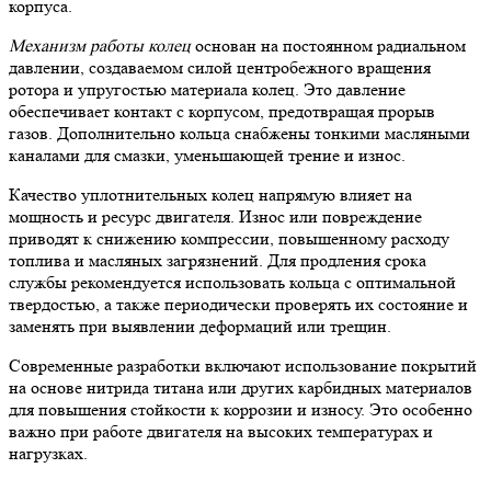
корпуса.
Механизм работы колец
основан на постоянном радиальном
давлении, создаваемом силой центробежного вращения
ротора и упругостью материала колец. Это давление
обеспечивает контакт с корпусом, предотвращая прорыв
газов. Дополнительно кольца снабжены тонкими масляными
каналами для смазки, уменьшающей трение и износ.
Качество уплотнительных колец напрямую влияет на
мощность и ресурс двигателя. Износ или повреждение
приводят к снижению компрессии, повышенному расходу
топлива и масляных загрязнений. Для продления срока
службы рекомендуется использовать кольца с оптимальной
твердостью, а также периодически проверять их состояние и
заменять при выявлении деформаций или трещин.
Современные разработки включают использование покрытий
на основе нитрида титана или других карбидных материалов
для повышения стойкости к коррозии и износу. Это особенно
важно при работе двигателя на высоких температурах и
нагрузках.