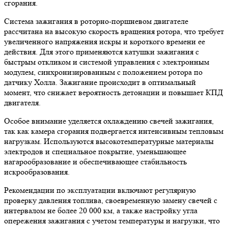
сгорания.
Система зажигания в роторно-поршневом двигателе
рассчитана на высокую скорость вращения ротора, что требует
увеличенного напряжения искры и короткого времени ее
действия. Для этого применяются катушки зажигания с
быстрым откликом и системой управления с электронным
модулем, синхронизированным с положением ротора по
датчику Холла. Зажигание происходит в оптимальный
момент, что снижает вероятность детонации и повышает КПД
двигателя.
Особое внимание уделяется охлаждению свечей зажигания,
так как камера сгорания подвергается интенсивным тепловым
нагрузкам. Используются высокотемпературные материалы
электродов и специальное покрытие, уменьшающее
нагарообразование и обеспечивающее стабильность
искрообразования.
Рекомендации по эксплуатации включают регулярную
проверку давления топлива, своевременную замену свечей с
интервалом не более 20 000 км, а также настройку угла
опережения зажигания с учетом температуры и нагрузки, что