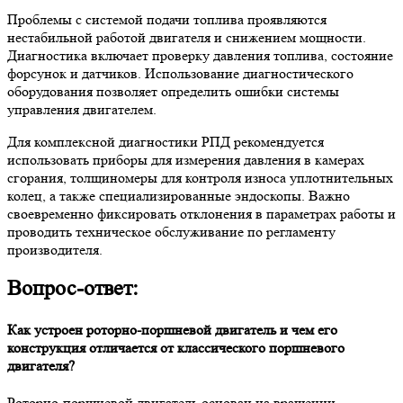
Проблемы с системой подачи топлива проявляются
нестабильной работой двигателя и снижением мощности.
Диагностика включает проверку давления топлива, состояние
форсунок и датчиков. Использование диагностического
оборудования позволяет определить ошибки системы
управления двигателем.
Для комплексной диагностики РПД рекомендуется
использовать приборы для измерения давления в камерах
сгорания, толщиномеры для контроля износа уплотнительных
колец, а также специализированные эндоскопы. Важно
своевременно фиксировать отклонения в параметрах работы и
проводить техническое обслуживание по регламенту
производителя.
Вопрос-ответ:
Как устроен роторно-поршневой двигатель и чем его
конструкция отличается от классического поршневого
двигателя?
Роторно-поршневой двигатель основан на вращении