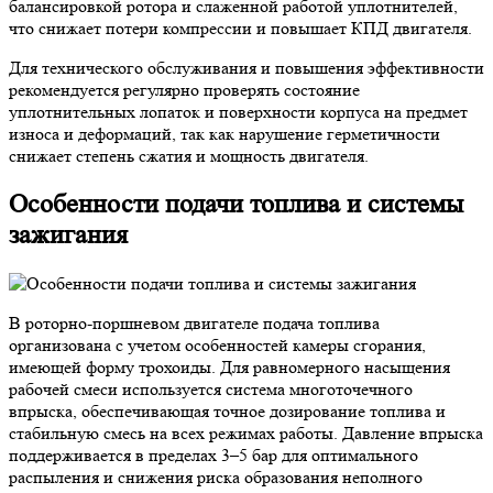
балансировкой ротора и слаженной работой уплотнителей,
что снижает потери компрессии и повышает КПД двигателя.
Для технического обслуживания и повышения эффективности
рекомендуется регулярно проверять состояние
уплотнительных лопаток и поверхности корпуса на предмет
износа и деформаций, так как нарушение герметичности
снижает степень сжатия и мощность двигателя.
Особенности подачи топлива и системы
зажигания
В роторно-поршневом двигателе подача топлива
организована с учетом особенностей камеры сгорания,
имеющей форму трохоиды. Для равномерного насыщения
рабочей смеси используется система многоточечного
впрыска, обеспечивающая точное дозирование топлива и
стабильную смесь на всех режимах работы. Давление впрыска
поддерживается в пределах 3–5 бар для оптимального
распыления и снижения риска образования неполного