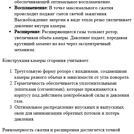
обеспечивающей оптимальное воспламенение.
Воспламенение:
В точке максимального сжатия
происходит поджиг смеси свечой зажигания.
Высвобождение энергии в виде тепла резко увеличивает
давление внутри камеры.
Расширение:
Расширяющиеся газы толкают ротор,
увеличивая объём камеры. Давление падает, передавая
крутящий момент на вал через эксцентричный
механизм.
Конструкция камеры сгорания учитывает:
Треугольную форму ротора с впадинами, создающими
камеры разного объёма в зависимости от угла поворота.
Герметичность обеспечивается уплотнительными
лопатками (сегментами), которые прижимаются к
корпусу под действием центробежной силы и давления
газа.
Оптимальное распределение впускных и выпускных
окон для минимизации обратных потоков и потерь
давления.
Равномерность сжатия и расширения достигается точной