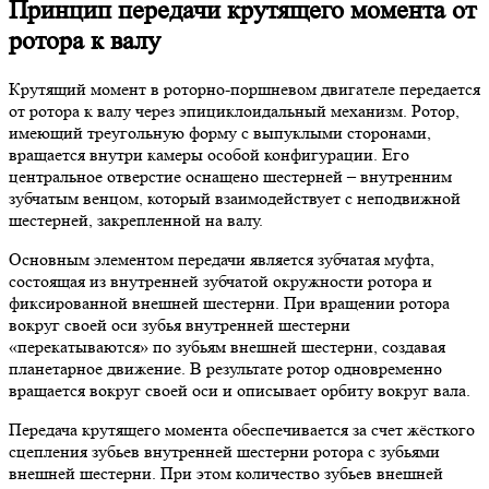
Принцип передачи крутящего момента от
ротора к валу
Крутящий момент в роторно-поршневом двигателе передается
от ротора к валу через эпициклоидальный механизм. Ротор,
имеющий треугольную форму с выпуклыми сторонами,
вращается внутри камеры особой конфигурации. Его
центральное отверстие оснащено шестерней – внутренним
зубчатым венцом, который взаимодействует с неподвижной
шестерней, закрепленной на валу.
Основным элементом передачи является зубчатая муфта,
состоящая из внутренней зубчатой окружности ротора и
фиксированной внешней шестерни. При вращении ротора
вокруг своей оси зубья внутренней шестерни
«перекатываются» по зубьям внешней шестерни, создавая
планетарное движение. В результате ротор одновременно
вращается вокруг своей оси и описывает орбиту вокруг вала.
Передача крутящего момента обеспечивается за счет жёсткого
сцепления зубьев внутренней шестерни ротора с зубьями
внешней шестерни. При этом количество зубьев внешней