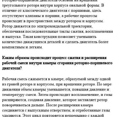
треугольного ротора внутри корпуса овальной формы. В
отличие от классического двигателя с поршнями, здесь
отсутствуют клапаны и поршни, а рабочие процессы
происходят в пространствах между ротором и корпусом.
Ротор движется по эпитрохоидальной траектории,
обеспечивая последовательные такты сжатия, воспламенения
и выпуска. Такая конструкция позволяет уменьшить
количество движущихся деталей и сделать двигатель более
компактным и легким.
Каким образом происходит процесс сжатия и расширения
рабочей смеси внутри камеры сгорания роторно-поршневого
двигателя?
Рабочая смесь сжимается в камере, образуемой между одной
из граней ротора и корпусом, при вращении ротора. По мере
движения объем камеры уменьшается, повышая давление и
температуру смеси. Затем происходит воспламенение, и газы
расширяются, создавая давление, которое заставляет ротор
поворачиваться дальше. После расширения камера
соединяется с выпускным отверстием, и отработанные газы
удаляются. Этот цикл повторяется непрерывно с каждой