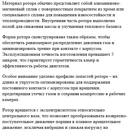
Материал ротора обычно представляет собой алюминиево-
магниевый сплав с поверхностным покрытием из хрома или
специального сплава для повышения износостойкости и
теплопроводности. Внутренняя часть ротора выполнена
полой для снижения массы и улучшения теплового баланса.
Форма ротора сконструирована таким образом, чтобы
обеспечить равномерное распределение давления газа и
минимизировать трение при контакте с корпусом.
Эксплуатационная точность изготовления превышает 5
микрон, что гарантирует герметичность камер и
эффективность работы двигателя.
Особое внимание уделено профилю лопастей ротора – их
длина и упругость оптимизированы для поддержания
постоянного контакта с корпусом при вращении,
предотвращая утечку газов и сохраняя компрессию в рабочих
камерах.
Ротор вращается с эксцентриситетом относительно
центрального вала, что позволяет преобразовывать возвратно-
поступательное движение поршня в плавное вращательное
движение, исключая вибрации и снижая нагрузку на