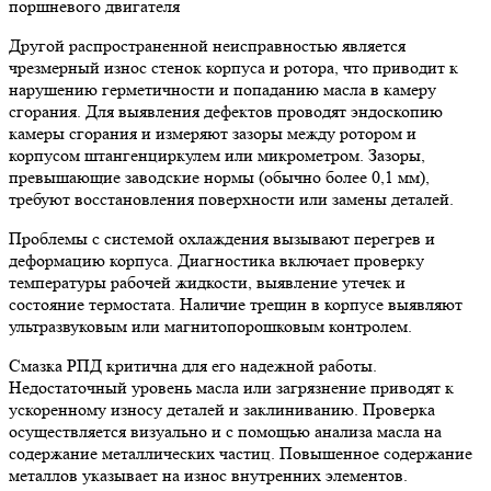
Другой распространенной неисправностью является
чрезмерный износ стенок корпуса и ротора, что приводит к
нарушению герметичности и попаданию масла в камеру
сгорания. Для выявления дефектов проводят эндоскопию
камеры сгорания и измеряют зазоры между ротором и
корпусом штангенциркулем или микрометром. Зазоры,
превышающие заводские нормы (обычно более 0,1 мм),
требуют восстановления поверхности или замены деталей.
Проблемы с системой охлаждения вызывают перегрев и
деформацию корпуса. Диагностика включает проверку
температуры рабочей жидкости, выявление утечек и
состояние термостата. Наличие трещин в корпусе выявляют
ультразвуковым или магнитопорошковым контролем.
Смазка РПД критична для его надежной работы.
Недостаточный уровень масла или загрязнение приводят к
ускоренному износу деталей и заклиниванию. Проверка
осуществляется визуально и с помощью анализа масла на
содержание металлических частиц. Повышенное содержание
металлов указывает на износ внутренних элементов.