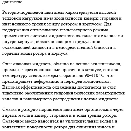
Роторно-поршневой двигатель характеризуется высокой
тепловой нагрузкой из-за компактности камеры сгорания и
интенсивного трения между ротором и корпусом. Для
поддержания оптимального температурного режима
применяются системы жидкостного охлаждения с каналами
внутри корпуса, обеспечивающими циркуляцию
охлаждающей жидкости в непосредственной близости к
горячим зонам ротора и корпуса.
Охлаждающая жидкость, обычно на основе этиленгликоля,
проходит через специальные проточки в корпусе, снижая
температуру стенок камеры сгорания до 90–110 °C, что
предотвращает деформацию и перегрев компонентов.
Высокая эффективность охлаждения достигается за счет
тщательно рассчитанных гидродинамических характеристик
каналов и равномерного распределения потока жидкости.
Смазка в роторно-поршневом двигателе организована через
впрыск масла в камеру сгорания и в зоны трения ротора.
Смазочное масло наносится на уплотнительные кольца и
контактные поверхности ротора для снижения износа и