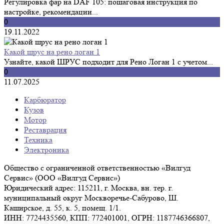
Регулировка фар на DAF 105: пошаговая инструкция по
настройке, рекомендации...
0
19.11.2022
Какой шрус на рено логан 1
Узнайте, какой ШРУС подходит для Рено Логан 1 с учетом...
0
11.07.2025
Карбюратор
Кузов
Мотор
Реставрация
Техника
Электроника
Общество с ограниченной ответственностью «Вилгуд
Сервис» (ООО «Вилгуд Сервис»)
Юридический адрес: 115211, г. Москва, вн. тер. г.
муниципальный округ Москворечье-Сабурово, Ш.
Каширское, д. 55, к. 5, помещ. 1/1.
ИНН: 7724435560, КПП: 772401001, ОГРН: 1187746366807,