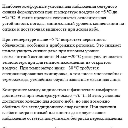
Наиболее комфортные условия для наблюдения северного
сияния формируются при температуре воздуха от
−5 °C до
−15 °C
. В таких пределах сохраняется относительная
устойчивость погоды, минимальный уровень конденсации на
оптике и достаточная видимость при ясном небе.
При температуре выше −5 °C возрастает вероятность
облачности, особенно в прибрежных регионах. Это снижает
шансы увидеть сияние даже при высоком уровне
геомагнитной активности. Ниже −20 °C резко увеличивается
теплопотеря при длительном нахождении на открытом
воздухе. При температуре ниже −30 °C требуется
специализированная экипировка, в том числе многослойная
термоодежда, утеплённая обувь и защитные маски для лица.
Компромисс между видимостью и физическим комфортом
достигается при температуре около
−10 °C
. В этих условиях
достаточно холодно для ясного неба, но ещё возможно
обойтись без экспедиционного снаряжения. При наличии
слабого ветра и низкой влажности даже двухчасовое
наблюдение остаётся допустимым без риска переохлаждения.