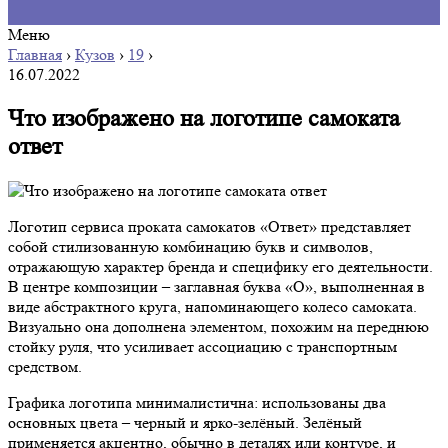
Меню
Главная
›
Кузов
›
19
›
16.07.2022
Что изображено на логотипе самоката
ответ
Логотип сервиса проката самокатов «Ответ» представляет
собой стилизованную комбинацию букв и символов,
отражающую характер бренда и специфику его деятельности.
В центре композиции – заглавная буква «О», выполненная в
виде абстрактного круга, напоминающего колесо самоката.
Визуально она дополнена элементом, похожим на переднюю
стойку руля, что усиливает ассоциацию с транспортным
средством.
Графика логотипа минималистична: использованы два
основных цвета – черный и ярко-зелёный. Зелёный
применяется акцентно, обычно в деталях или контуре, и