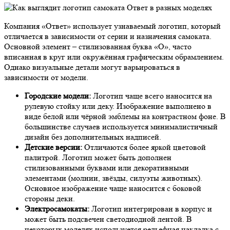
Компания «Ответ» использует узнаваемый логотип, который
отличается в зависимости от серии и назначения самоката.
Основной элемент – стилизованная буква «О», часто
вписанная в круг или окружённая графическим обрамлением.
Однако визуальные детали могут варьироваться в
зависимости от модели.
Городские модели:
Логотип чаще всего наносится на
рулевую стойку или деку. Изображение выполнено в
виде белой или чёрной эмблемы на контрастном фоне. В
большинстве случаев используется минималистичный
дизайн без дополнительных надписей.
Детские версии:
Отличаются более яркой цветовой
палитрой. Логотип может быть дополнен
стилизованными буквами или декоративными
элементами (молнии, звёзды, силуэты животных).
Основное изображение чаще наносится с боковой
стороны деки.
Электросамокаты:
Логотип интегрирован в корпус и
может быть подсвечен светодиодной лентой. В
некоторых моделях используется рельефная накладка с