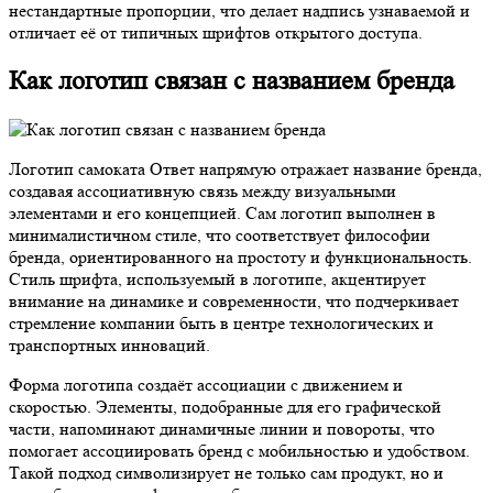
нестандартные пропорции, что делает надпись узнаваемой и
отличает её от типичных шрифтов открытого доступа.
Как логотип связан с названием бренда
Логотип самоката Ответ напрямую отражает название бренда,
создавая ассоциативную связь между визуальными
элементами и его концепцией. Сам логотип выполнен в
минималистичном стиле, что соответствует философии
бренда, ориентированного на простоту и функциональность.
Стиль шрифта, используемый в логотипе, акцентирует
внимание на динамике и современности, что подчеркивает
стремление компании быть в центре технологических и
транспортных инноваций.
Форма логотипа создаёт ассоциации с движением и
скоростью. Элементы, подобранные для его графической
части, напоминают динамичные линии и повороты, что
помогает ассоциировать бренд с мобильностью и удобством.
Такой подход символизирует не только сам продукт, но и