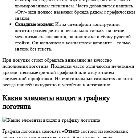
хромированным тиснением. Часто добавляется надпись
«Otv» или полное название бренда рядом с графическим
знаком.
Складные модели:
Из-за специфики конструкции
логотип размещается в нескольких точках: на петле
механизма складывания, на подножке и сбоку рулевой
стойки. Он выполнен в компактном варианте – только
значок без текста.
При покупке стоит обращать внимание на качество
исполнения логотипа. Подделки часто отличаются нечёткими
краями, несимметричной графикой или отсутствием
фирменной шрифтовки. На оригинальных самокатах логотип
всегда нанесён аккуратно и устойчив к истиранию.
Какие элементы входят в графику
логотипа
Графика логотипа самоката
«Ответ»
состоит из нескольких
визуальных компонентов, каждый из которых несёт