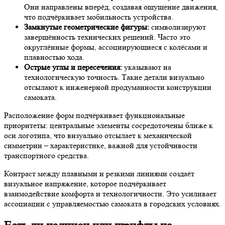
Они направлены вперёд, создавая ощущение движения,
что подчёркивает мобильность устройства.
Замкнутые геометрические фигуры:
символизируют
завершённость технических решений. Часто это
округлённые формы, ассоциирующиеся с колёсами и
плавностью хода.
Острые углы и пересечения:
указывают на
технологическую точность. Такие детали визуально
отсылают к инженерной продуманности конструкции
самоката.
Расположение форм подчёркивает функциональные
приоритеты: центральные элементы сосредоточены ближе к
оси логотипа, что визуально отсылает к механической
симметрии – характеристике, важной для устойчивости
транспортного средства.
Контраст между плавными и резкими линиями создаёт
визуальное напряжение, которое подчёркивает
взаимодействие комфорта и технологичности. Это усиливает
ассоциации с управляемостью самоката в городских условиях.