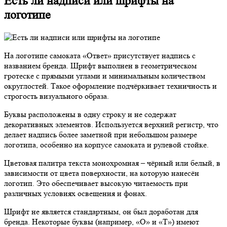
Есть ли надписи или шрифты на
логотипе
На логотипе самоката «Ответ» присутствует надпись с
названием бренда. Шрифт выполнен в геометрическом
гротеске с прямыми углами и минимальным количеством
округлостей. Такое оформление подчёркивает техничность и
строгость визуального образа.
Буквы расположены в одну строку и не содержат
декоративных элементов. Используется верхний регистр, что
делает надпись более заметной при небольшом размере
логотипа, особенно на корпусе самоката и рулевой стойке.
Цветовая палитра текста монохромная – чёрный или белый, в
зависимости от цвета поверхности, на которую нанесён
логотип. Это обеспечивает высокую читаемость при
различных условиях освещения и фонах.
Шрифт не является стандартным, он был доработан для
бренда. Некоторые буквы (например, «О» и «Т») имеют