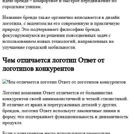
идею бренда – комфортное и быстрое передвижение по
городским улицам.
Название бренда также органично вписывается в дизайн
логотипа, с акцентом на его современную и практичную
природу. Это подчеркивает философию бренда,
фокусирующуюся на решении повседневных задач с
использованием новых технологий, направленных на
улучшение городской мобильности.
Чем отличается логотип Ответ от
логотипов конкурентов
Логотип компании Ответ отличается от большинства
конкурентов своей минималистичной и четкой стилистикой.
В отличие от ярких и перегруженных деталей у других
брендов, логотип Ответ использует лаконичные линии и
форму, что подчеркивает функциональность и динамичность
продукта.
Если у конкурентов часто используются громоздкие