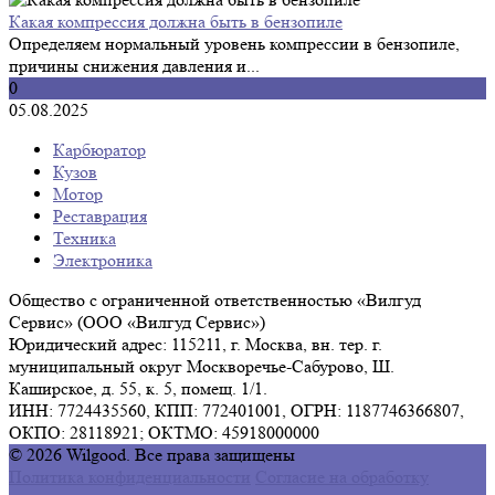
Какая компрессия должна быть в бензопиле
Определяем нормальный уровень компрессии в бензопиле,
причины снижения давления и...
0
05.08.2025
Карбюратор
Кузов
Мотор
Реставрация
Техника
Электроника
Общество с ограниченной ответственностью «Вилгуд
Сервис» (ООО «Вилгуд Сервис»)
Юридический адрес: 115211, г. Москва, вн. тер. г.
муниципальный округ Москворечье-Сабурово, Ш.
Каширское, д. 55, к. 5, помещ. 1/1.
ИНН: 7724435560, КПП: 772401001, ОГРН: 1187746366807,
ОКПО: 28118921; ОКТМО: 45918000000
© 2026 Wilgood. Все права защищены
Политика конфиденциальности
Согласие на обработку