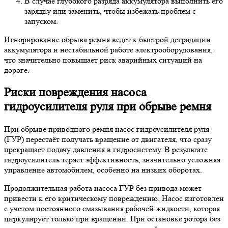
В случае глубокого разряда аккумулятора выполнить его
зарядку или заменить, чтобы избежать проблем с
запуском.
Игнорирование обрыва ремня ведет к быстрой деградации
аккумулятора и нестабильной работе электрооборудования,
что значительно повышает риск аварийных ситуаций на
дороге.
Риски повреждения насоса
гидроусилителя руля при обрыве ремня
При обрыве приводного ремня насос гидроусилителя руля
(ГУР) перестаёт получать вращение от двигателя, что сразу
прекращает подачу давления в гидросистему. В результате
гидроусилитель теряет эффективность, значительно усложняя
управление автомобилем, особенно на низких оборотах.
Продолжительная работа насоса ГУР без привода может
привести к его критическому повреждению. Насос изготовлен
с учетом постоянного смазывания рабочей жидкости, которая
циркулирует только при вращении. При остановке ротора без