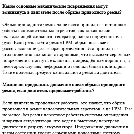
Какие основные механические повреждения могут
возникнуть в двигателе после обрыва приводного ремня?
Обрыв приводного ремня чаще всего приводит к остановке
работы вспомогательных агрегатов, таких как насос
охлаждающей жидкости, генератор, насос гидроусилителя
руля. Если речь идёт о ремне ГРМ, обрыв вызывает
рассогласование фаз газораспределения. Это приводит к
столкновению клапанов с поршнями, что вызывает серьёзные
повреждения: погнутые клапаны, повреждённые поршни и, в
некоторых случаях, деформацию головки блока цилиндров.
Такие поломки требуют капитального ремонта двигателя.
Можно ли продолжать движение после обрыва приводного
ремня, если двигатель продолжает работать?
Если двигатель продолжает работать, это значит, что обрыв
произошёл в ремне вспомогательных агрегатов, а не ГРМ. Тем
не менее, без ремня перестают работать системы охлаждения
и зарядки аккумулятора, что ведёт к быстрому перегреву
двигателя и разряду аккумулятора. Продолжение движения в
таком состоянии грозит серьёзными поломками, поэтому