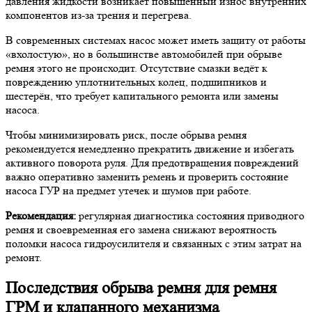
давления жидкости возникает повышенный износ внутренних
компонентов из-за трения и перегрева.
В современных системах насос может иметь защиту от работы
«вхолостую», но в большинстве автомобилей при обрыве
ремня этого не происходит. Отсутствие смазки ведёт к
повреждению уплотнительных колец, подшипников и
шестерён, что требует капитального ремонта или замены
насоса.
Чтобы минимизировать риск, после обрыва ремня
рекомендуется немедленно прекратить движение и избегать
активного поворота руля. Для предотвращения повреждений
важно оперативно заменить ремень и проверить состояние
насоса ГУР на предмет утечек и шумов при работе.
Рекомендация:
регулярная диагностика состояния приводного
ремня и своевременная его замена снижают вероятность
поломки насоса гидроусилителя и связанных с этим затрат на
ремонт.
Последствия обрыва ремня для ремня
ГРМ и клапанного механизма