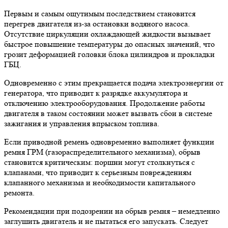
Первым и самым ощутимым последствием становится
перегрев двигателя из-за остановки водяного насоса.
Отсутствие циркуляции охлаждающей жидкости вызывает
быстрое повышение температуры до опасных значений, что
грозит деформацией головки блока цилиндров и прокладки
ГБЦ.
Одновременно с этим прекращается подача электроэнергии от
генератора, что приводит к разрядке аккумулятора и
отключению электрооборудования. Продолжение работы
двигателя в таком состоянии может вызвать сбои в системе
зажигания и управления впрыском топлива.
Если приводной ремень одновременно выполняет функции
ремня ГРМ (газораспределительного механизма), обрыв
становится критическим: поршни могут столкнуться с
клапанами, что приводит к серьезным повреждениям
клапанного механизма и необходимости капитального
ремонта.
Рекомендации при подозрении на обрыв ремня – немедленно
заглушить двигатель и не пытаться его запускать. Следует