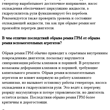
генератор вырабатывает достаточное напряжение, насос
охлаждения обеспечивает циркуляцию жидкости, а
гидроусилитель руля функционирует без перебоев.
Рекомендуется также проверить уровень и состояние
охлаждающей жидкости, так как при обрыве ремня мог
произойти перегрев двигателя.
В чем отличие последствий обрыва ремня ГРМ от обрыва
ремня вспомогательных агрегатов?
Обрыв ремня ГРМ обычно приводит к серьёзным внутренним
повреждениям двигателя, поскольку нарушается
синхронизация работы клапанов и поршней. В результате
возможны деформация клапанов и поршней, требующие
капитального ремонта. Обрыв ремня вспомогательных
агрегатов не влияет напрямую на работу клапанного
механизма, но вызывает остановку работы генератора, насоса
охлаждения и гидроусилителя руля. Это ведёт к перегреву,
разряду аккумулятора и потере управляемости, но двигатель
остаётся целым. Последствия обрыва ремня ГРМ более
критичны и дорогостоящи.