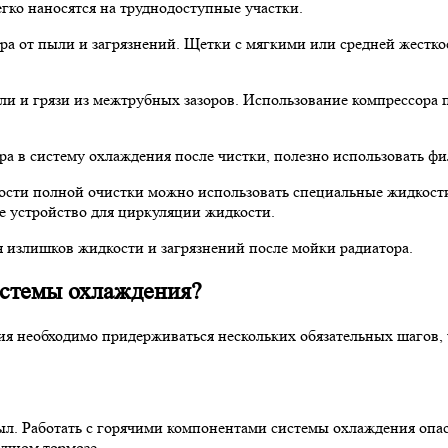
гко наносятся на труднодоступные участки.
ра от пыли и загрязнений. Щетки с мягкими или средней жестко
и и грязи из межтрубных зазоров. Использование компрессора 
а в систему охлаждения после чистки, полезно использовать фи
сти полной очистки можно использовать специальные жидкости
ое устройство для циркуляции жидкости.
 излишков жидкости и загрязнений после мойки радиатора.
истемы охлаждения?
ия необходимо придерживаться нескольких обязательных шагов,
ыл. Работать с горячими компонентами системы охлаждения опас
учном тормозе.