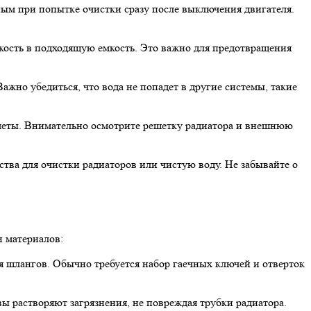
ным при попытке очистки сразу после выключения двигателя.
кость в подходящую емкость. Это важно для предотвращения
жно убедиться, что вода не попадет в другие системы, такие
едметы. Внимательно осмотрите решетку радиатора и внешнюю
тва для очистки радиаторов или чистую воду. Не забывайте о
 материалов:
я шлангов. Обычно требуется набор гаечных ключей и отверток
 растворяют загрязнения, не повреждая трубки радиатора.