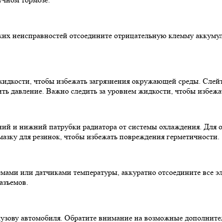
их неисправностей отсоедините отрицательную клемму аккумуля
идкости, чтобы избежать загрязнения окружающей среды. Слейт
ить давление. Важно следить за уровнем жидкости, чтобы избежа
ий и нижний патрубки радиатора от системы охлаждения. Для о
мазку для резинок, чтобы избежать повреждения герметичности.
мами или датчиками температуры, аккуратно отсоедините все э
азъемов.
кузову автомобиля. Обратите внимание на возможные дополните