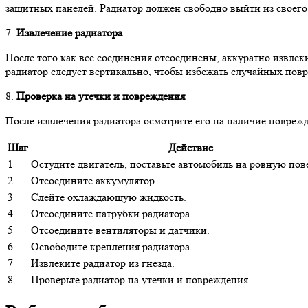
защитных панелей. Радиатор должен свободно выйти из своего 
7.
Извлечение радиатора
После того как все соединения отсоединены, аккуратно извлек
радиатор следует вертикально, чтобы избежать случайных пов
8.
Проверка на утечки и повреждения
После извлечения радиатора осмотрите его на наличие повреж
Шаг
Действие
1
Остудите двигатель, поставьте автомобиль на ровную пов
2
Отсоедините аккумулятор.
3
Слейте охлаждающую жидкость.
4
Отсоедините патрубки радиатора.
5
Отсоедините вентиляторы и датчики.
6
Освободите крепления радиатора.
7
Извлеките радиатор из гнезда.
8
Проверьте радиатор на утечки и повреждения.