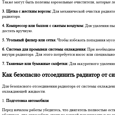
Также могут быть полезны аэрозольные очистители, которые ле
3. Щетка с жестким ворсом:
Для механической очистки радиато
радиатора.
4. Компрессор или баллон с сжатым воздухом:
Для удаления пыл
достать вручную.
5. Угольный фильтр или сетка:
Чтобы избежать попадания мусор
6. Система для промывки системы охлаждения:
При необходимо
внутри радиатора. Для этого потребуется насос или специальн
7. Тканевые или бумажные салфетки:
Для аккуратного удаления
Как безопасно отсоединить радиатор от с
Для безопасного отсоединения радиатора от системы охлажден
охлаждающей жидкости.
1.
Подготовка автомобиля
Перед началом работы убедитесь, что двигатель полностью ост
убедитесь, что автомобиль стоит на ровной поверхности и на р