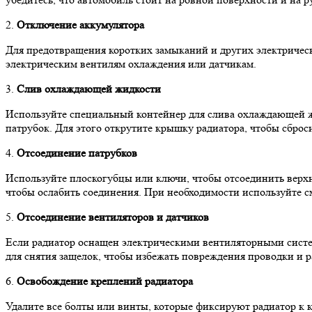
2.
Отключение аккумулятора
Для предотвращения коротких замыканий и других электрическ
электрическим вентилям охлаждения или датчикам.
3.
Слив охлаждающей жидкости
Используйте специальный контейнер для слива охлаждающей ж
патрубок. Для этого открутите крышку радиатора, чтобы сброс
4.
Отсоединение патрубков
Используйте плоскогубцы или ключи, чтобы отсоединить верхн
чтобы ослабить соединения. При необходимости используйте с
5.
Отсоединение вентиляторов и датчиков
Если радиатор оснащен электрическими вентиляторными систе
для снятия защелок, чтобы избежать повреждения проводки и р
6.
Освобождение креплений радиатора
Удалите все болты или винты, которые фиксируют радиатор к 