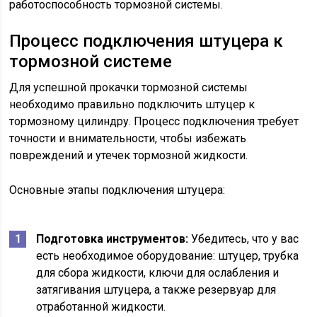
работоспособность тормозной системы.
Процесс подключения штуцера к
тормозной системе
Для успешной прокачки тормозной системы
необходимо правильно подключить штуцер к
тормозному цилиндру. Процесс подключения требует
точности и внимательности, чтобы избежать
повреждений и утечек тормозной жидкости.
Основные этапы подключения штуцера:
Подготовка инструментов:
Убедитесь, что у вас
есть необходимое оборудование: штуцер, трубка
для сбора жидкости, ключи для ослабления и
затягивания штуцера, а также резервуар для
отработанной жидкости.