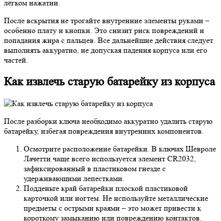
лёгком нажатии.
После вскрытия не трогайте внутренние элементы руками –
особенно плату и кнопки. Это снизит риск повреждений и
попадания жира с пальцев. Все дальнейшие действия следует
выполнять аккуратно, не допуская падения корпуса или его
частей.
Как извлечь старую батарейку из корпуса
После разборки ключа необходимо аккуратно удалить старую
батарейку, избегая повреждения внутренних компонентов.
Осмотрите расположение батарейки. В ключах Шевроле
Лачетти чаще всего используется элемент CR2032,
зафиксированный в пластиковом гнезде с
удерживающими лепестками.
Подденьте край батарейки плоской пластиковой
карточкой или ногтем. Не используйте металлические
предметы с острыми краями – это может привести к
короткому замыканию или повреждению контактов.