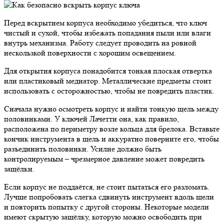
Перед вскрытием корпуса необходимо убедиться, что ключ
чистый и сухой, чтобы избежать попадания пыли или влаги
внутрь механизма. Работу следует проводить на ровной
нескользкой поверхности с хорошим освещением.
Для открытия корпуса понадобится тонкая плоская отвертка
или пластиковый медиатор. Металлические предметы стоит
использовать с осторожностью, чтобы не повредить пластик.
Сначала нужно осмотреть корпус и найти тонкую щель между
половинками. У ключей Лачетти она, как правило,
расположена по периметру возле кольца для брелока. Вставьте
кончик инструмента в щель и аккуратно поверните его, чтобы
разъединить половинки. Усилие должно быть
контролируемым – чрезмерное давление может повредить
защёлки.
Если корпус не поддаётся, не стоит пытаться его разломать.
Лучше попробовать слегка сдвинуть инструмент вдоль щели
и повторить попытку с другой стороны. Некоторые модели
имеют скрытую защёлку, которую можно освободить при