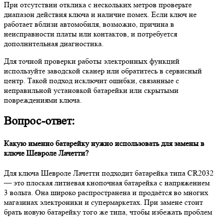
При отсутствии отклика с нескольких метров проверьте
диапазон действия ключа и наличие помех. Если ключ не
работает вблизи автомобиля, возможно, причина в
неисправности платы или контактов, и потребуется
дополнительная диагностика.
Для точной проверки работы электронных функций
используйте заводской сканер или обратитесь в сервисный
центр. Такой подход исключит ошибки, связанные с
неправильной установкой батарейки или скрытыми
повреждениями ключа.
Вопрос-ответ:
Какую именно батарейку нужно использовать для замены в
ключе Шевроле Лачетти?
Для ключа Шевроле Лачетти подходит батарейка типа CR2032
— это плоская литиевая кнопочная батарейка с напряжением
3 вольта. Она широко распространена и продаётся во многих
магазинах электроники и супермаркетах. При замене стоит
брать новую батарейку того же типа, чтобы избежать проблем