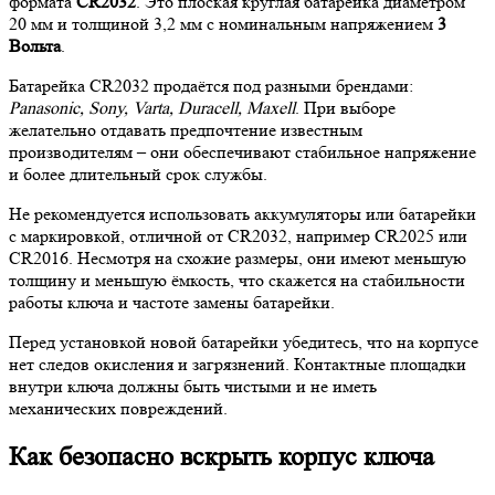
формата
CR2032
. Это плоская круглая батарейка диаметром
20 мм и толщиной 3,2 мм с номинальным напряжением
3
Вольта
.
Батарейка CR2032 продаётся под разными брендами:
Panasonic, Sony, Varta, Duracell, Maxell
. При выборе
желательно отдавать предпочтение известным
производителям – они обеспечивают стабильное напряжение
и более длительный срок службы.
Не рекомендуется использовать аккумуляторы или батарейки
с маркировкой, отличной от CR2032, например CR2025 или
CR2016. Несмотря на схожие размеры, они имеют меньшую
толщину и меньшую ёмкость, что скажется на стабильности
работы ключа и частоте замены батарейки.
Перед установкой новой батарейки убедитесь, что на корпусе
нет следов окисления и загрязнений. Контактные площадки
внутри ключа должны быть чистыми и не иметь
механических повреждений.
Как безопасно вскрыть корпус ключа