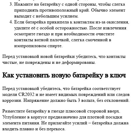
Нажмите на батарейку с одной стороны, чтобы слегка
приподнять противоположный край. Обычно элемент
выходит с небольшим усилием.
Если батарейка прикипела к контактам из-за окисления,
удалите её с особой осторожностью. После извлечения
осмотрите гнездо и при необходимости очистите
контакты ватной палочкой, слегка смоченной в
изопропиловом спирте.
Перед установкой новой батарейки убедитесь, что контакты
чистые, не повреждены и не деформированы.
Как установить новую батарейку в ключ
Перед установкой убедитесь, что батарейка соответствует
модели CR2032 и не имеет видимых повреждений или следов
коррозии. Напряжение должно быть 3 вольта, без отклонений.
Разместите батарейку в гнезде плюсовой стороной вверх.
Углубление в корпусе предназначено для плотной посадки
элемента питания. Не прилагайте усилий – батарейка должна
входить плавно и без перекоса.