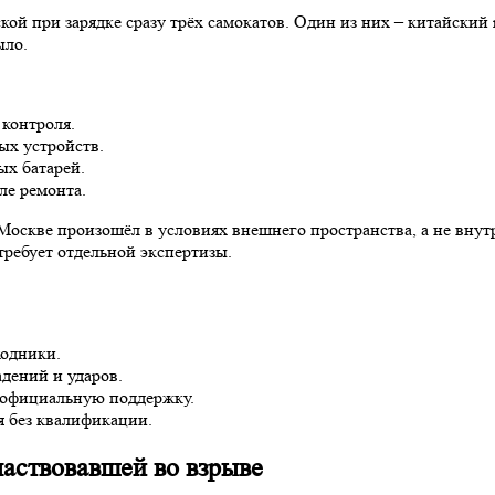
кой при зарядке сразу трёх самокатов. Один из них – китайски
ыло.
 контроля.
ых устройств.
х батарей.
ле ремонта.
оскве произошёл в условиях внешнего пространства, а не внут
требует отдельной экспертизы.
ходники.
дений и ударов.
 официальную поддержку.
я без квалификации.
частвовавшей во взрыве