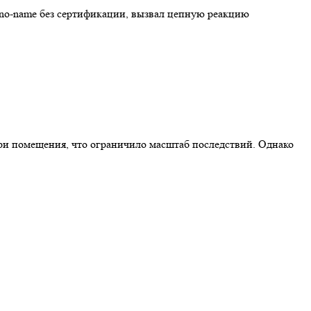
й no-name без сертификации, вызвал цепную реакцию
ри помещения, что ограничило масштаб последствий. Однако