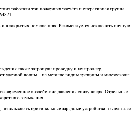
ствия работали три пожарных расчёта и оперативная группа
64871.
ники в закрытых помещениях. Рекомендуется исключить ночную
еждения также затронули проводку и контроллер,
 от ударной волны – на металле видны трещины и микросколы
ратковременное воздействие давления снизу вверх. Отдельные
 короткого замыкания.
 использовать оригинальные зарядные устройства и следить за
.