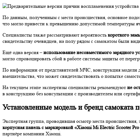
По данным, полученным с места происшествия, основное под
что могло привести к превышению допустимой температуры яч
Специалисты также рассматривают вероятность
короткого зам
свидетельству очевидцев, на полу рядом с самокатом были ви
Ещё одна версия –
использование несовместимого зарядного у
могло спровоцировать сбой в работе системы защиты от перегр
По информации от представителей МЧС, конструкция модели 
вмешательства, что может свидетельствовать о попытке самост
На текущем этапе экспертизы специалисты рекомендуют
не ос
в конструкцию без консультации с производителем или серти
Установленные модель и бренд самоката 
Экспертная группа, проводившая осмотр места происшествия,
корпусная панель с маркировкой «Xiaomi Mi Electric Scooter Pro
партнёре компании Xiaomi.