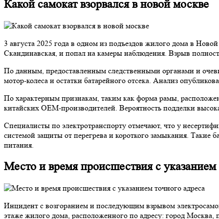
Какой самокат взорвался в новой москве
3 августа 2025 года в одном из подъездов жилого дома в Ново
Скандинавская, и попал на камеры наблюдения. Взрыв полност
По данным, предоставленным следственными органами и очевидц
мотор-колеса и остатки батарейного отсека. Анализ опублико
По характерным признакам, таким как форма рамы, расположени
китайских OEM-производителей. Вероятность подделки высока
Специалисты по электротранспорту отмечают, что у несертифи
системой защиты от перегрева и короткого замыкания. Такие б
питания.
Место и время происшествия с указанием 
Инцидент с возгоранием и последующим взрывом электросамока
этаже жилого дома, расположенного по адресу: город Москва, 