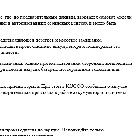
 где, по предварительным данным, взорвался самокат модели
ние в авторизованных сервисных центрах и могло быть
редотвращающей перегрев и короткое замыкание.
следить происхождение аккумулятора и подтвердить его
 аналоги.
 замыкания, однако при использовании сторонних компонентов
признаками вздутия батареи, посторонними запахами или
чных причин взрыва. При этом в KUGOO сообщили о запуске
одозрительных признаках в работе аккумуляторной системы.
и производителя по зарядке. Используйте только
 поврежденные зарядники.