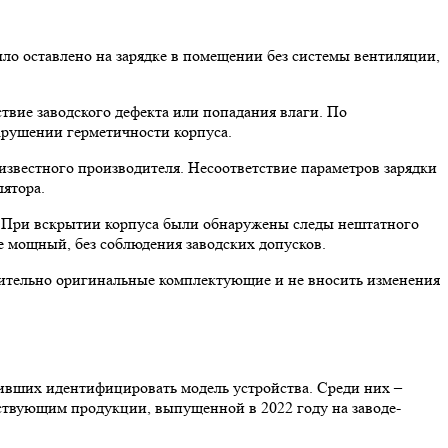
ыло оставлено на зарядке в помещении без системы вентиляции,
ствие заводского дефекта или попадания влаги. По
нарушении герметичности корпуса.
известного производителя. Несоответствие параметров зарядки
лятора.
й. При вскрытии корпуса были обнаружены следы нештатного
е мощный, без соблюдения заводских допусков.
чительно оригинальные комплектующие и не вносить изменения
ивших идентифицировать модель устройства. Среди них –
тствующим продукции, выпущенной в 2022 году на заводе-