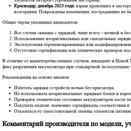
Краснодар, декабрь 2023 года:
взрыв произошёл в мастерс
возгорания. Повреждены помещения, пострадавших не б
Общие черты указанных инцидентов:
Все случаи связаны с зарядкой, чаще всего – ночной и без
Использование неоригинальных или самодельных зарядн
Эксплуатация отремонтированных или модифицированны
Отсутствие сертификации или технических проверок пос
В отличие от вышеперечисленных случаев, инцидент в Новой М
факт разрушения аккумулятора при стандартной эксплуатации 
Рекомендации на основе анализа:
Избегать зарядки устройств ночью без присмотра.
Не использовать неоригинальные зарядные блоки и пере
Проверять техническое состояние аккумуляторов после па
Покупать модели, имеющие сертификаты соответствия и
Отказаться от самостоятельной замены элементов питани
Комментарий производителя по модели, у