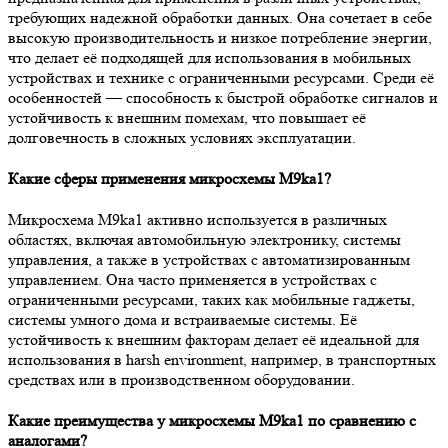
требующих надежной обработки данных. Она сочетает в себе
высокую производительность и низкое потребление энергии,
что делает её подходящей для использования в мобильных
устройствах и технике с ограниченными ресурсами. Среди её
особенностей — способность к быстрой обработке сигналов и
устойчивость к внешним помехам, что повышает её
долговечность в сложных условиях эксплуатации.
Какие сферы применения микросхемы M9ka1?
Микросхема M9ka1 активно используется в различных
областях, включая автомобильную электронику, системы
управления, а также в устройствах с автоматизированным
управлением. Она часто применяется в устройствах с
ограниченными ресурсами, таких как мобильные гаджеты,
системы умного дома и встраиваемые системы. Её
устойчивость к внешним факторам делает её идеальной для
использования в harsh environment, например, в транспортных
средствах или в производственном оборудовании.
Какие преимущества у микросхемы M9ka1 по сравнению с
аналогами?