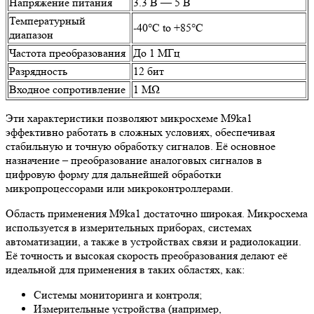
Напряжение питания
3.3 В — 5 В
Температурный
-40°C to +85°C
диапазон
Частота преобразования
До 1 МГц
Разрядность
12 бит
Входное сопротивление
1 МΩ
Эти характеристики позволяют микросхеме M9ka1
эффективно работать в сложных условиях, обеспечивая
стабильную и точную обработку сигналов. Её основное
назначение – преобразование аналоговых сигналов в
цифровую форму для дальнейшей обработки
микропроцессорами или микроконтроллерами.
Область применения M9ka1 достаточно широкая. Микросхема
используется в измерительных приборах, системах
автоматизации, а также в устройствах связи и радиолокации.
Её точность и высокая скорость преобразования делают её
идеальной для применения в таких областях, как:
Системы мониторинга и контроля;
Измерительные устройства (например,