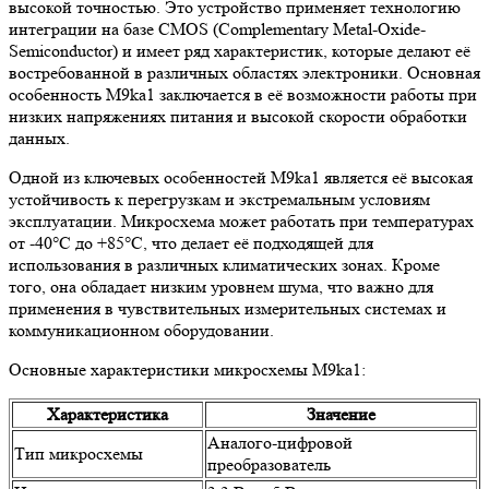
высокой точностью. Это устройство применяет технологию
интеграции на базе CMOS (Complementary Metal-Oxide-
Semiconductor) и имеет ряд характеристик, которые делают её
востребованной в различных областях электроники. Основная
особенность M9ka1 заключается в её возможности работы при
низких напряжениях питания и высокой скорости обработки
данных.
Одной из ключевых особенностей M9ka1 является её высокая
устойчивость к перегрузкам и экстремальным условиям
эксплуатации. Микросхема может работать при температурах
от -40°C до +85°C, что делает её подходящей для
использования в различных климатических зонах. Кроме
того, она обладает низким уровнем шума, что важно для
применения в чувствительных измерительных системах и
коммуникационном оборудовании.
Основные характеристики микросхемы M9ka1:
Характеристика
Значение
Аналого-цифровой
Тип микросхемы
преобразователь