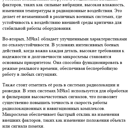
факторов, таких как сильные вибрации, высокая влажность,
изменения температуры и радиационные воздействия. Это
делает её незаменимой в различных военных системах, где
устойчивость к воздействию внешней среды критична для
стабильной работы оборудования.
Во-вторых, M9ka1 обладает улучшенными характеристиками
по отказоустойчивости. В условиях интенсивных боевых
действий, когда важна каждая деталь, высокие требования к
надежности и долговечности микросхемы становятся
основным приоритетом. Она способна функционировать в
режиме реального времени, обеспечивая бесперебойную
работу в любых ситуациях.
Также стоит отметить её роль в системах радиолокации и
разведки. В этих системах M9ka1 используется для обработки
и фильтрации высокочастотных сигналов, что позволяет
существенно повышать точность и скорость работы
радиолокационных и навигационных комплексов.
Микросхема обеспечивает быстрый отклик на изменения
внешних факторов, таких как изменение положения объекта
или сигнала помехи.