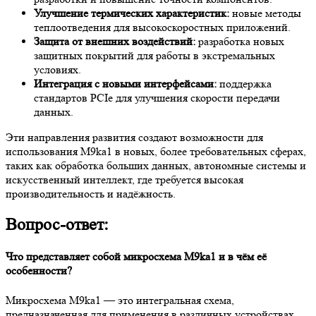
Улучшение термических характеристик:
новые методы
теплоотведения для высокоскоростных приложений.
Защита от внешних воздействий:
разработка новых
защитных покрытий для работы в экстремальных
условиях.
Интеграция с новыми интерфейсами:
поддержка
стандартов PCIe для улучшения скорости передачи
данных.
Эти направления развития создают возможности для
использования M9ka1 в новых, более требовательных сферах,
таких как обработка больших данных, автономные системы и
искусственный интеллект, где требуется высокая
производительность и надёжность.
Вопрос-ответ:
Что представляет собой микросхема M9ka1 и в чём её
особенности?
Микросхема M9ka1 — это интегральная схема,
предназначенная для применения в различных устройствах,