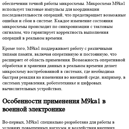
обеспечении точной работы микросхемы. Микросхема M9ka1
использует тактовые импульсы для координации
последовательности операций, что предотвращает возможные
ошибки и сбои в системе. Каждое изменение состояния
микросхемы происходит по синхронизации с тактовым
сигналом, что гарантирует корректность выполнения
операций в реальном времени.
Кроме того, M9ka1 поддерживает работу с различными
типами памяти, включая оперативную и постоянную, что
расширяет её область применения. Возможность оперативной
обработки и хранения данных в реальном времени делает
микросхему востребованной в системах, где необходима
быстрая реакция на изменения во внешней среде, например, в
системах управления, робототехнике и цифровых
вычислительных устройствах.
Особенности применения M9ka1 в
военной электронике
Во-первых, M9ka1 специально разработана для работы в
условиях повышенных нагрузок и воздействия внешних