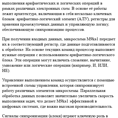
выполнения арифметических и логических операций в
рамках различных электронных схем. В основе её работы
лежит архитектура, включающая в себя несколько ключевых
блоков: арифметико-логический элемент (АЛУ), регистры для
хранения промежуточных данных и управляющую логику,
обеспечивающую синхронизацию процессов.
При получении входных данных, микросхема M9ka1 передает
их в соответствующий регистр, где данные подготавливаются
к обработке. На основе текущих команд процессор выполняет
нужные операции с использованием арифметико-логического
блока. Эти операции могут включать сложение, вычитание,
умножение или логические операции (например, И, ИЛИ,
НЕ).
Управление выполнением команд осуществляется с помощью
встроенной схемы управления, которая синхронизирует
работу различных элементов микросхемы. Параллельная
обработка данных позволяет значительно увеличить скорость
выполнения задач, что делает M9ka1 эффективной в
цифровых системах, где важна высокая производительность.
Сигналы синхронизации (клоки) играют ключевую роль в