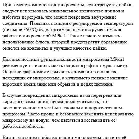
При замене компонентов микросхемы, если требуется пайка,
следует использовать минимальное количество припоя и
избегать перегрева, что может повредить внутренние
соединения. Паяльная станция с регулируемой температурой
(не выше 350°C) будет оптимальным инструментом для
работы с микросхемой M9ka1. Также важно учитывать
использование флюса, который предотвратит образование
окислов на контактах и улучшит качество пайки.
Для диагностики функциональности микросхемы M9ka1
рекомендуется использовать осциллограф или мультиметр.
Осциллограф поможет выявить аномалии в сигналах,
исходящих от микросхемы, а мультиметр покажет наличие
коротких замыканий или обрывов в цепях питания.
В случае повреждения микросхемы из-за перегрева или
короткого замыкания, необходимо учитывать, что
восстановление может быть сложным и дорогостоящим
процессом. Часто проще и безопаснее заменить неисправную
микросхему на новую, чем пытаться восстановить её
работоспособность.
Важным этапом в обслуживании микросхемы является её