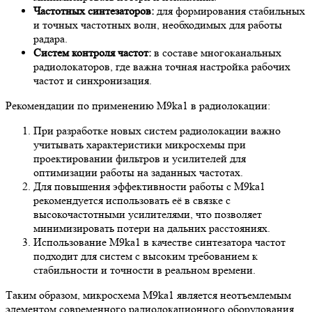
Частотных синтезаторов:
для формирования стабильных
и точных частотных волн, необходимых для работы
радара.
Систем контроля частот:
в составе многоканальных
радиолокаторов, где важна точная настройка рабочих
частот и синхронизация.
Рекомендации по применению M9ka1 в радиолокации:
При разработке новых систем радиолокации важно
учитывать характеристики микросхемы при
проектировании фильтров и усилителей для
оптимизации работы на заданных частотах.
Для повышения эффективности работы с M9ka1
рекомендуется использовать её в связке с
высокочастотными усилителями, что позволяет
минимизировать потери на дальних расстояниях.
Использование M9ka1 в качестве синтезатора частот
подходит для систем с высоким требованием к
стабильности и точности в реальном времени.
Таким образом, микросхема M9ka1 является неотъемлемым
элементом современного радиолокационного оборудования,