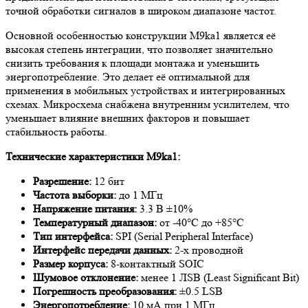
точной обработки сигналов в широком диапазоне частот.
Основной особенностью конструкции M9ka1 является её
высокая степень интеграции, что позволяет значительно
снизить требования к площади монтажа и уменьшить
энергопотребление. Это делает её оптимальной для
применения в мобильных устройствах и интегрированных
схемах. Микросхема снабжена внутренним усилителем, что
уменьшает влияние внешних факторов и повышает
стабильность работы.
Технические характеристики M9ka1:
Разрешение:
12 бит
Частота выборки:
до 1 МГц
Напряжение питания:
3.3 В ±10%
Температурный диапазон:
от -40°C до +85°C
Тип интерфейса:
SPI (Serial Peripheral Interface)
Интерфейс передачи данных:
2-х проводной
Размер корпуса:
8-контактный SOIC
Шумовое отклонение:
менее 1 ЛSB (Least Significant Bit)
Погрешность преобразования:
±0.5 LSB
Энергопотребление:
10 мА при 1 МГц