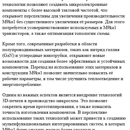
технологии позволяют создавать микроэлектронные
компоненты с более высокой тактовой частотой, что
открывает перспективы для увеличения производительности
M9ka1 без существенного увеличения её размеров. Для этого
потребуется усовершенствование используемых в M9ka1
транзисторов, а также оптимизация топологии схемы.
Кроме того, современные разработки в области
полупроводниковых материалов, таких как нитрид галлия
(GaN) и углеродные нанотрубки, открывают новые
возможности для создания более эффективных и устойчивых
компонентов. Переход на использование этих материалов в
конструкции M9ka1 позволит значительно повысить её
рабочие параметры, в том числе улучшить теплоотведение и
энергопотребление.
Одним из важных аспектов является внедрение технологий
3D-печати в производство микросхем. Это позволит
сократить время прототипирования, а также повысить
точность изготовления компонентов. В перспективе
использование таких технологий может привести к созданию
мультифункциональных интегрированных систем, в которых
M9ka1 будет служить частью более сложных и