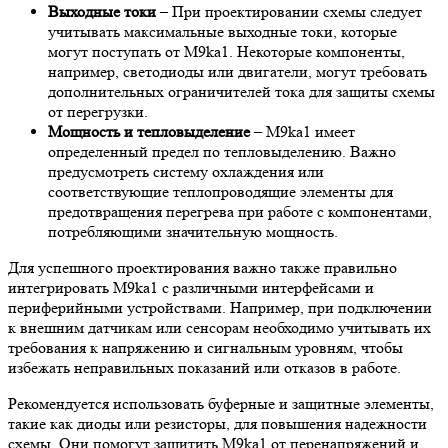
Выходные токи
– При проектировании схемы следует
учитывать максимальные выходные токи, которые
могут поступать от M9ka1. Некоторые компоненты,
например, светодиоды или двигатели, могут требовать
дополнительных ограничителей тока для защиты схемы
от перегрузки.
Мощность и тепловыделение
– М9ka1 имеет
определенный предел по тепловыделению. Важно
предусмотреть систему охлаждения или
соответствующие теплопроводящие элементы для
предотвращения перегрева при работе с компонентами,
потребляющими значительную мощность.
Для успешного проектирования важно также правильно
интегрировать M9ka1 с различными интерфейсами и
периферийными устройствами. Например, при подключении
к внешним датчикам или сенсорам необходимо учитывать их
требования к напряжению и сигнальным уровням, чтобы
избежать неправильных показаний или отказов в работе.
Рекомендуется использовать буферные и защитные элементы,
такие как диоды или резисторы, для повышения надежности
схемы. Они помогут защитить M9ka1 от перенапряжений и