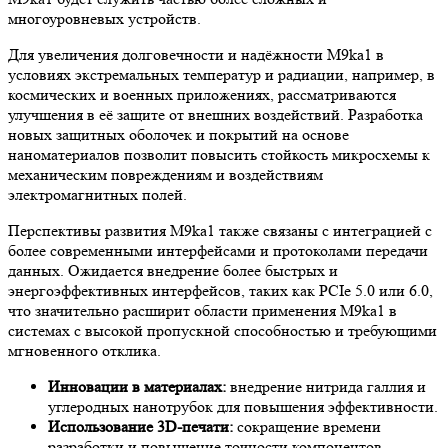
многоуровневых устройств.
Для увеличения долговечности и надёжности M9ka1 в
условиях экстремальных температур и радиации, например, в
космических и военных приложениях, рассматриваются
улучшения в её защите от внешних воздействий. Разработка
новых защитных оболочек и покрытий на основе
наноматериалов позволит повысить стойкость микросхемы к
механическим повреждениям и воздействиям
электромагнитных полей.
Перспективы развития M9ka1 также связаны с интеграцией с
более современными интерфейсами и протоколами передачи
данных. Ожидается внедрение более быстрых и
энергоэффективных интерфейсов, таких как PCIe 5.0 или 6.0,
что значительно расширит области применения M9ka1 в
системах с высокой пропускной способностью и требующими
мгновенного отклика.
Инновации в материалах:
внедрение нитрида галлия и
углеродных нанотрубок для повышения эффективности.
Использование 3D-печати:
сокращение времени
разработки и повышение точности компонентов.