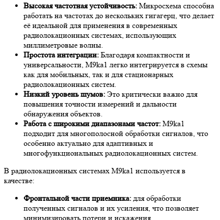
Высокая частотная устойчивость:
Микросхема способна
работать на частотах до нескольких гигагерц, что делает
её идеальной для применения в современных
радиолокационных системах, использующих
миллиметровые волны.
Простота интеграции:
Благодаря компактности и
универсальности, M9ka1 легко интегрируется в схемы
как для мобильных, так и для стационарных
радиолокационных систем.
Низкий уровень шумов:
Это критически важно для
повышения точности измерений и дальности
обнаружения объектов.
Работа с широкими диапазонами частот:
M9ka1
подходит для многополосной обработки сигналов, что
особенно актуально для адаптивных и
многофункциональных радиолокационных систем.
В радиолокационных системах M9ka1 используется в
качестве:
Фронтальной части приемника:
для обработки
полученных сигналов и их усиления, что позволяет
минимизировать потери и искажения.