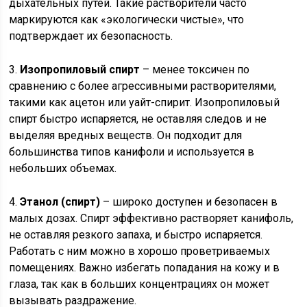
дыхательных путей. Такие растворители часто
маркируются как «экологически чистые», что
подтверждает их безопасность.
3.
Изопропиловый спирт
– менее токсичен по
сравнению с более агрессивными растворителями,
такими как ацетон или уайт-спирит. Изопропиловый
спирт быстро испаряется, не оставляя следов и не
выделяя вредных веществ. Он подходит для
большинства типов канифоли и используется в
небольших объемах.
4.
Этанол (спирт)
– широко доступен и безопасен в
малых дозах. Спирт эффективно растворяет канифоль,
не оставляя резкого запаха, и быстро испаряется.
Работать с ним можно в хорошо проветриваемых
помещениях. Важно избегать попадания на кожу и в
глаза, так как в больших концентрациях он может
вызывать раздражение.