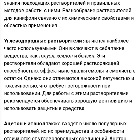
знания подходящих растворителей и правильных
методов работы с ними. Разнообразие растворителей
для канифоли связано с их химическими свойствами и
областью применения.
Углеводородные растворители
являются наиболее
часто используемыми. Они включают в себя такие
вещества, как
толуол
,
ксилол
и
бензин
. Эти
растворители обладают хорошей растворяющей
способностью, эффективно удаляя смолы и смолистые
остатки. Однако они отличаются высокой летучестью и
токсичностью, что требует осторожности при
использовании. Для работы с этими растворителями
рекомендуется обеспечивать хорошую вентиляцию и
использовать защитные средства.
Ацетон
и
этанол
также входят в число популярных
растворителей, но их преимущества и особенности
отличаются от углеводородных соединений. Ацетон