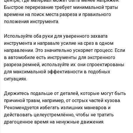
центре, где материал может быть менее напряжён.
Быстрое перерезание требует минимальной траты
времени на поиск места разреза и правильного
положения инструмента.
Используйте оба руки для уверенного захвата
инструмента и направьте усилие на срез в одном
направлении. Это значительно ускоряет процесс. Если
в автомобиле есть инструменты для экстренного
разреза ремней, используйте их: они спроектированы
для максимальной эффективности в подобных
ситуациях.
Держитесь подальше от деталей, которые могут быть
причиной травм, например, от острых частей кузова.
Рекомендуется избегать излишних маневров и
действовать целеустремлённо, чтобы не тратить
драгоценное время на ненужные движения.