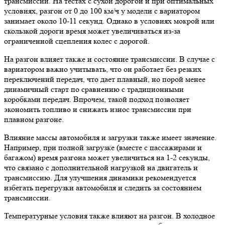
трансмиссии. На тестах с сухой дорогой и при оптимальных
условиях, разгон от 0 до 100 км/ч у модели с вариатором
занимает около 10-11 секунд. Однако в условиях мокрой или
скользкой дороги время может увеличиваться из-за
ограниченной сцепления колес с дорогой.
На разгон влияет также и состояние трансмиссии. В случае с
вариатором важно учитывать, что он работает без резких
переключений передач, что дает плавный, но порой менее
динамичный старт по сравнению с традиционными
коробками передач. Впрочем, такой подход позволяет
экономить топливо и снижать износ трансмиссии при
плавном разгоне.
Влияние массы автомобиля и загрузки также имеет значение.
Например, при полной загрузке (вместе с пассажирами и
багажом) время разгона может увеличиться на 1-2 секунды,
что связано с дополнительной нагрузкой на двигатель и
трансмиссию. Для улучшения динамики рекомендуется
избегать перегрузки автомобиля и следить за состоянием
трансмиссии.
Температурные условия также влияют на разгон. В холодное