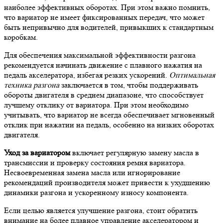
наиболее эффективных оборотах. При этом важно помнить,
что вариатор не имеет фиксированных передач, что может
быть непривычно для водителей, привыкших к стандартным
коробкам.
Для обеспечения максимальной эффективности разгона
рекомендуется начинать движение с плавного нажатия на
педаль акселератора, избегая резких ускорений.
Оптимальная
техника разгона
заключается в том, чтобы поддерживать
обороты двигателя в среднем диапазоне, что способствует
лучшему отклику от вариатора. При этом необходимо
учитывать, что вариатор не всегда обеспечивает мгновенный
отклик при нажатии на педаль, особенно на низких оборотах
двигателя.
Уход за вариатором
включает регулярную замену масла в
трансмиссии и проверку состояния ремня вариатора.
Несвоевременная замена масла или игнорирование
рекомендаций производителя может привести к ухудшению
динамики разгона и ускоренному износу компонента.
Если целью является улучшение разгона, стоит обратить
внимание на более плавное управление акселератором и