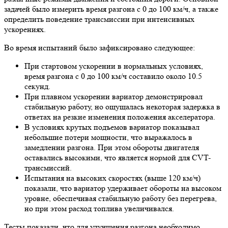
задачей было измерить время разгона с 0 до 100 км/ч, а также
определить поведение трансмиссии при интенсивных
ускорениях.
Во время испытаний было зафиксировано следующее:
При стартовом ускорении в нормальных условиях,
время разгона с 0 до 100 км/ч составило около 10.5
секунд.
При плавном ускорении вариатор демонстрировал
стабильную работу, но ощущалась некоторая задержка в
ответах на резкие изменения положения акселератора.
В условиях крутых подъемов вариатор показывал
небольшие потери мощности, что выражалось в
замедлении разгона. При этом обороты двигателя
оставались высокими, что является нормой для CVT-
трансмиссий.
Испытания на высоких скоростях (выше 120 км/ч)
показали, что вариатор удерживает обороты на высоком
уровне, обеспечивая стабильную работу без перегрева,
но при этом расход топлива увеличивался.
Тесты показали, что для улучшения разгона необходимо