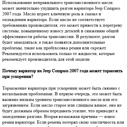
Использование неправильного трансмиссионного масла
может значительно ухудшить разгон вариатора Jeep Compass
2007 года. Масло играет ключевую роль в смазке и
охлаждении вариатора. Если масло не соответствует
требованиям производителя, это может привести к перегреву
системы, повышенному износу деталей и снижению общей
эффективности работы трансмиссии. В результате, разгон
будет замедляться, а также появятся дополнительные
проблемы, такие как пробуксовка ремня или скрежет.
Рекомендуется использовать только те жидкости, которые
рекомендует производитель для этой модели.
Почему вариатор на Jeep Compass 2007 года может тормозить
при ускорении?
Торможение вариатора при ускорении может быть связано с
несколькими проблемами. В первую очередь, это может быть
вызвано низким уровнем трансмиссионного масла или его
загрязнением. Если масло старое или слишком вязкое, оно не
будет должным образом передавать усилие, что приводит к
замедлению разгона. Вторая возможная причина — износ
ремня вариатора. Если ремень потерял свою эластичность или