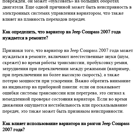
поврежден, он может «буксовать» на больших оборотах
двигателя. Еще одной причиной может быть неисправность в
электронных системах управления вариатором, что также
влияет на плавность переходов передач.
Как определить, что вариатор на Jeep Compass 2007 года
нуждается в ремонте?
Признаки того, что вариатор на Jeep Compass 2007 года может
нуждаться в ремонте, включают неестественные звуки (шум,
скрежет) во время работы трансмиссии, пробуксовку ремня,
затруднения при переключении между режимами (например,
при переключении на более высокую скорость), а также
потерю мощности при ускорении. Важно обратить внимание
на индикатор на приборной панели: если он показывает
ошибки системы трансмиссии или перегрева, это сигнал к
немедленной проверке состояния вариатора. Если во время
движения ощущается нестабильность или проскальзывание
передач, это также может быть признаком неисправности.
Как влияет использование вариатора на разгон Jeep Compass
2007 года?