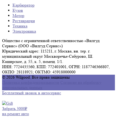
Карбюратор
Кузов
Мотор
Реставрация
Техника
Электроника
Общество с ограниченной ответственностью «Вилгуд
Сервис» (ООО «Вилгуд Сервис»)
Юридический адрес: 115211, г. Москва, вн. тер. г.
муниципальный округ Москворечье-Сабурово, Ш.
Каширское, д. 55, к. 5, помещ. 1/1.
ИНН: 7724435560, КПП: 772401001, ОГРН: 1187746366807,
ОКПО: 28118921; ОКТМО: 45918000000
© 2026 Wilgood. Все права защищены
Политика конфиденциальности
Согласие на обработку
персональных данных
Бесплатный звонок в автосервис
Забрать 3000₽
на ремонт авто