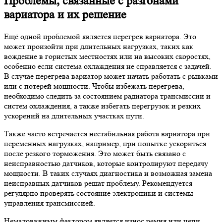
Проблемы, связанные с разгонами
вариатора и их решение
Ещё одной проблемой является перегрев вариатора. Это
может произойти при длительных нагрузках, таких как
вождение в гористых местностях или на высоких скоростях,
особенно если система охлаждения не справляется с задачей.
В случае перегрева вариатор может начать работать с рывками
или с потерей мощности. Чтобы избежать перегрева,
необходимо следить за состоянием радиатора трансмиссии и
систем охлаждения, а также избегать перегрузок и резких
ускорений на длительных участках пути.
Также часто встречается нестабильная работа вариатора при
переменных нагрузках, например, при попытке ускориться
после резкого торможения. Это может быть связано с
неисправностью датчиков, которые контролируют передачу
мощности. В таких случаях диагностика и возможная замена
неисправных датчиков решат проблему. Рекомендуется
регулярно проверять состояние электроники и системы
управления трансмиссией.
Немаловажным фактором является износ ремня или цепи