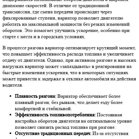
диапазоне скоростей. В отличие от традиционной
трансмиссии, где смена передачи происходит через
фиксированные ступени, вариатор позволяет двигателю
работать на максимальной мощности без резких изменений
оборотов. Это помогает улучшить ускорение, особенно при
старте с места и в городских условиях.
В процессе разгона вариатор оптимизирует крутящий момент,
что повышает эффективность расхода топлива и увеличивает
отдачу от двигателя. Однако, при активном разгоне и высоких
нагрузках вариатор может «запаздывать» в реагировании на
быстрые изменения ускорения, что в некоторых ситуациях
может привести к задержке в отклике автомобиля на действия
водителя.
Плавность разгона:
Вариатор обеспечивает более
плавный разгон, без рывков, что делает езду более
комфортной и стабильной.
Эффективность топливопотребления:
Постоянная
настройка оборотов двигателя на оптимальном уровне
позволяет снизить расход топлива при разгоне.
Отсутствие традиционных передач:
Из-за отсутствия