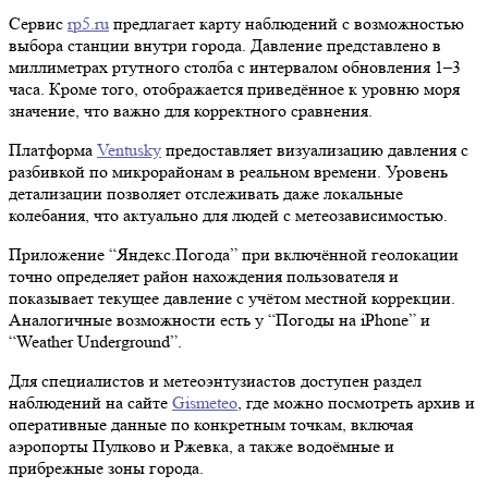
Сервис
rp5.ru
предлагает карту наблюдений с возможностью
выбора станции внутри города. Давление представлено в
миллиметрах ртутного столба с интервалом обновления 1–3
часа. Кроме того, отображается приведённое к уровню моря
значение, что важно для корректного сравнения.
Платформа
Ventusky
предоставляет визуализацию давления с
разбивкой по микрорайонам в реальном времени. Уровень
детализации позволяет отслеживать даже локальные
колебания, что актуально для людей с метеозависимостью.
Приложение “Яндекс.Погода” при включённой геолокации
точно определяет район нахождения пользователя и
показывает текущее давление с учётом местной коррекции.
Аналогичные возможности есть у “Погоды на iPhone” и
“Weather Underground”.
Для специалистов и метеоэнтузиастов доступен раздел
наблюдений на сайте
Gismeteo
, где можно посмотреть архив и
оперативные данные по конкретным точкам, включая
аэропорты Пулково и Ржевка, а также водоёмные и
прибрежные зоны города.