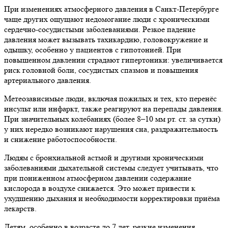
При изменениях атмосферного давления в Санкт-Петербурге
чаще других ощущают недомогание люди с хроническими
сердечно-сосудистыми заболеваниями. Резкое падение
давления может вызывать тахикардию, головокружение и
одышку, особенно у пациентов с гипотонией. При
повышенном давлении страдают гипертоники: увеличивается
риск головной боли, сосудистых спазмов и повышения
артериального давления.
Метеозависимые люди, включая пожилых и тех, кто перенёс
инсульт или инфаркт, также реагируют на перепады давления.
При значительных колебаниях (более 8–10 мм рт. ст. за сутки)
у них нередко возникают нарушения сна, раздражительность
и снижение работоспособности.
Людям с бронхиальной астмой и другими хроническими
заболеваниями дыхательной системы следует учитывать, что
при пониженном атмосферном давлении содержание
кислорода в воздухе снижается. Это может привести к
ухудшению дыхания и необходимости корректировки приёма
лекарств.
Детям, особенно в возрасте до 7 лет, резкие изменения