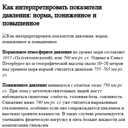
Как интерпретировать показатели
давления: норма, пониженное и
повышенное
Нормальное атмосферное давление
на уровне моря составляет
1013 гПа
(гектопаскалей), или
760 мм рт. ст.
. Однако в Санкт-
Петербурге из-за географической высоты около 10–20 метров
над уровнем моря нормой считается диапазон
755–765 мм рт.
ст.
Пониженное давление
начинается с отметки
ниже 750 мм рт.
ст.
. При этом у метеочувствительных людей могут
наблюдаться симптомы: слабость, головная боль, сонливость.
Снижение ниже
740 мм рт. ст.
уже считается выраженным
отклонением, особенно если оно сопровождается циклоном и
высоким уровнем влажности. В таких случаях рекомендуется
уменьшить физическую нагрузку и пить больше жидкости для
компенсации гипоксии.