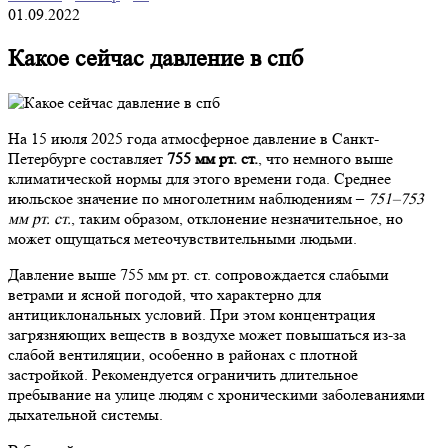
01.09.2022
Какое сейчас давление в спб
На 15 июля 2025 года атмосферное давление в Санкт-
Петербурге составляет
755 мм рт. ст.
, что немного выше
климатической нормы для этого времени года. Среднее
июльское значение по многолетним наблюдениям –
751–753
мм рт. ст.
, таким образом, отклонение незначительное, но
может ощущаться метеочувствительными людьми.
Давление выше 755 мм рт. ст. сопровождается слабыми
ветрами и ясной погодой, что характерно для
антициклональных условий. При этом концентрация
загрязняющих веществ в воздухе может повышаться из-за
слабой вентиляции, особенно в районах с плотной
застройкой. Рекомендуется ограничить длительное
пребывание на улице людям с хроническими заболеваниями
дыхательной системы.