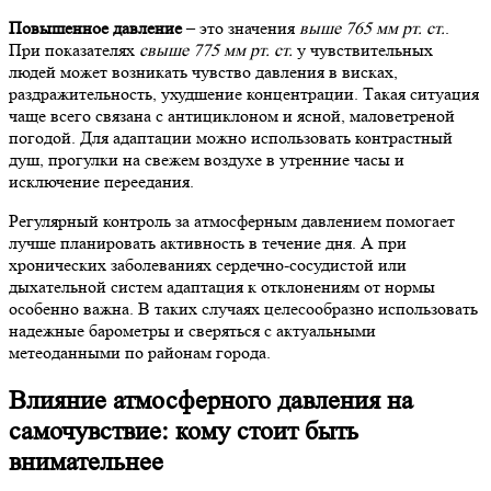
Повышенное давление
– это значения
выше 765 мм рт. ст.
.
При показателях
свыше 775 мм рт. ст.
у чувствительных
людей может возникать чувство давления в висках,
раздражительность, ухудшение концентрации. Такая ситуация
чаще всего связана с антициклоном и ясной, маловетреной
погодой. Для адаптации можно использовать контрастный
душ, прогулки на свежем воздухе в утренние часы и
исключение переедания.
Регулярный контроль за атмосферным давлением помогает
лучше планировать активность в течение дня. А при
хронических заболеваниях сердечно-сосудистой или
дыхательной систем адаптация к отклонениям от нормы
особенно важна. В таких случаях целесообразно использовать
надежные барометры и сверяться с актуальными
метеоданными по районам города.
Влияние атмосферного давления на
самочувствие: кому стоит быть
внимательнее