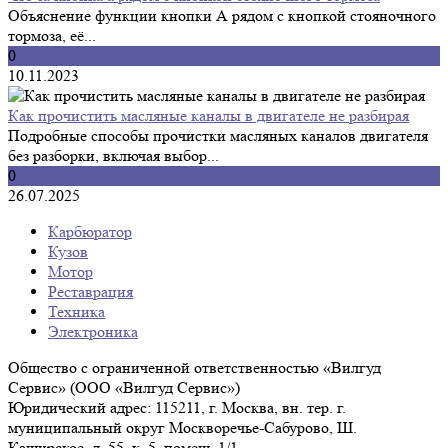
Объяснение функции кнопки А рядом с кнопкой стояночного
тормоза, её...
0
10.11.2023
Как прочистить масляные каналы в двигателе не разбирая
Подробные способы прочистки масляных каналов двигателя
без разборки, включая выбор...
0
26.07.2025
Карбюратор
Кузов
Мотор
Реставрация
Техника
Электроника
Общество с ограниченной ответственностью «Вилгуд
Сервис» (ООО «Вилгуд Сервис»)
Юридический адрес: 115211, г. Москва, вн. тер. г.
муниципальный округ Москворечье-Сабурово, Ш.
Каширское, д. 55, к. 5, помещ. 1/1.