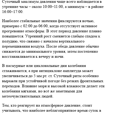
Суточный максимум давления чаще всего наблюдается в
утренние часы – около 10:00–11:00, а минимум – в районе
16:00–17:00.
Наиболее стабильные значения фиксируются ночью,
примерно с 02:00 до 06:00, когда отсутствует активное
прогревание атмосферы. В этот период давление плавно
повышается. Утренний рост сменяется слабым спадом к
полудню, что связано с началом вертикального
перемешивания воздуха. После обеда давление обычно
снижается до минимального уровня, затем постепенно
восстанавливается к вечеру и ночи.
В пасмурные или циклональные дни колебания
сглаживаются, а при антициклоне амплитуда может
увеличиваться до 5 мм рт. ст. Суточный ритм особенно
выражен при устойчивой погоде без резких фронтальных
переходов. Влияние моря и высокой влажности делает эти
колебания мягкими, но всё же заметными для
метеочувствительных людей.
Тем, кто реагирует на атмосферное давление, стоит
учитывать, что наиболее неблагоприятное время суток в