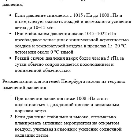
давления:
Если давление снижается с 1015 гПа до 1000 гПа и
ниже, следует ожидать дождей и возможного усиления
ветра до 10–15 м/с.
При стабильном давлении около 1015–1022 гПа
преобладают ясные дни с минимальной вероятностью
осадков и температурой воздуха в пределах 15–20 °C
летом или около 0 °C зимой.
Резкий скачок давления вверх более чем на 5 гПа за
сутки обычно сопровождается похолоданием и
пониженной облачностью.
Рекомендации для жителей Петербурга исходя из текущих
изменений давления:
При падении давления ниже 1008 гПа стоит
подготовиться к дождливой погоде и возможным
порывам ветра.
Если давление стабильно и высоко, оптимально
планировать активные мероприятия на открытом
воздухе, учитывая возможное усиление солнечной
радиации летом.