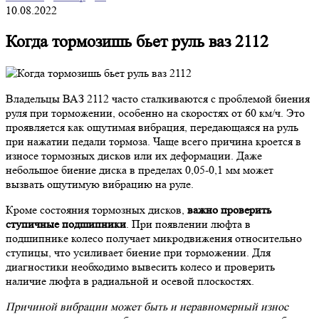
10.08.2022
Когда тормозишь бьет руль ваз 2112
Владельцы ВАЗ 2112 часто сталкиваются с проблемой биения
руля при торможении, особенно на скоростях от 60 км/ч. Это
проявляется как ощутимая вибрация, передающаяся на руль
при нажатии педали тормоза. Чаще всего причина кроется в
износе тормозных дисков или их деформации. Даже
небольшое биение диска в пределах 0,05-0,1 мм может
вызвать ощутимую вибрацию на руле.
Кроме состояния тормозных дисков,
важно проверить
ступичные подшипники
. При появлении люфта в
подшипнике колесо получает микродвижения относительно
ступицы, что усиливает биение при торможении. Для
диагностики необходимо вывесить колесо и проверить
наличие люфта в радиальной и осевой плоскостях.
Причиной вибрации может быть и неравномерный износ