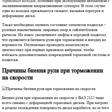
тормозных колодок
, особенно при эксплуатации автомобиля с
заклинивающими направляющими суппорта. В этом случае
одна из колодок прижимается сильнее, вызывая перегрев и
деформацию диска.
Также необходимо оценить состояние элементов подвески –
рулевых наконечников, шаровых опор и сайлентблоков
рычагов. Их износ увеличивает люфты в передней подвеске,
что проявляется биением руля при торможении и наездах на
неровности. Оптимально проводить комплексную
диагностику при первых признаках вибрации, чтобы
избежать дополнительных повреждений тормозной системы и
подвески.
Причины биения руля при торможении
на скорости
Биение руля при торможении на скорости у ВАЗ 2112 чаще
всего связано с деформацией тормозных дисков. При нагреве
и резком охлаждении поверхность диска коробится, из-за чего