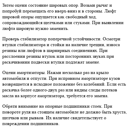
Затем оцени состояние шаровых опор. Возьми рычаг и
попробуй перемещать его вверх-вниз и в стороны. Люфт
шаровой опоры ощущается как свободный ход,
сопровождающийся щелчками или стуками. При выявлении
люфта шаровую нужно заменить.
Проверь стабилизатор поперечной устойчивости. Осмотри
втулки стабилизатора и стойки на наличие трещин, износа
резины или люфтов в шарнирных соединениях. При
расслоении резины втулок или посторонних звуках при
раскачивании подвески втулки подлежат замене.
Оцени амортизаторы. Нажми несколько раз на крыло
автомобиля и отпусти. При исправном амортизаторе кузов
возвращается в исходное положение без колебаний. Если есть
раскачка более одного-двух раз или видны следы потеков
масла на корпусе амортизатора, требуется его замена.
Обрати внимание на опорные подшипники стоек. При
повороте руля на стоящем автомобиле не должно быть хруста,
щелчков или рывков. Их наличие свидетельствует о
повреждении подшипников.