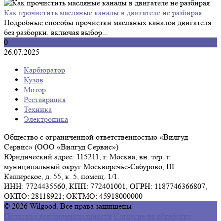
Как прочистить масляные каналы в двигателе не разбирая
Подробные способы прочистки масляных каналов двигателя
без разборки, включая выбор...
0
26.07.2025
Карбюратор
Кузов
Мотор
Реставрация
Техника
Электроника
Общество с ограниченной ответственностью «Вилгуд
Сервис» (ООО «Вилгуд Сервис»)
Юридический адрес: 115211, г. Москва, вн. тер. г.
муниципальный округ Москворечье-Сабурово, Ш.
Каширское, д. 55, к. 5, помещ. 1/1.
ИНН: 7724435560, КПП: 772401001, ОГРН: 1187746366807,
ОКПО: 28118921; ОКТМО: 45918000000
© 2026 Wilgood. Все права защищены
Политика конфиденциальности
Согласие на обработку