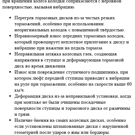
при вращении колеса колодки соприкасаются с неровной
поверхностью, вызывая вибрацию.
Перегрев тормозных дисков из-за частых резких
торможений, особенно при использовании
неоригинальных колодок с повышенной твёрдостью.
Неравномерный износ передних тормозных колодок,
который провоцирует неплотное прилегание к диску и
вибрацию при нажатии на педаль тормоза.
Неправильная затяжка колесных гаек, создающая
напряжения в ступице и деформирующая тормозной
диск во время движения.
Износ или повреждение ступичного подшипника, при
котором люфт передней ступицы приводит к вибрации
на руле при торможении, особенно на скорости выше 60
км/ч.
Деформация диска из-за неправильной установки, когда
при монтаже не были очищены посадочные
поверхности ступицы и тормозного диска от ржавчины
и грязи.
Наличие биения на самих колесных дисках, особенно
если установлены штампованные диски с нарушенной
геометрией после ударов о ямы или бордюры.