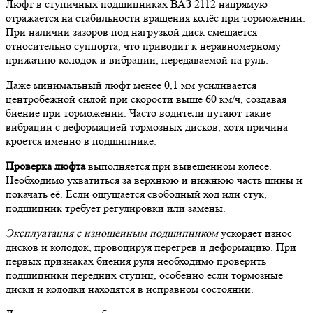
Люфт в ступичных подшипниках ВАЗ 2112 напрямую
отражается на стабильности вращения колёс при торможении.
При наличии зазоров под нагрузкой диск смещается
относительно суппорта, что приводит к неравномерному
прижатию колодок и вибрации, передаваемой на руль.
Даже минимальный люфт менее 0,1 мм усиливается
центробежной силой при скорости выше 60 км/ч, создавая
биение при торможении. Часто водители путают такие
вибрации с деформацией тормозных дисков, хотя причина
кроется именно в подшипнике.
Проверка люфта
выполняется при вывешенном колесе.
Необходимо ухватиться за верхнюю и нижнюю часть шины и
покачать её. Если ощущается свободный ход или стук,
подшипник требует регулировки или замены.
Эксплуатация с изношенным подшипником
ускоряет износ
дисков и колодок, провоцируя перегрев и деформацию. При
первых признаках биения руля необходимо проверить
подшипники передних ступиц, особенно если тормозные
диски и колодки находятся в исправном состоянии.