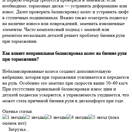
необходимо, тормозные диски — устранить деформацию или
износ. Далее проверить балансировку колес и устранить люфт
в ступичных подшипниках. Важно также осмотреть подвеску
на наличие износа или повреждений, заменить изношенные
элементы. Часто комплексный подход с заменой или
ремонтом нескольких деталей решает проблему биения руля
при торможении.
Как влияет неправильная балансировка колес на биение руля
при торможении?
Небалансированные колеса создают дополнительную
вибрацию, которая при торможении усиливается и передается
на руль. Особенно это заметно при скорости выше 50–60 км/ч.
При отсутствии правильной балансировки износ шин и
деталей подвески ускоряется, а управляемость ухудшается, что
может стать причиной биения руля и дискомфорта при езде.
Оценка статьи:
(пока
оценок нет)
Загрузка...