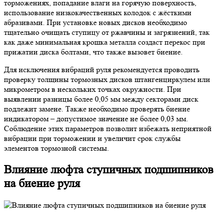
торможениях, попадание влаги на горячую поверхность,
использование низкокачественных колодок с жёсткими
абразивами. При установке новых дисков необходимо
тщательно очищать ступицу от ржавчины и загрязнений, так
как даже минимальная крошка металла создаст перекос при
прижатии диска болтами, что также вызовет биение.
Для исключения вибраций руля рекомендуется проводить
проверку толщины тормозных дисков штангенциркулем или
микрометром в нескольких точках окружности. При
выявлении разницы более 0,05 мм между секторами диск
подлежит замене. Также необходимо проверять биение
индикатором – допустимое значение не более 0,03 мм.
Соблюдение этих параметров позволит избежать неприятной
вибрации при торможении и увеличит срок службы
элементов тормозной системы.
Влияние люфта ступичных подшипников
на биение руля