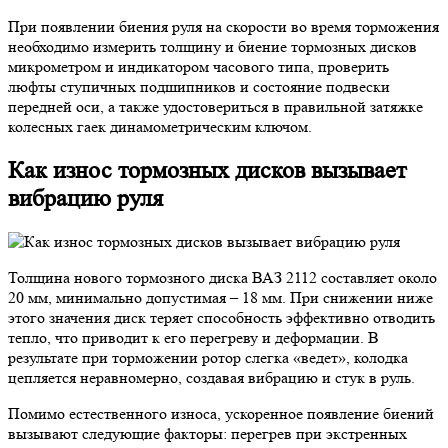
При появлении биения руля на скорости во время торможения
необходимо измерить толщину и биение тормозных дисков
микрометром и индикатором часового типа, проверить
люфты ступичных подшипников и состояние подвески
передней оси, а также удостовериться в правильной затяжке
колесных гаек динамометрическим ключом.
Как износ тормозных дисков вызывает
вибрацию руля
Толщина нового тормозного диска ВАЗ 2112 составляет около
20 мм, минимально допустимая – 18 мм. При снижении ниже
этого значения диск теряет способность эффективно отводить
тепло, что приводит к его перегреву и деформации. В
результате при торможении ротор слегка «ведет», колодка
цепляется неравномерно, создавая вибрацию и стук в руль.
Помимо естественного износа, ускоренное появление биений
вызывают следующие факторы: перегрев при экстренных