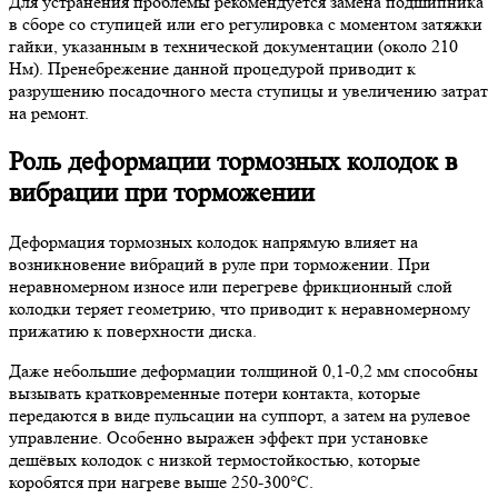
Для устранения проблемы рекомендуется замена подшипника
в сборе со ступицей или его регулировка с моментом затяжки
гайки, указанным в технической документации (около 210
Нм). Пренебрежение данной процедурой приводит к
разрушению посадочного места ступицы и увеличению затрат
на ремонт.
Роль деформации тормозных колодок в
вибрации при торможении
Деформация тормозных колодок напрямую влияет на
возникновение вибраций в руле при торможении. При
неравномерном износе или перегреве фрикционный слой
колодки теряет геометрию, что приводит к неравномерному
прижатию к поверхности диска.
Даже небольшие деформации толщиной 0,1-0,2 мм способны
вызывать кратковременные потери контакта, которые
передаются в виде пульсации на суппорт, а затем на рулевое
управление. Особенно выражен эффект при установке
дешёвых колодок с низкой термостойкостью, которые
коробятся при нагреве выше 250-300°C.