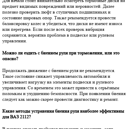
Для начала стоит внимательно осмотреть тормозные диски на
предмет видимых повреждений или неровностей. Далее
полезно проверить люфт в ступичных подшипниках и
состояние шаровых опор. Также рекомендуется провести
балансировку колес и убедиться, что диски не имеют износа
или перегрева. Если после всех проверок вибрация
сохраняется, вероятна проблема в подвеске или рулевом
управлении.
Можно ли ездить с биением руля при торможении, или это
опасно?
Продолжать движение с биением руля не рекомендуется.
Такое состояние снижает управляемость автомобиля и
увеличивает нагрузку на элементы подвески и рулевого
управления. Со временем это может привести к серьёзным
поломкам и ухудшению безопасности. При появлении биения
следует как можно скорее провести диагностику и ремонт.
Какие методы устранения биения руля наиболее эффективны
для ВАЗ 2112?
В первую очередь требуется проверить и заменить, если