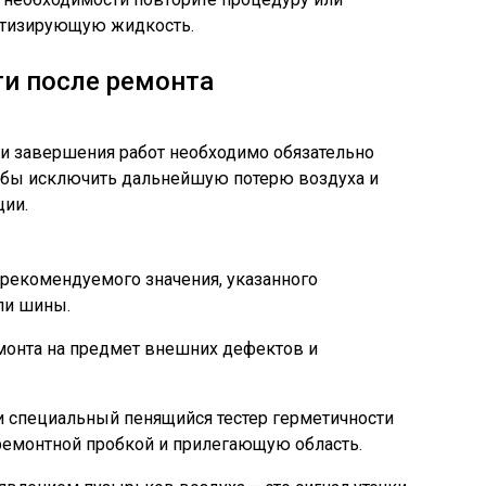
етизирующую жидкость.
и после ремонта
 и завершения работ необходимо обязательно
обы исключить дальнейшую потерю воздуха и
ции.
 рекомендуемого значения, указанного
ли шины.
монта на предмет внешних дефектов и
 специальный пенящийся тестер герметичности
 ремонтной пробкой и прилегающую область.