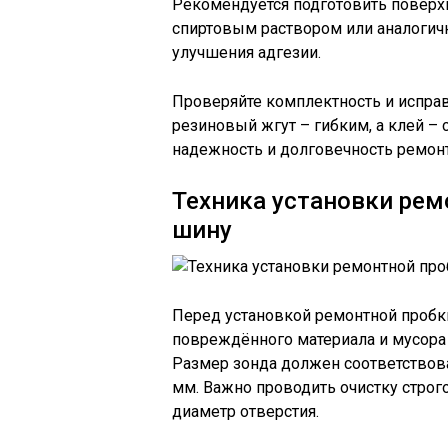
Рекомендуется подготовить поверх
спиртовым раствором или аналогичн
улучшения адгезии.
Проверяйте комплектность и испра
резиновый жгут – гибким, а клей – 
надежность и долговечность ремонт
Техника установки рем
шину
Перед установкой ремонтной пробки
повреждённого материала и мусора
Размер зонда должен соответствова
мм. Важно проводить очистку строг
диаметр отверстия.