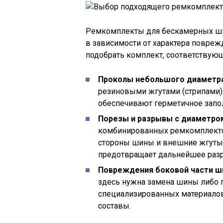
Ремкомплекты для бескамерных шин
в зависимости от характера повреж
подобрать комплект, соответствующ
Проколы небольшого диаметра
резиновыми жгутами (стрипами) 
обеспечивают герметичное запо
Порезы и разрывы с диаметро
комбинированных ремкомплекто
стороны шины и внешние жгуты.
предотвращает дальнейшее разр
Повреждения боковой части 
здесь нужна замена шины либо
специализированных материалов
составы.