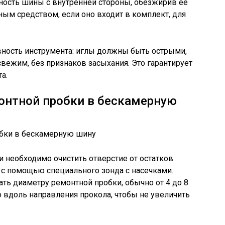
ность шины с внутренней стороны, обезжирив ее
ым средством, если оно входит в комплект, для
вность инструмента: иглы должны быть острыми,
свежим, без признаков засыхания. Это гарантирует
а.
онтной пробки в бескамерную
 необходимо очистить отверстие от остатков
 с помощью специального зонда с насечками.
ть диаметру ремонтной пробки, обычно от 4 до 8
о вдоль направления прокола, чтобы не увеличить