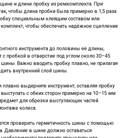
щине и длине пробку из ремкомплекта. При
ак, чтобы длина пробки была примерно в 1,5 раза
обку специальным клеящим составом или
 комплект, чтобы обеспечить надёжное сцепление
монтного инструмента до половины её длины,
т с пробкой в отверстие под углом около 30–45
 шины. Важно вводить пробку плавно, не прилагая
едить внутренний слой шины.
и плавно выдерните инструмент, оставляя пробку
выступать с обеих сторон примерно на 10–15 мм.
 предмет для обрезки выступающих частей
монтаже колеса.
ется проверить герметичность шины с помощью
а. Давление в шине должно оставаться
 необходимости повторите процедуру или