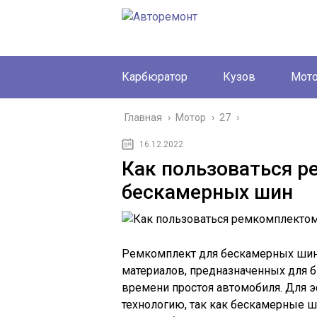
Карбюратор
Кузов
Мот
Главная
›
Мотор
›
27
›
16.12.2022
Как пользоваться 
бескамерных шин
Ремкомплект для бескамерных шин 
материалов, предназначенных для 
времени простоя автомобиля. Для 
технологию, так как бескамерные 