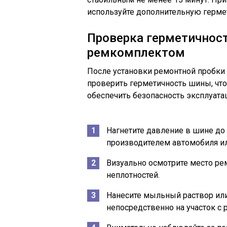
используйте дополнительную герм
Проверка герметичност
ремкомплектом
После установки ремонтной пробки
проверить герметичность шины, чт
обеспечить безопасность эксплуата
Нагнетите давление в шине до
производителем автомобиля и
Визуально осмотрите место ре
неплотностей.
Нанесите мыльный раствор или
непосредственно на участок с