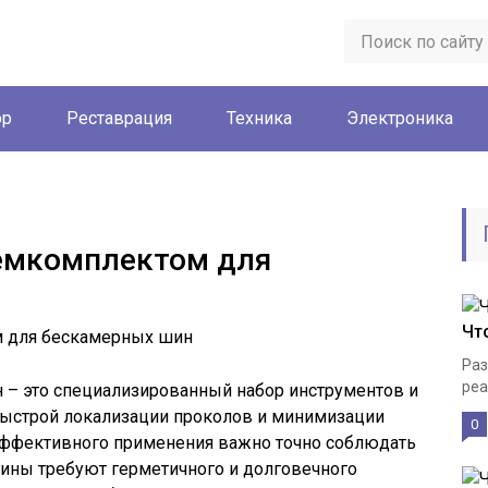
ор
Реставрация
Техника
Электроника
ремкомплектом для
Чт
Раз
реа
– это специализированный набор инструментов и
быстрой локализации проколов и минимизации
0
эффективного применения важно точно соблюдать
шины требуют герметичного и долговечного