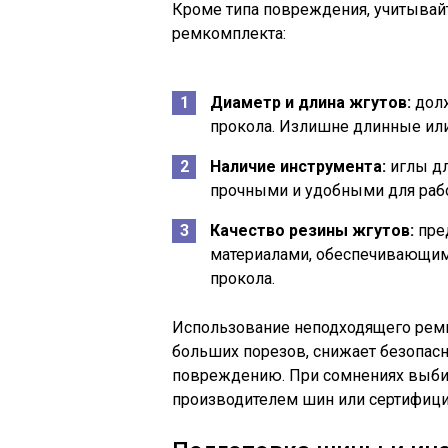
Кроме типа повреждения, учитыва
ремкомплекта:
Диаметр и длина жгутов:
долж
прокола. Излишне длинные или
Наличие инструмента:
иглы дл
прочными и удобными для рабо
Качество резины жгутов:
пре
материалами, обеспечивающим
прокола.
Использование неподходящего ремк
больших порезов, снижает безопасн
повреждению. При сомнениях выби
производителем шин или сертифиц