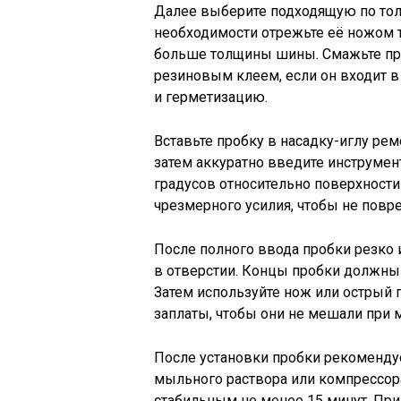
Далее выберите подходящую по тол
необходимости отрежьте её ножом т
больше толщины шины. Смажьте пр
резиновым клеем, если он входит в
и герметизацию.
Вставьте пробку в насадку-иглу ре
затем аккуратно введите инструмен
градусов относительно поверхности
чрезмерного усилия, чтобы не повр
После полного ввода пробки резко 
в отверстии. Концы пробки должны 
Затем используйте нож или острый
заплаты, чтобы они не мешали при 
После установки пробки рекоменду
мыльного раствора или компрессор
стабильным не менее 15 минут. При