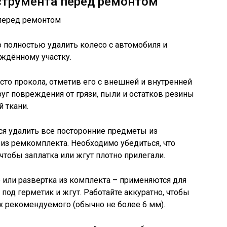
струмента перед ремонтом
 полностью удалить колесо с автомобиля и
ждённому участку.
сто прокола, отметив его с внешней и внутренней
руг повреждения от грязи, пыли и остатков резины
 ткани.
ся удалить все посторонние предметы из
 из ремкомплекта. Необходимо убедиться, что
 чтобы заплатка или жгут плотно прилегали.
или развертка из комплекта – применяются для
под герметик и жгут. Работайте аккуратно, чтобы
х рекомендуемого (обычно не более 6 мм).