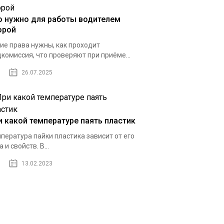
о нужно для работы водителем
орой
ие права нужны, как проходит
комиссия, что проверяют при приёме...
26.07.2025
и какой температуре паять пластик
пература пайки пластика зависит от его
а и свойств. В...
13.02.2023