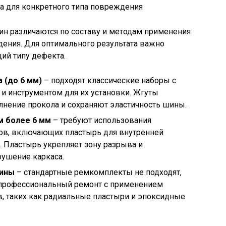
 различаются по составу и методам применения
дения. Для оптимального результата важно
ий типу дефекта.
 (до 6 мм)
– подходят классические наборы с
и инструментом для их установки. Жгуты
лнение прокола и сохраняют эластичность шины.
м более 6 мм
– требуют использования
в, включающих пластырь для внутренней
 Пластырь укрепляет зону разрыва и
ушение каркаса.
шины
– стандартные ремкомплекты не подходят,
 профессиональный ремонт с применением
, таких как радиальные пластыри и эпоксидные