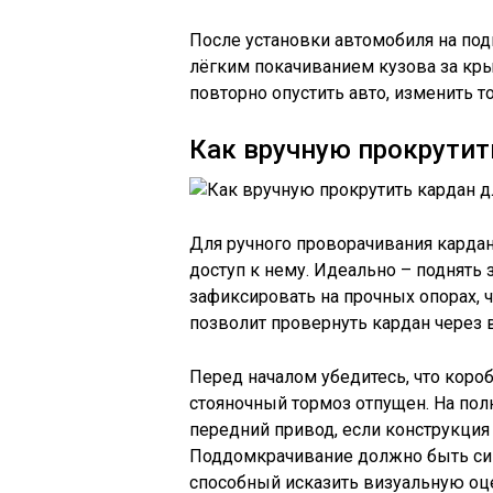
После установки автомобиля на под
лёгким покачиванием кузова за кры
повторно опустить авто, изменить т
Как вручную прокрутит
Для ручного проворачивания карда
доступ к нему. Идеально – поднять
зафиксировать на прочных опорах, ч
позволит провернуть кардан через 
Перед началом убедитесь, что коро
стояночный тормоз отпущен. На по
передний привод, если конструкция 
Поддомкрачивание должно быть си
способный исказить визуальную оце