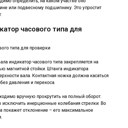
димо определить, на каком участке оно
вине или подвесному подшипнику. Это упростит
.
катор часового типа для
ала индикатор часового типа закрепляется на
ю магнитной стойки. Штанга индикатора
рхности вала. Контактная ножка должна касаться
без давления и перекоса.
ходимо вручную прокрутить на полный оборот.
ы исключить инерционные колебания стрелки. Во
а покажет отклонение – его максимальное
.