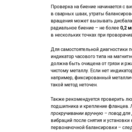
Проверка на биение начинается с в
в сварных швах, утраты балансиро
вращения может вызывать дисбалан
радиальное биение – не более
0,2 
в нескольких точках при проворачи
Для самостоятельной диагностики п
индикатор часового типа на магнит
должна быть очищена от грязи и р
чистому металлу. Если нет индикат
например, фиксированный металличе
такой метод неточен.
Также рекомендуется проверить лю
подшипника и крепление фланцев.
прокручивании вручную – повод для
вибраций после снятия и установки
первоначочной балансировки – сле