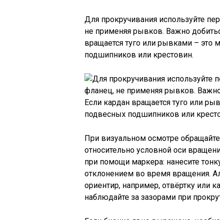
Для прокручивания используйте пер
не применяя рывков. Важно добитьс
вращается туго или рывками – это 
подшипников или крестовин.
При визуальном осмотре обращайте
относительно условной оси вращен
при помощи маркера: нанесите тонк
отклонением во время вращения. А
ориентир, например, отвёртку или к
наблюдайте за зазорами при прокру