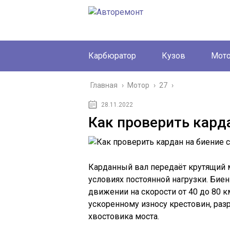
Карбюратор
Кузов
Мот
Главная
›
Мотор
›
27
›
28.11.2022
Как проверить кард
Карданный вал передаёт крутящий м
условиях постоянной нагрузки. Биен
движении на скорости от 40 до 80 
ускоренному износу крестовин, р
хвостовика моста.