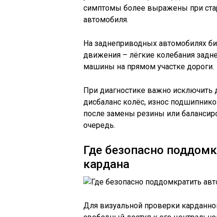
симптомы более выражены при стар
автомобиля.
На заднеприводных автомобилях би
движения – лёгкие колебания задн
машины на прямом участке дороги.
При диагностике важно исключить 
дисбаланс колёс, износ подшипнико
после замены резины или балансир
очередь.
Где безопасно поддомк
кардана
Для визуальной проверки карданно