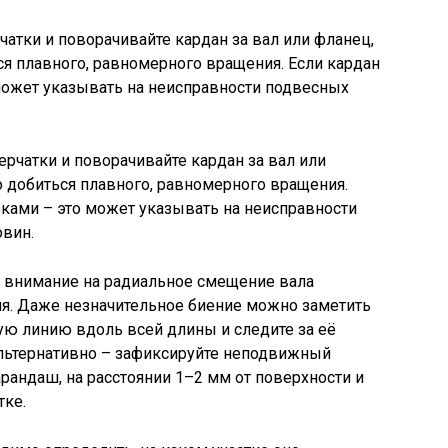
чатки и поворачивайте кардан за вал или фланец,
я плавного, равномерного вращения. Если кардан
может указывать на неисправности подвесных
 внимание на радиальное смещение вала
ия. Даже незначительное биение можно заметить
ую линию вдоль всей длины и следите за её
льтернативно – зафиксируйте неподвижный
арандаш, на расстоянии 1–2 мм от поверхности и
тке.