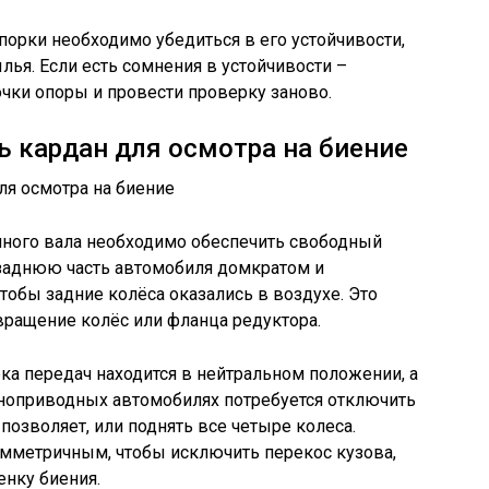
порки необходимо убедиться в его устойчивости,
лья. Если есть сомнения в устойчивости –
очки опоры и провести проверку заново.
ь кардан для осмотра на биение
нного вала необходимо обеспечить свободный
 заднюю часть автомобиля домкратом и
тобы задние колёса оказались в воздухе. Это
вращение колёс или фланца редуктора.
бка передач находится в нейтральном положении, а
лноприводных автомобилях потребуется отключить
позволяет, или поднять все четыре колеса.
мметричным, чтобы исключить перекос кузова,
нку биения.