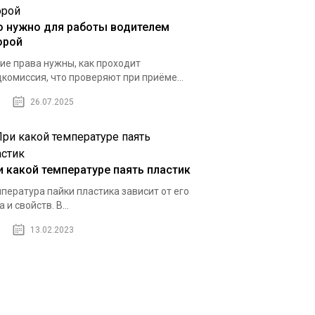
о нужно для работы водителем
орой
ие права нужны, как проходит
комиссия, что проверяют при приёме...
26.07.2025
и какой температуре паять пластик
пература пайки пластика зависит от его
а и свойств. В...
13.02.2023