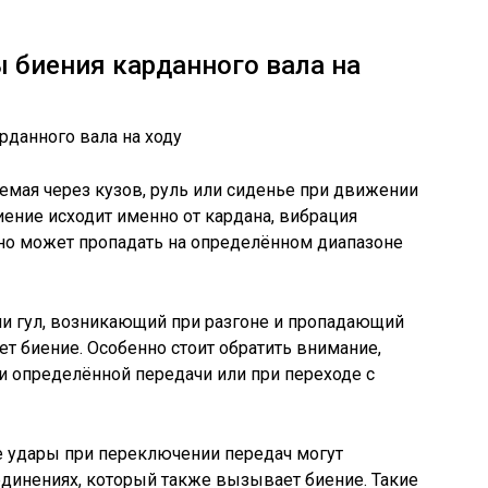
 биения карданного вала на
мая через кузов, руль или сиденье при движении
биение исходит именно от кардана, вибрация
 но может пропадать на определённом диапазоне
и гул, возникающий при разгоне и пропадающий
ет биение. Особенно стоит обратить внимание,
и определённой передачи или при переходе с
же удары при переключении передач могут
динениях, который также вызывает биение. Такие