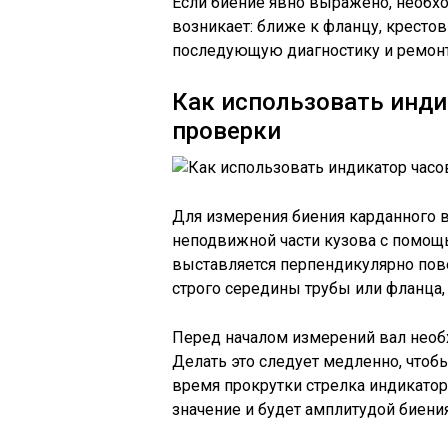
Если биение явно выражено, необхо
возникает: ближе к фланцу, кресто
последующую диагностику и ремонт
Как использовать инди
проверки
Для измерения биения карданного в
неподвижной части кузова с помощь
выставляется перпендикулярно пове
строго середины трубы или фланца, 
Перед началом измерений вал необ
Делать это следует медленно, чтоб
время прокрутки стрелка индикатор
значение и будет амплитудой биения