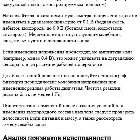
вакуумный шланг с контролируемым подсосом).
Наблюдайте за показаниями мультиметра: напряжение должно
изменяться в диапазоне примерно от 0,1 В (бедная смесь,
избыток кислорода) до 0,9 В (богатая смесь, недостаток
кислорода). Медленные или отсутствующие колебания
свидетельствуют о неисправности зонда.
Если изменения напряжения происходят, но амплитуда мала
(например, менее 0,4 В), это может указывать на деградацию
сенсора или загрязнение рабочей поверхности.
Для более точной диагностики используйте осциллограф,
фиксируя периодические колебания напряжения при
изменении режима работы двигателя. Частота реакции
должна быть не менее 1 Гц.
При отсутствии изменений после создания условий для
изменения кислородного состава выхлопа следует проверить
целостность цепи питания и массу, а также рассмотреть
замену лямбда зонда.
Анализ признаков неисправности