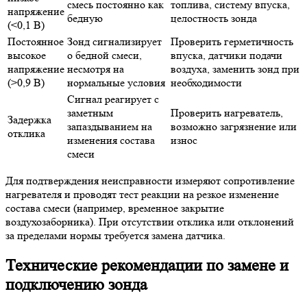
смесь постоянно как
топлива, систему впуска,
напряжение
бедную
целостность зонда
(<0,1 В)
Постоянное
Зонд сигнализирует
Проверить герметичность
высокое
о бедной смеси,
впуска, датчики подачи
напряжение
несмотря на
воздуха, заменить зонд при
(>0,9 В)
нормальные условия
необходимости
Сигнал реагирует с
заметным
Проверить нагреватель,
Задержка
запаздыванием на
возможно загрязнение или
отклика
изменения состава
износ
смеси
Для подтверждения неисправности измеряют сопротивление
нагревателя и проводят тест реакции на резкое изменение
состава смеси (например, временное закрытие
воздухозаборника). При отсутствии отклика или отклонений
за пределами нормы требуется замена датчика.
Технические рекомендации по замене и
подключению зонда