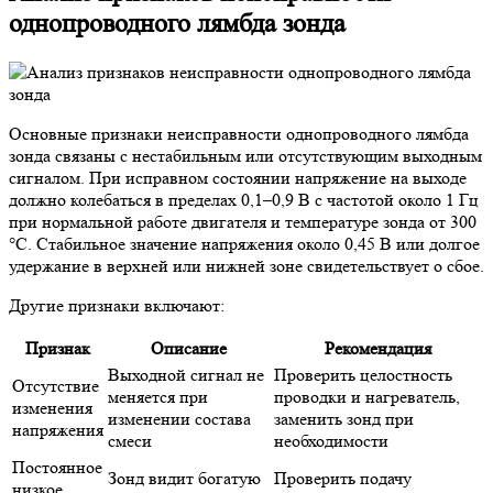
однопроводного лямбда зонда
Основные признаки неисправности однопроводного лямбда
зонда связаны с нестабильным или отсутствующим выходным
сигналом. При исправном состоянии напряжение на выходе
должно колебаться в пределах 0,1–0,9 В с частотой около 1 Гц
при нормальной работе двигателя и температуре зонда от 300
°C. Стабильное значение напряжения около 0,45 В или долгое
удержание в верхней или нижней зоне свидетельствует о сбое.
Другие признаки включают:
Признак
Описание
Рекомендация
Выходной сигнал не
Проверить целостность
Отсутствие
меняется при
проводки и нагреватель,
изменения
изменении состава
заменить зонд при
напряжения
смеси
необходимости
Постоянное
Зонд видит богатую
Проверить подачу
низкое