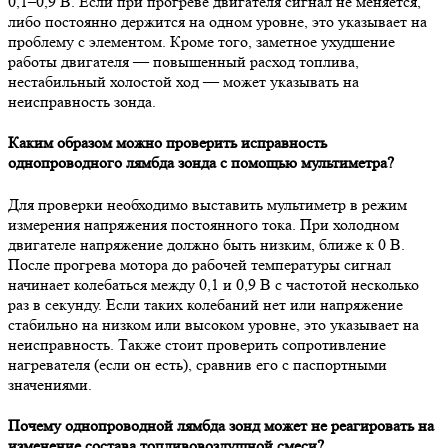
0,1–0,9 В. Если при прогреве двигателя сигнал не меняется,
либо постоянно держится на одном уровне, это указывает на
проблему с элементом. Кроме того, заметное ухудшение
работы двигателя — повышенный расход топлива,
нестабильный холостой ход — может указывать на
неисправность зонда.
Каким образом можно проверить исправность
однопроводного лямбда зонда с помощью мультиметра?
Для проверки необходимо выставить мультиметр в режим
измерения напряжения постоянного тока. При холодном
двигателе напряжение должно быть низким, ближе к 0 В.
После прогрева мотора до рабочей температуры сигнал
начинает колебаться между 0,1 и 0,9 В с частотой несколько
раз в секунду. Если таких колебаний нет или напряжение
стабильно на низком или высоком уровне, это указывает на
неисправность. Также стоит проверить сопротивление
нагревателя (если он есть), сравнив его с паспортными
значениями.
Почему однопроводной лямбда зонд может не реагировать на
изменение состава топливовоздушной смеси?