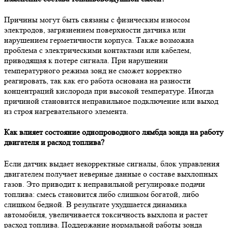
Причины могут быть связаны с физическим износом
электродов, загрязнением поверхности датчика или
нарушением герметичности корпуса. Также возможна
проблема с электрическими контактами или кабелем,
приводящая к потере сигнала. При нарушении
температурного режима зонд не сможет корректно
реагировать, так как его работа основана на разности
концентраций кислорода при высокой температуре. Иногда
причиной становится неправильное подключение или выход
из строя нагревательного элемента.
Как влияет состояние однопроводного лямбда зонда на работу
двигателя и расход топлива?
Если датчик выдает некорректные сигналы, блок управления
двигателем получает неверные данные о составе выхлопных
газов. Это приводит к неправильной регулировке подачи
топлива: смесь становится либо слишком богатой, либо
слишком бедной. В результате ухудшается динамика
автомобиля, увеличивается токсичность выхлопа и растет
расход топлива. Поддержание нормальной работы зонда