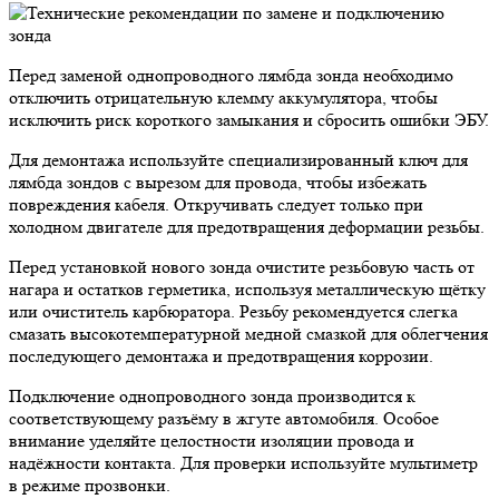
Перед заменой однопроводного лямбда зонда необходимо
отключить отрицательную клемму аккумулятора, чтобы
исключить риск короткого замыкания и сбросить ошибки ЭБУ.
Для демонтажа используйте специализированный ключ для
лямбда зондов с вырезом для провода, чтобы избежать
повреждения кабеля. Откручивать следует только при
холодном двигателе для предотвращения деформации резьбы.
Перед установкой нового зонда очистите резьбовую часть от
нагара и остатков герметика, используя металлическую щётку
или очиститель карбюратора. Резьбу рекомендуется слегка
смазать высокотемпературной медной смазкой для облегчения
последующего демонтажа и предотвращения коррозии.
Подключение однопроводного зонда производится к
соответствующему разъёму в жгуте автомобиля. Особое
внимание уделяйте целостности изоляции провода и
надёжности контакта. Для проверки используйте мультиметр
в режиме прозвонки.