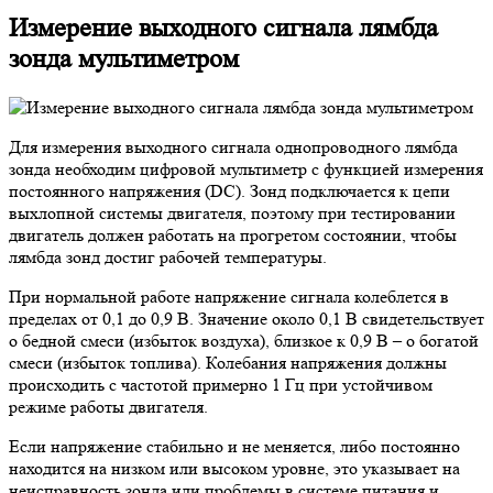
Измерение выходного сигнала лямбда
зонда мультиметром
Для измерения выходного сигнала однопроводного лямбда
зонда необходим цифровой мультиметр с функцией измерения
постоянного напряжения (DC). Зонд подключается к цепи
выхлопной системы двигателя, поэтому при тестировании
двигатель должен работать на прогретом состоянии, чтобы
лямбда зонд достиг рабочей температуры.
При нормальной работе напряжение сигнала колеблется в
пределах от 0,1 до 0,9 В. Значение около 0,1 В свидетельствует
о бедной смеси (избыток воздуха), близкое к 0,9 В – о богатой
смеси (избыток топлива). Колебания напряжения должны
происходить с частотой примерно 1 Гц при устойчивом
режиме работы двигателя.
Если напряжение стабильно и не меняется, либо постоянно
находится на низком или высоком уровне, это указывает на
неисправность зонда или проблемы в системе питания и