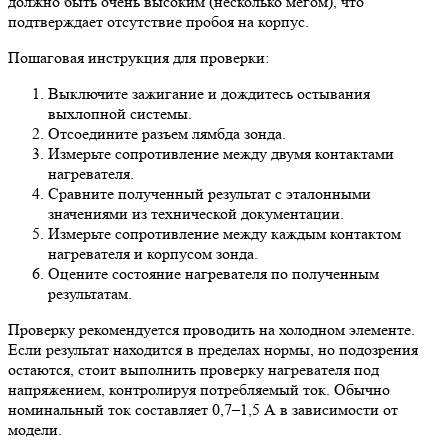
должно быть очень высоким (несколько мегом), что
подтверждает отсутствие пробоя на корпус.
Пошаговая инструкция для проверки:
Выключите зажигание и дождитесь остывания
выхлопной системы.
Отсоедините разъем лямбда зонда.
Измерьте сопротивление между двумя контактами
нагревателя.
Сравните полученный результат с эталонными
значениями из технической документации.
Измерьте сопротивление между каждым контактом
нагревателя и корпусом зонда.
Оцените состояние нагревателя по полученным
результатам.
Проверку рекомендуется проводить на холодном элементе.
Если результат находится в пределах нормы, но подозрения
остаются, стоит выполнить проверку нагревателя под
напряжением, контролируя потребляемый ток. Обычно
номинальный ток составляет 0,7–1,5 А в зависимости от
модели.