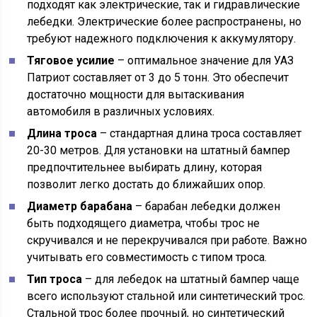
подходят как электрические, так и гидравлические
лебедки. Электрические более распространены, но
требуют надежного подключения к аккумулятору.
Тяговое усилие
– оптимальное значение для УАЗ
Патриот составляет от 3 до 5 тонн. Это обеспечит
достаточно мощности для вытаскивания
автомобиля в различных условиях.
Длина троса
– стандартная длина троса составляет
20-30 метров. Для установки на штатный бампер
предпочтительнее выбирать длину, которая
позволит легко достать до ближайших опор.
Диаметр барабана
– барабан лебедки должен
быть подходящего диаметра, чтобы трос не
скручивался и не перекручивался при работе. Важно
учитывать его совместимость с типом троса.
Тип троса
– для лебедок на штатный бампер чаще
всего используют стальной или синтетический трос.
Стальной трос более прочный, но синтетический