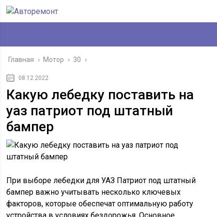
Главная
›
Мотор
›
30
›
08.12.2022
Какую лебедку поставить на
уаз патриот под штатный
бампер
При выборе лебедки для УАЗ Патриот под штатный
бампер важно учитывать несколько ключевых
факторов, которые обеспечат оптимальную работу
устройства в условиях бездорожья. Основное