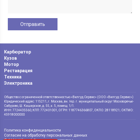
Карбюратор
Кузов
Мотор
Реставрация
Техника
Электроника
Общество с ограниченной ответственностью «Вилгуд Сервис» (ООО «Вилгуд Сервис»)
Юридический адрес: 115211, г. Москва, вн. тер. г. муниципальный округ Москворечье-
Сабурово, Ш. Каширское, д. 55, к. 5, помещ. 1/1.
ИНН: 7724435560, КПП: 772401001, ОГРН: 1187746366807, ОКПО: 28118921; ОКТМО:
45918000000
Политика конфиденциальности
Согласие на обработку персональных данных