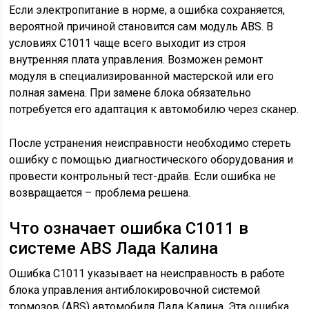
Если электропитание в норме, а ошибка сохраняется,
вероятной причиной становится сам модуль ABS. В
условиях С1011 чаще всего выходит из строя
внутренняя плата управления. Возможен ремонт
модуля в специализированной мастерской или его
полная замена. При замене блока обязательно
потребуется его адаптация к автомобилю через сканер.
После устранения неисправности необходимо стереть
ошибку с помощью диагностического оборудования и
провести контрольный тест-драйв. Если ошибка не
возвращается – проблема решена.
Что означает ошибка С1011 в
системе ABS Лада Калина
Ошибка С1011 указывает на неисправность в работе
блока управления антиблокировочной системой
тормозов (ABS) автомобиля Лада Калина. Эта ошибка