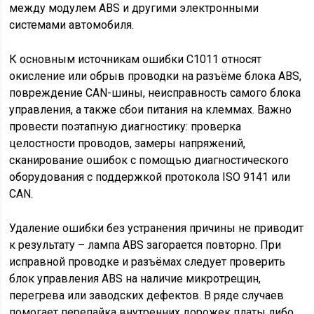
между модулем ABS и другими электронными
системами автомобиля.
К основным источникам ошибки С1011 относят
окисление или обрыв проводки на разъёме блока ABS,
повреждение CAN-шины, неисправность самого блока
управления, а также сбои питания на клеммах. Важно
провести поэтапную диагностику: проверка
целостности проводов, замеры напряжений,
сканирование ошибок с помощью диагностического
оборудования с поддержкой протокола ISO 9141 или
CAN.
Удаление ошибки без устранения причины не приводит
к результату – лампа ABS загорается повторно. При
исправной проводке и разъёмах следует проверить
блок управления ABS на наличие микротрещин,
перегрева или заводских дефектов. В ряде случаев
помогает перепайка внутренних дорожек платы либо