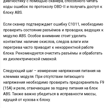
диагностику с помощью сканера, способного читать
коды ошибок по протоколу OBD-II и получать доступ к
блоку ABS.
Если сканер подтверждает ошибку С1011, необходимо
проверить состояние разъёмов и проводки, ведущих к
модулю ABS. Особое внимание стоит уделить
контактам: наличие окислов, следов влаги или
перегрева часто приводит к некорректной работе
блока. Рекомендуется очистить разъёмы и обработать
их диэлектрической смазкой.
Следующий шаг – измерение напряжения питания на
клеммах модуля. При отсутствии питающего
напряжения необходимо проверить предохранитель F9
(15А) и реле, отвечающее за подачу питания на блок
ABS. Также важно убедиться в исправности массы,
идущей от кузова к блоку.