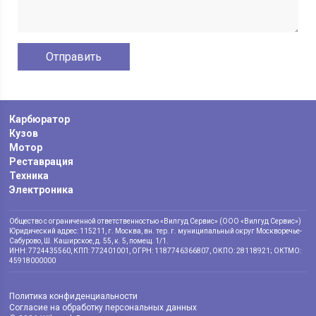
Карбюратор
Кузов
Мотор
Реставрация
Техника
Электроника
Общество с ограниченной ответственностью «Вилгуд Сервис» (ООО «Вилгуд Сервис»)
Юридический адрес: 115211, г. Москва, вн. тер. г. муниципальный округ Москворечье-
Сабурово, Ш. Каширское, д. 55, к. 5, помещ. 1/1.
ИНН: 7724435560, КПП: 772401001, ОГРН: 1187746366807, ОКПО: 28118921; ОКТМО:
45918000000
Политика конфиденциальности
Согласие на обработку персональных данных