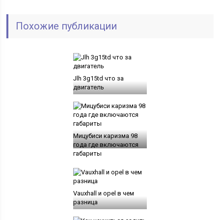
Похожие публикации
Jlh 3g15td что за
двигатель
Мицубиси каризма 98
года где включаются
габариты
Vauxhall и opel в чем
разница