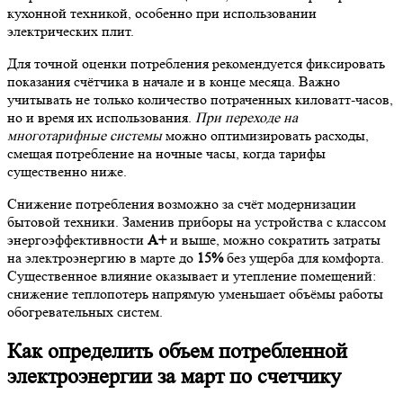
кухонной техникой, особенно при использовании
электрических плит.
Для точной оценки потребления рекомендуется фиксировать
показания счётчика в начале и в конце месяца. Важно
учитывать не только количество потраченных киловатт-часов,
но и время их использования.
При переходе на
многотарифные системы
можно оптимизировать расходы,
смещая потребление на ночные часы, когда тарифы
существенно ниже.
Снижение потребления возможно за счёт модернизации
бытовой техники. Заменив приборы на устройства с классом
энергоэффективности
А+
и выше, можно сократить затраты
на электроэнергию в марте до
15%
без ущерба для комфорта.
Существенное влияние оказывает и утепление помещений:
снижение теплопотерь напрямую уменьшает объёмы работы
обогревательных систем.
Как определить объем потребленной
электроэнергии за март по счетчику