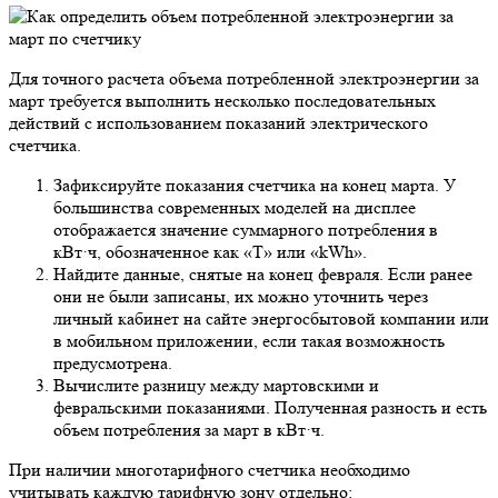
Для точного расчета объема потребленной электроэнергии за
март требуется выполнить несколько последовательных
действий с использованием показаний электрического
счетчика.
Зафиксируйте показания счетчика на конец марта. У
большинства современных моделей на дисплее
отображается значение суммарного потребления в
кВт·ч, обозначенное как «T» или «kWh».
Найдите данные, снятые на конец февраля. Если ранее
они не были записаны, их можно уточнить через
личный кабинет на сайте энергосбытовой компании или
в мобильном приложении, если такая возможность
предусмотрена.
Вычислите разницу между мартовскими и
февральскими показаниями. Полученная разность и есть
объем потребления за март в кВт·ч.
При наличии многотарифного счетчика необходимо
учитывать каждую тарифную зону отдельно: