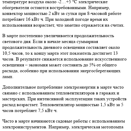
температуре воздуха около -2…+5 °C электрические
обогреватели остаются востребованными. Например,
конвектор мощностью 2 кВт за сутки при 8-часовой работе
потребляет 16 кВт·ч. При холодной погоде время их
использования возрастает, что заметно отражается на счетах.
В марте постепенно увеличивается продолжительность
светового дня. Если в начале месяца суммарная
продолжительность дневного освещения составляет около
10,5 часов, то к концу марта этот показатель достигает 13
часов. В результате снижается использование искусственного
освещения – экономия может составить до 5% от общего
расхода, особенно при использовании энергосберегающих
ламп.
Дополнительное потребление электроэнергии в марте часто
связано с использованием тепловентиляторов в гаражах и
мастерских. При интенсивной эксплуатации таких устройств
расход возрастает. Тепловентилятор мощностью 1,5 кВт за 5
часов потребляет 7,5 кВт·ч.
Часто в марте начинаются садовые работы с использованием
электроинструментов. Например, электрическая мотопомпа