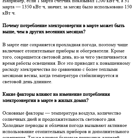
Например, если 1 марта счетчик показывал 1200 кВт·ч, а 31
марта — 1350 кВт·ч, значит, за месяц было использовано 150
кВт·ч.
Почему потребление электроэнергии в марте может быть
выше, чем в других весенних месяцах?
В марте еще сохраняется прохладная погода, поэтому чаще
включают отопительные приборы и обогреватели. Кроме
того, сокращается световой день, из-за чего увеличивается
время работы освещения. Все это приводит к повышенному
расходу электричества по сравнению с более теплыми
месяцами весны, когда температура стабилизируется и
световой день длиннее.
Какие факторы влияют на изменение потребления
электроэнергии в марте в жилых домах?
Основные факторы — температура воздуха, количество
солнечных дней и продолжительность светового дня.
Холодные периоды и облачная погода вызывают активное
использование отопительных приборов и дополнительного
освещения. Также влияют бытовые привычки жителей,