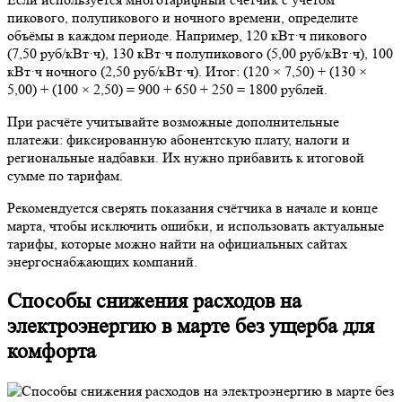
пикового, полупикового и ночного времени, определите
объёмы в каждом периоде. Например, 120 кВт·ч пикового
(7,50 руб/кВт·ч), 130 кВт·ч полупикового (5,00 руб/кВт·ч), 100
кВт·ч ночного (2,50 руб/кВт·ч). Итог: (120 × 7,50) + (130 ×
5,00) + (100 × 2,50) = 900 + 650 + 250 = 1800 рублей.
При расчёте учитывайте возможные дополнительные
платежи: фиксированную абонентскую плату, налоги и
региональные надбавки. Их нужно прибавить к итоговой
сумме по тарифам.
Рекомендуется сверять показания счётчика в начале и конце
марта, чтобы исключить ошибки, и использовать актуальные
тарифы, которые можно найти на официальных сайтах
энергоснабжающих компаний.
Способы снижения расходов на
электроэнергию в марте без ущерба для
комфорта