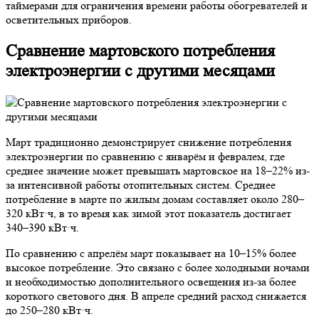
таймерами для ограничения времени работы обогревателей и
осветительных приборов.
Сравнение мартовского потребления
электроэнергии с другими месяцами
Март традиционно демонстрирует снижение потребления
электроэнергии по сравнению с январём и февралем, где
среднее значение может превышать мартовское на 18–22% из-
за интенсивной работы отопительных систем. Среднее
потребление в марте по жилым домам составляет около 280–
320 кВт·ч, в то время как зимой этот показатель достигает
340–390 кВт·ч.
По сравнению с апрелём март показывает на 10–15% более
высокое потребление. Это связано с более холодными ночами
и необходимостью дополнительного освещения из-за более
короткого светового дня. В апреле средний расход снижается
до 250–280 кВт·ч.