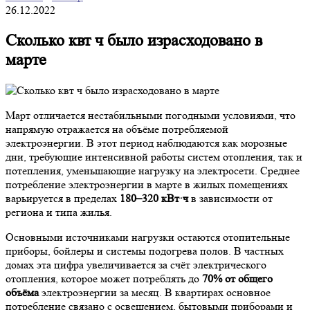
26.12.2022
Сколько квт ч было израсходовано в
марте
Март отличается нестабильными погодными условиями, что
напрямую отражается на объёме потребляемой
электроэнергии. В этот период наблюдаются как морозные
дни, требующие интенсивной работы систем отопления, так и
потепления, уменьшающие нагрузку на электросети. Среднее
потребление электроэнергии в марте в жилых помещениях
варьируется в пределах
180–320 кВт·ч
в зависимости от
региона и типа жилья.
Основными источниками нагрузки остаются отопительные
приборы, бойлеры и системы подогрева полов. В частных
домах эта цифра увеличивается за счёт электрического
отопления, которое может потреблять до
70% от общего
объёма
электроэнергии за месяц. В квартирах основное
потребление связано с освещением, бытовыми приборами и