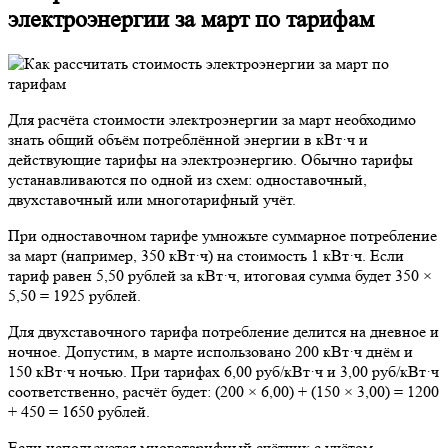
электроэнергии за март по тарифам
Для расчёта стоимости электроэнергии за март необходимо
знать общий объём потреблённой энергии в кВт·ч и
действующие тарифы на электроэнергию. Обычно тарифы
устанавливаются по одной из схем: одноставочный,
двухставочный или многотарифный учёт.
При одноставочном тарифе умножьте суммарное потребление
за март (например, 350 кВт·ч) на стоимость 1 кВт·ч. Если
тариф равен 5,50 рублей за кВт·ч, итоговая сумма будет 350 ×
5,50 = 1925 рублей.
Для двухставочного тарифа потребление делится на дневное и
ночное. Допустим, в марте использовано 200 кВт·ч днём и
150 кВт·ч ночью. При тарифах 6,00 руб/кВт·ч и 3,00 руб/кВт·ч
соответственно, расчёт будет: (200 × 6,00) + (150 × 3,00) = 1200
+ 450 = 1650 рублей.
Если используется многотарифный счётчик с учётом