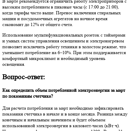
В марте рекомендуется ограничить работу электроприборов с
высоким потреблением в пиковые часы (с 17:00 до 21:00),
когда тарифы часто выше. Перенос включения стиральных
машин и посудомоечных агрегатов на ночное время
сэкономит до 12% от общего счета.
Использование мультифункциональных розеток с таймерами
и умных систем управления освещением и электронагревом
позволяет исключить работу техники в холостом режиме, что
уменьшает потребление на 6–10%. При этом поддерживается
комфортный микроклимат и необходимый уровень
освещения.
Вопрос-ответ:
Как определить объем потребленной электроэнергии за март
по показаниям счетчика?
Для расчета потребления за март необходимо зафиксировать
показания счетчика в начале и в конце месяца. Разница между
конечным и начальным значением и будет объемом
использованной электроэнергии в киловатт-часах (кВт·ч).