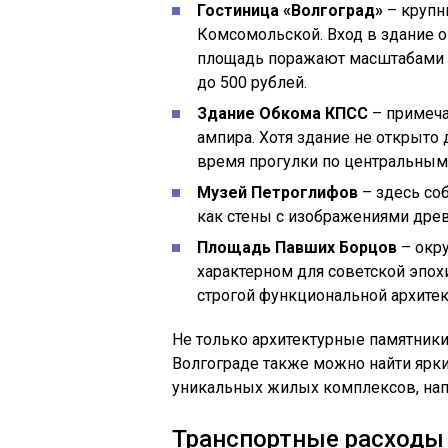
Гостиница «Волгоград»
– крупн
Комсомольской. Вход в здание о
площадь поражают масштабами и
до 500 рублей.
Здание Обкома КПСС
– примеча
ампира. Хотя здание не открыто
время прогулки по центральным
Музей Петроглифов
– здесь со
как стены с изображениями древ
Площадь Павших Борцов
– окр
характерном для советской эпох
строгой функциональной архитек
Не только архитектурные памятники
Волгограде также можно найти ярк
уникальных жилых комплексов, нап
Транспортные расходы 