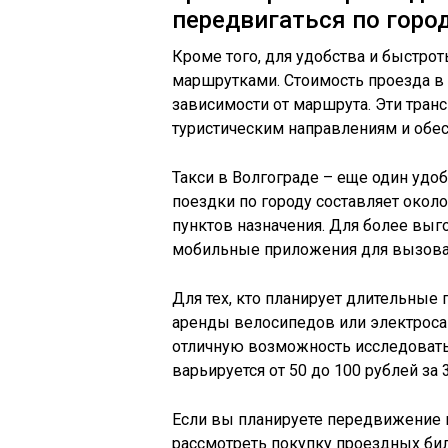
передвигаться по горо
Кроме того, для удобства и быстр
маршрутками. Стоимость проезда в 
зависимости от маршрута. Эти тран
туристическим направлениям и обе
Такси в Волгограде – еще один удо
поездки по городу составляет около
пунктов назначения. Для более вы
мобильные приложения для вызова та
Для тех, кто планирует длительные
аренды велосипедов или электроса
отличную возможность исследовать
варьируется от 50 до 100 рублей за 
Если вы планируете передвижение 
рассмотреть покупку проездных бил