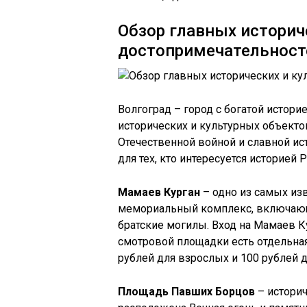
Обзор главных историч
достопримечательност
Волгоград – город с богатой истор
исторических и культурных объекто
Отечественной войной и славной ис
для тех, кто интересуется историей Р
Мамаев Курган
– одно из самых изв
мемориальный комплекс, включающи
братские могилы. Вход на Мамаев К
смотровой площадки есть отдельная 
рублей для взрослых и 100 рублей д
Площадь Павших Борцов
– историч