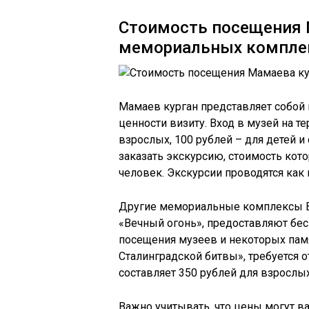
Стоимость посещения М
мемориальных компле
Мамаев курган представляет собой н
ценности визиту. Вход в музей на т
взрослых, 100 рублей – для детей и
заказать экскурсию, стоимость кото
человек. Экскурсии проводятся как 
Другие мемориальные комплексы В
«Вечный огонь», предоставляют бе
посещения музеев и некоторых пам
Сталинградской битвы», требуется о
составляет 350 рублей для взрослых
Важно учитывать, что цены могут ва