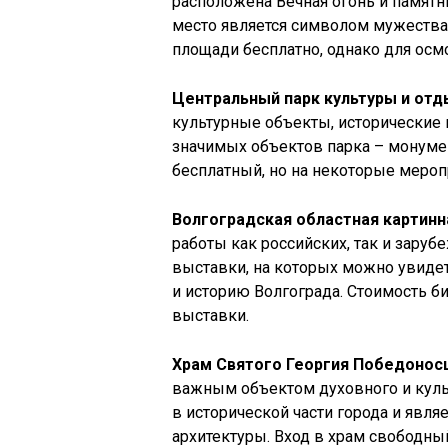
расположена Вечная огонь и памятн
место является символом мужества
площади бесплатно, однако для осм
Центральный парк культуры и отд
культурные объекты, исторические 
значимых объектов парка – монумен
бесплатный, но на некоторые мероп
Волгоградская областная картинн
работы как российских, так и заруб
выставки, на которых можно увиде
и историю Волгограда. Стоимость би
выставки.
Храм Святого Георгия Победонос
важным объектом духовного и куль
в исторической части города и яв
архитектуры. Вход в храм свободны