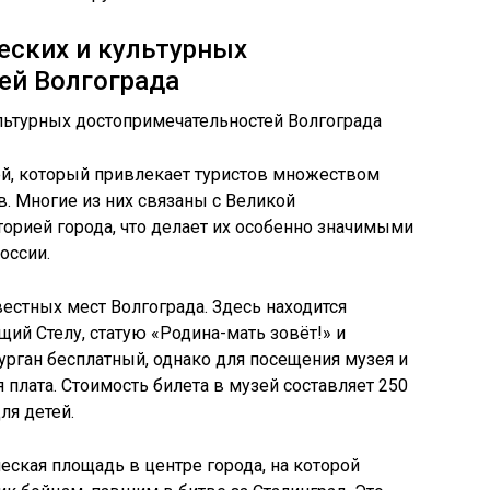
еских и культурных
ей Волгограда
ией, который привлекает туристов множеством
в. Многие из них связаны с Великой
торией города, что делает их особенно значимыми
оссии.
естных мест Волгограда. Здесь находится
й Стелу, статую «Родина-мать зовёт!» и
урган бесплатный, однако для посещения музея и
плата. Стоимость билета в музей составляет 250
ля детей.
еская площадь в центре города, на которой