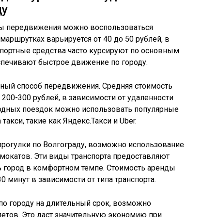
ду
оты передвижения можно воспользоваться
маршрутках варьируется от 40 до 50 рублей, в
спортные средства часто курсируют по основным
спечивают быстрое движение по городу.
бный способ передвижения. Средняя стоимость
 200-300 рублей, в зависимости от удаленности
годных поездок можно использовать популярные
кси, такие как Яндекс.Такси и Uber.
 прогулки по Волгограду, возможно использование
мокатов. Эти виды транспорта предоставляют
 город в комфортном темпе. Стоимость аренды
30 минут в зависимости от типа транспорта.
по городу на длительный срок, возможно
етов. Это даст значительную экономию при