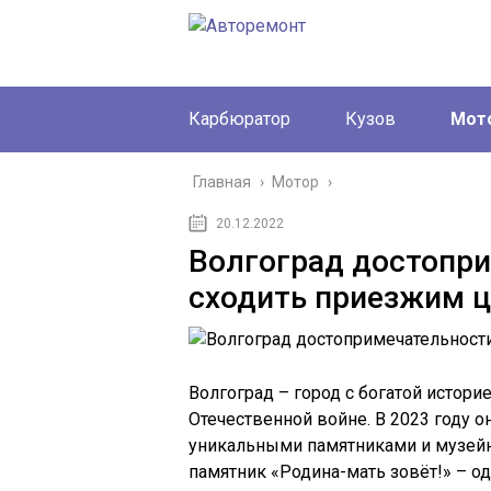
Карбюратор
Кузов
Мот
Главная
›
Мотор
›
20.12.2022
Волгоград достопри
сходить приезжим 
Волгоград – город с богатой истори
Отечественной войне. В 2023 году 
уникальными памятниками и музейн
памятник «Родина-мать зовёт!» – о