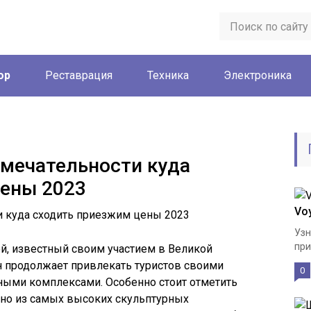
ор
Реставрация
Техника
Электроника
мечательности куда
цены 2023
Voy
Узн
при
ей, известный своим участием в Великой
он продолжает привлекать туристов своими
0
ыми комплексами. Особенно стоит отметить
дно из самых высоких скульптурных