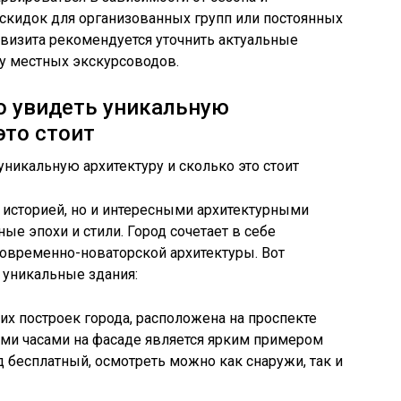
 скидок для организованных групп или постоянных
визита рекомендуется уточнить актуальные
у местных экскурсоводов.
о увидеть уникальную
это стоит
й историей, но и интересными архитектурными
е эпохи и стили. Город сочетает в себе
современно-новаторской архитектуры. Вот
 уникальные здания:
их построек города, расположена на проспекте
ыми часами на фасаде является ярким примером
д бесплатный, осмотреть можно как снаружи, так и