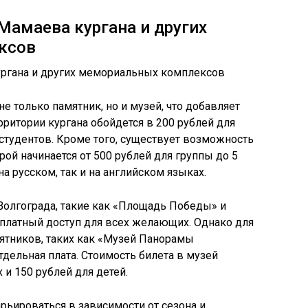
амаева кургана и других
ксов
е только памятник, но и музей, что добавляет
ерритории кургана обойдется в 200 рублей для
 студентов. Кроме того, существует возможность
рой начинается от 500 рублей для группы до 5
на русском, так и на английском языках.
олгограда, такие как «Площадь Победы» и
сплатный доступ для всех желающих. Однако для
ятников, таких как «Музей Панорамы
тдельная плата. Стоимость билета в музей
 и 150 рублей для детей.
рьироваться в зависимости от сезона и