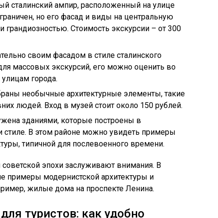
ый сталинский ампир, расположенный на улице
граничен, но его фасад и виды на центральную
 грандиозностью. Стоимость экскурсии – от 300
тельно своим фасадом в стиле сталинского
 для массовых экскурсий, его можно оценить во
 улицам города.
браны необычные архитектурные элементы, такие
них людей. Вход в музей стоит около 150 рублей.
ужена зданиями, которые построены в
и стиле. В этом районе можно увидеть примеры
туры, типичной для послевоенного времени.
 советской эпохи заслуживают внимания. В
ие примеры модернистской архитектуры и
ример, жилые дома на проспекте Ленина.
для туристов: как удобно