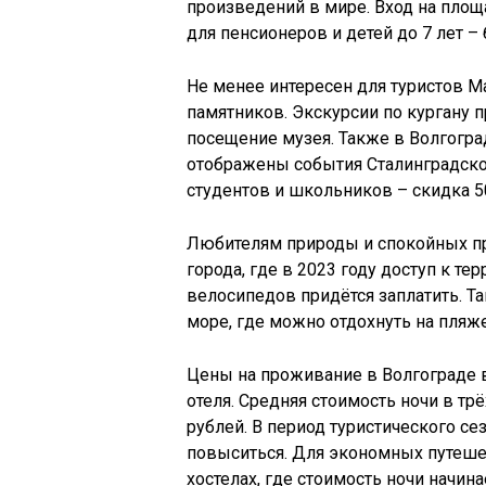
произведений в мире. Вход на площа
для пенсионеров и детей до 7 лет – 
Не менее интересен для туристов М
памятников. Экскурсии по кургану п
посещение музея. Также в Волгогра
отображены события Сталинградской
студентов и школьников – скидка 5
Любителям природы и спокойных пр
города, где в 2023 году доступ к те
велосипедов придётся заплатить. Т
море, где можно отдохнуть на пляж
Цены на проживание в Волгограде в
отеля. Средняя стоимость ночи в тр
рублей. В период туристического сез
повыситься. Для экономных путеше
хостелах, где стоимость ночи начина