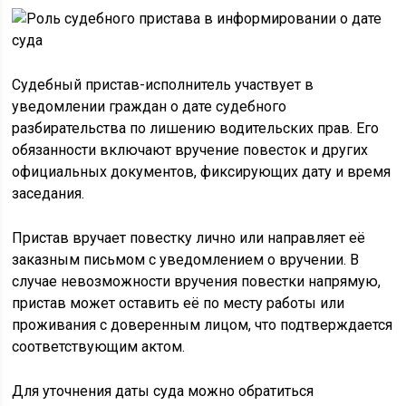
Судебный пристав-исполнитель участвует в
уведомлении граждан о дате судебного
разбирательства по лишению водительских прав. Его
обязанности включают вручение повесток и других
официальных документов, фиксирующих дату и время
заседания.
Пристав вручает повестку лично или направляет её
заказным письмом с уведомлением о вручении. В
случае невозможности вручения повестки напрямую,
пристав может оставить её по месту работы или
проживания с доверенным лицом, что подтверждается
соответствующим актом.
Для уточнения даты суда можно обратиться