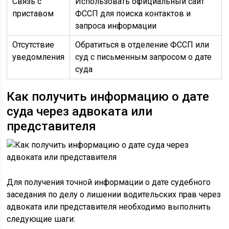
Связь с
Использовать официальный сайт
приставом
ФССП для поиска контактов и
запроса информации
Отсутствие
Обратиться в отделение ФССП или
уведомления
суд с письменным запросом о дате
суда
Как получить информацию о дате
суда через адвоката или
представителя
Для получения точной информации о дате судебного
заседания по делу о лишении водительских прав через
адвоката или представителя необходимо выполнить
следующие шаги: