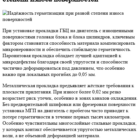
При установке прокладки ГБЦ на двигатель с изношенными
поверхностями головки блока и блока цилиндров, ключевым
фактором становится способность материала компенсировать
микронеровности и обеспечить стабильную герметичность.
Паронитовая прокладка обладает лучшей адаптацией к
микродефектам благодаря своей упругости и способности
частично деформироваться под давлением, что особенно
важно при локальных прогибах до 0,05 мм.
Металлическая прокладка предъявляет жёсткие требования к
плоскости прилегания. При износе более 0,02 мм резко
возрастает риск утечек, особенно в зонах каналов охлаждения.
Без предварительной шлифовки или фрезеровки поверхности
установка МГП на двигатель с пробегом часто приводит к
потере герметичности в течение первых тысяч километров.
Особенно чувствительны многослойные стальные прокладки,
у которых контакт обеспечивается упругостью металлических
волн, а не объемной деформацией материала.