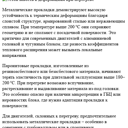
Металлические прокладки демонстрируют высокую
устойчивость к термическим деформациям благодаря
слоистой структуре, армированной сталью или нержавеющим
сплавом. При температуре выше 200 °C они сохраняют
геометрию и не сползают с посадочной поверхности. Это
критично для современных двигателей с алюминиевой
головкой и чугунным блоком, где разность коэффициентов
теплового расширения может вызывать локальные
напряжения.
Паронитовые прокладки, изготовленные из
резиноасбестового или безасбестового материала, начинают
терять эластичность при длительной эксплуатации выше 180–
200 °C. При перегреве возможно вспучивание,
растрескивание и выдавливание материала из-под головки.
Это особенно опасно при наличии микротрещин в ГБЦ или
неровностях блока, где нужна адаптация прокладки к
поверхности.
Для двигателей, склонных к перегреву, предпочтительнее
использовать металлические прокладки – особенно в
сочетании с турбонаддувом или в спортивных