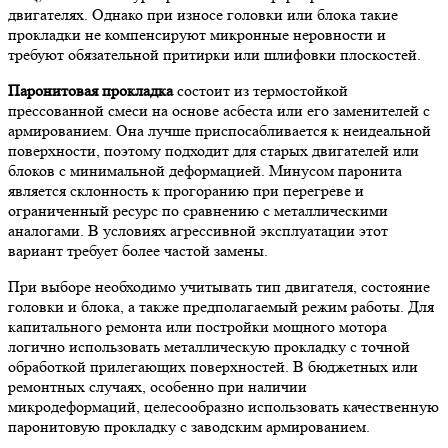
двигателях. Однако при износе головки или блока такие
прокладки не компенсируют микронные неровности и
требуют обязательной притирки или шлифовки плоскостей.
Паронитовая прокладка
состоит из термостойкой
прессованной смеси на основе асбеста или его заменителей с
армированием. Она лучше приспосабливается к неидеальной
поверхности, поэтому подходит для старых двигателей или
блоков с минимальной деформацией. Минусом паронита
является склонность к прогоранию при перегреве и
ограниченный ресурс по сравнению с металлическими
аналогами. В условиях агрессивной эксплуатации этот
вариант требует более частой замены.
При выборе необходимо учитывать тип двигателя, состояние
головки и блока, а также предполагаемый режим работы. Для
капитального ремонта или постройки мощного мотора
логично использовать металлическую прокладку с точной
обработкой прилегающих поверхностей. В бюджетных или
ремонтных случаях, особенно при наличии
микродеформаций, целесообразно использовать качественную
паронитовую прокладку с заводским армированием.