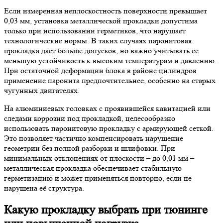
Если измеренная неплоскостность поверхности превышает
0,03 мм, установка металлической прокладки допустима
только при использовании герметиков, что нарушает
технологические нормы. В таких случаях паронитовая
прокладка даёт больше допусков, но важно учитывать её
меньшую устойчивость к высоким температурам и давлению.
При остаточной деформации блока в районе цилиндров
применение паронита предпочтительнее, особенно на старых
чугунных двигателях.
На алюминиевых головках с проявившейся кавитацией или
следами коррозии под прокладкой, целесообразно
использовать паронитовую прокладку с армирующей сеткой.
Это позволяет частично компенсировать нарушение
геометрии без полной разборки и шлифовки. При
минимальных отклонениях от плоскости – до 0,01 мм –
металлическая прокладка обеспечивает стабильную
герметизацию и может применяться повторно, если не
нарушена её структура.
Какую прокладку выбрать при тюнинге