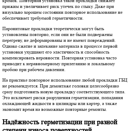
кромок. Повторная установка такой прокладки снижает
прижим и увеличивает риск утечек по стыку. Даже при
визуально хорошем состоянии повторное использование не
обеспечивает требуемой герметичности.
Паронитовые прокладки теоретически могут быть
установлены повторно, если они не были подвержены
перегреву, не деформированы и не имеют повреждений.
Однако сжатие и запекание материала в процессе первой
установки ухудшают его эластичность и способность
компенсировать неровности. Повторная установка часто
приводит к неравномерному прилеганию и локальному
пробою при рабочем давлении.
На практике повторное использование любой прокладки ГБЦ
не рекомендуется. При демонтаже головки целесообразно
сразу подготовить новую прокладку соответствующего типа.
Это исключает риски разрушения герметизации, попадания
охлаждающей жидкости в цилиндры или картер, а также
экономит время на возможные повторные ремонты.
Надёжность герметизации при разной
степени износа поверхностей