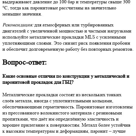
выдерживают давление до 100 бар и температуры свыше 300
°C, тогда как паронитовые рассчитаны на значительно
меньшие значения.
Рекомендация:
для атмосферных или турбированных
двигателей с увеличенной мощностью и частыми нагрузками
используйте металлические прокладки MLS с усиленными
уплотняющими слоями. Это снизит риск появления пробоин
и обеспечит долговременную работу без повторных ремонтов.
Вопрос-ответ:
Какие основные отличия по конструкции у металлической и
паронитовой прокладок для ГБЦ?
Металлические прокладки состоят из нескольких тонких
слоёв металла, иногда с уплотнительными кольцами,
обеспечивающими герметичность. Паронитовые изготовлены
из прессованного волокнистого материала с резиновыми
пропитками, что даёт им определённую эластичность и
хорошее прилегание к поверхностям. Металл более устойчив
к высоким температурам и деформациям, паронит – лучше