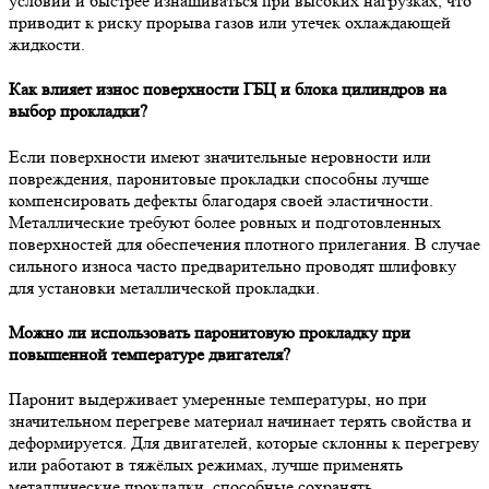
условий и быстрее изнашиваться при высоких нагрузках, что
приводит к риску прорыва газов или утечек охлаждающей
жидкости.
Как влияет износ поверхности ГБЦ и блока цилиндров на
выбор прокладки?
Если поверхности имеют значительные неровности или
повреждения, паронитовые прокладки способны лучше
компенсировать дефекты благодаря своей эластичности.
Металлические требуют более ровных и подготовленных
поверхностей для обеспечения плотного прилегания. В случае
сильного износа часто предварительно проводят шлифовку
для установки металлической прокладки.
Можно ли использовать паронитовую прокладку при
повышенной температуре двигателя?
Паронит выдерживает умеренные температуры, но при
значительном перегреве материал начинает терять свойства и
деформируется. Для двигателей, которые склонны к перегреву
или работают в тяжёлых режимах, лучше применять
металлические прокладки, способные сохранять