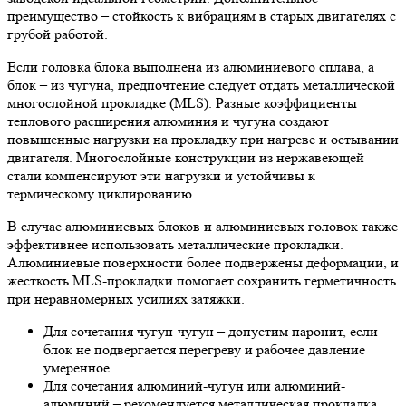
преимущество – стойкость к вибрациям в старых двигателях с
грубой работой.
Если головка блока выполнена из алюминиевого сплава, а
блок – из чугуна, предпочтение следует отдать металлической
многослойной прокладке (MLS). Разные коэффициенты
теплового расширения алюминия и чугуна создают
повышенные нагрузки на прокладку при нагреве и остывании
двигателя. Многослойные конструкции из нержавеющей
стали компенсируют эти нагрузки и устойчивы к
термическому циклированию.
В случае алюминиевых блоков и алюминиевых головок также
эффективнее использовать металлические прокладки.
Алюминиевые поверхности более подвержены деформации, и
жесткость MLS-прокладки помогает сохранить герметичность
при неравномерных усилиях затяжки.
Для сочетания чугун-чугун – допустим паронит, если
блок не подвергается перегреву и рабочее давление
умеренное.
Для сочетания алюминий-чугун или алюминий-
алюминий – рекомендуется металлическая прокладка,