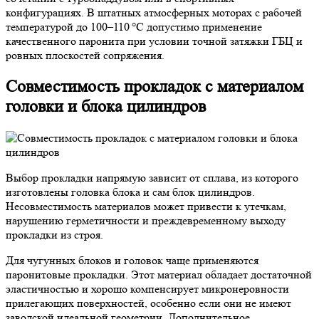
конфигурациях. В штатных атмосферных моторах с рабочей
температурой до 100–110 °C допустимо применение
качественного паронита при условии точной затяжки ГБЦ и
ровных плоскостей сопряжения.
Совместимость прокладок с материалом
головки и блока цилиндров
Выбор прокладки напрямую зависит от сплава, из которого
изготовлены головка блока и сам блок цилиндров.
Несовместимость материалов может привести к утечкам,
нарушению герметичности и преждевременному выходу
прокладки из строя.
Для чугунных блоков и головок чаще применяются
паронитовые прокладки. Этот материал обладает достаточной
эластичностью и хорошо компенсирует микронеровности
прилегающих поверхностей, особенно если они не имеют
заводской идеальной геометрии. Дополнительное