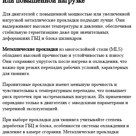
или повышенной нагрузке
Для двигателей с повышенной мощностью или увеличенной
нагрузкой металлические прокладки подходят лучше. Они
выдерживают высокие температуры и давление, обеспечивая
стабильную герметизацию даже при значительных
деформациях ГБЦ и блока цилиндров.
Металлические прокладки
из многослойной стали (MLS)
обладают высокой прочностью и устойчивостью к износу.
Они сохраняют упругость после нагрева и охлаждения, что
важно при резких перепадах рабочих условий, характерных
для тюнинга.
Паронитовые прокладки имеют меньшую прочность и
чувствительны к температурным перепадам, что повышает
риск протечек при экстремальных нагрузках. Их применение
оправдано только в двигателях с заводскими параметрами и
умеренной эксплуатацией.
При выборе прокладки для тюнинга учитывайте степень
доработки ГБЦ и блока, особенности системы охлаждения и
давление в камере сгорания. Металлические прокладки