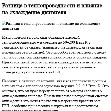
Разница в теплопроводности и влияние
на охлаждение двигателя
Металлические прокладки обладают высокой
теплопроводностью – в среднем до 50–200 Вт/м·К в
зависимости от сплава (например, нержавеющая сталь или
алюминиевое покрытие). Это способствует быстрому отводу
тепла от зоны сопряжения головки блока и блока цилиндров.
При стабильной работе системы охлаждения это позволяет
снизить вероятность локального перегрева и улучшить
температурную стабильность ГБЦ.
Паронит, в отличие от металла, является теплоизолирующим
материалом с теплопроводностью порядка 0,2–0,5 Вт/м·К. Это
означает, что он хуже передаёт тепло от камеры сгорания к
охлаждающим каналам. При неидеально настроенной системе
охлаждения это может привести к перегреву краевых зон
ГБЦ, особенно при высоких нагрузках и недостаточном
теплоотводе от камеры сгорания.