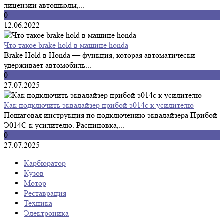
лицензии автошколы,...
0
12.06.2022
Что такое brake hold в машине honda
Brake Hold в Honda — функция, которая автоматически
удерживает автомобиль...
0
27.07.2025
Как подключить эквалайзер прибой э014с к усилителю
Пошаговая инструкция по подключению эквалайзера Прибой
Э014С к усилителю. Распиновка,...
0
27.07.2025
Карбюратор
Кузов
Мотор
Реставрация
Техника
Электроника