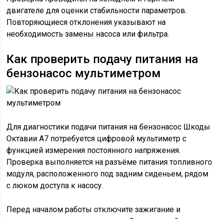
двигателе для оценки стабильности параметров.
Повторяющиеся отклонения указывают на
необходимость замены насоса или фильтра.
Как проверить подачу питания на
бензонасос мультиметром
Для диагностики подачи питания на бензонасос Шкоды
Октавии А7 потребуется цифровой мультиметр с
функцией измерения постоянного напряжения.
Проверка выполняется на разъёме питания топливного
модуля, расположенного под задним сиденьем, рядом
с люком доступа к насосу.
Перед началом работы отключите зажигание и