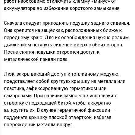
работ необходимо отключить клемму «минус» от
аккумулятора во избежание короткого замыкания.
Сначала следует приподнять подушку заднего сиденья.
Она крепится на защёлках, расположенных ближе к
переднему краю. Для их освобождения нужно резким
движением потянуть сиденье вверх с обеих сторон.
После снятия подушки откроется доступ к
металлической панели пола.
Люк, закрывающий доступ к топливному модулю,
представляет собой круглую крышку из металла или
пластика, зафиксированную герметиком или
саморезами. При наличии саморезов используйте
отвертку с подходящей битой, чтобы аккуратно
выкрутить их. В случае герметичной фиксации –
подденьте крышку плоской отверткой, избегая
повреждений металла вокруг.