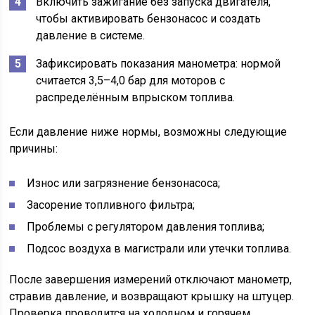
Включить зажигание без запуска двигателя,
чтобы активировать бензонасос и создать
давление в системе.
Зафиксировать показания манометра: нормой
считается 3,5–4,0 бар для моторов с
распределённым впрыском топлива.
Если давление ниже нормы, возможны следующие
причины:
Износ или загрязнение бензонасоса;
Засорение топливного фильтра;
Проблемы с регулятором давления топлива;
Подсос воздуха в магистрали или утечки топлива.
После завершения измерений отключают манометр,
стравив давление, и возвращают крышку на штуцер.
Проверка проводится на холодном и горячем