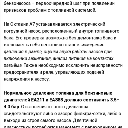
бензонасоса – первоочередной шаг при появлении
признаков проблем с топливной системой.
На Октавии А7 устанавливается электрический
погружной насос, расположенный внутри топливного
бака. Его проверка возможна без демонтажа бака и
включает в себя несколько этапов:
измерение
давления в рампе, оценка звука работы насоса при
включении зажигания, анализ питания на контактах
разъёма
. Также необходимо исключить неисправности
предохранителя и реле, управляющих подачей
напряжения к насосу.
Нормальное давление топлива для бензиновых
двигателей EA211 и EA888 должно составлять 3.5–
4.0 бар
. Отклонения от этого диапазона
свидетельствуют либо о засоре фильтра-сетки, либо о
выходе из строя самого насоса. Для точной
диагностики потребуется манометр с переходником на