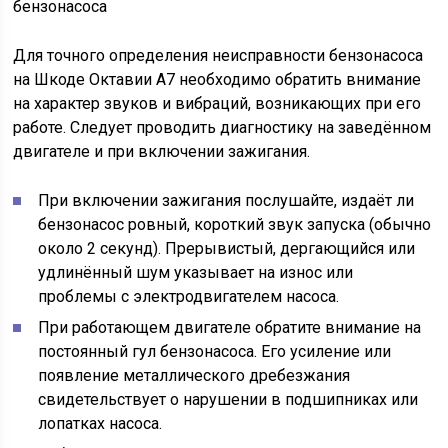
Для точного определения неисправности бензонасоса
на Шкоде Октавии А7 необходимо обратить внимание
на характер звуков и вибраций, возникающих при его
работе. Следует проводить диагностику на заведённом
двигателе и при включении зажигания.
При включении зажигания послушайте, издаёт ли
бензонасос ровный, короткий звук запуска (обычно
около 2 секунд). Прерывистый, дергающийся или
удлинённый шум указывает на износ или
проблемы с электродвигателем насоса.
При работающем двигателе обратите внимание на
постоянный гул бензонасоса. Его усиление или
появление металлического дребезжания
свидетельствует о нарушении в подшипниках или
лопатках насоса.