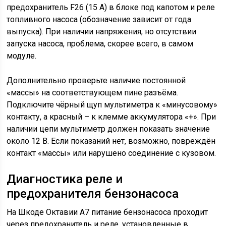
предохранитель F26 (15 А) в блоке под капотом и реле
топливного насоса (обозначение зависит от года
выпуска). При наличии напряжения, но отсутствии
запуска насоса, проблема, скорее всего, в самом
модуле.
Дополнительно проверьте наличие постоянной
«массы» на соответствующем пине разъёма.
Подключите чёрный щуп мультиметра к «минусовому»
контакту, а красный – к клемме аккумулятора «+». При
наличии цепи мультиметр должен показать значение
около 12 В. Если показаний нет, возможно, повреждён
контакт «массы» или нарушено соединение с кузовом.
Диагностика реле и
предохранителя бензонасоса
На Шкоде Октавии А7 питание бензонасоса проходит
через предохранитель и реле, установленные в