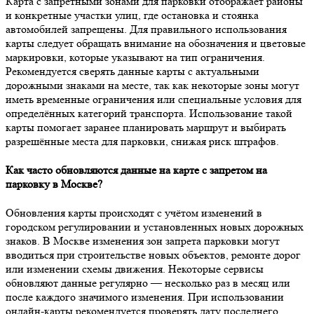
Карта с запретными зонами для парковки отображает районы
и конкретные участки улиц, где остановка и стоянка
автомобилей запрещены. Для правильного использования
карты следует обращать внимание на обозначения и цветовые
маркировки, которые указывают на тип ограничения.
Рекомендуется сверять данные карты с актуальными
дорожными знаками на месте, так как некоторые зоны могут
иметь временные ограничения или специальные условия для
определённых категорий транспорта. Использование такой
карты помогает заранее планировать маршрут и выбирать
разрешённые места для парковки, снижая риск штрафов.
Как часто обновляются данные на карте с запретом на
парковку в Москве?
Обновления карты происходят с учётом изменений в
городском регулировании и установленных новых дорожных
знаков. В Москве изменения зон запрета парковки могут
вводиться при строительстве новых объектов, ремонте дорог
или изменении схемы движения. Некоторые сервисы
обновляют данные регулярно — несколько раз в месяц или
после каждого значимого изменения. При использовании
онлайн-карты рекомендуется проверять дату последнего