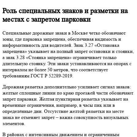
Роль специальных знаков и разметки на
местах с запретом парковки
Специальные дорожные знаки в Москве четко обозначают
зоны, где парковка запрещена, обеспечивая видимость и
информативность для водителей. Знак 3.27 «Остановка
запрещена» указывает на полный запрет остановки и стоянки,
а знак 3.28 «Стоянка запрещена» ограничивает только
длительную стоянку. Эти знаки устанавливаются на опорах с
интервалом не более 50 метров, что соответствует
требованиям ГОСТ Р 52289-2019.
Дорожная разметка дополнительно усиливает сигнал знаков:
желтые сплошные линии по краю проезжей части обозначают
запрет парковки. Желтая пунктирная разметка указывает на
временные ограничения, например, в часы пик или в
определённые дни. Отсутствие желтой разметки на месте
знака не отменяет запрет – важна совокупность визуальных
элементов.
В районах с интенсивным движением и ограниченным