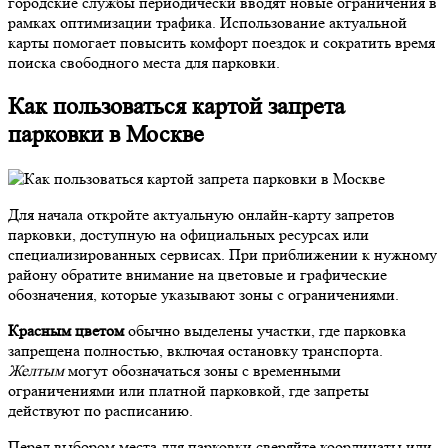
городские службы периодически вводят новые ограничения в
рамках оптимизации трафика. Использование актуальной
карты помогает повысить комфорт поездок и сократить время
поиска свободного места для парковки.
Как пользоваться картой запрета
парковки в Москве
Для начала откройте актуальную онлайн-карту запретов
парковки, доступную на официальных ресурсах или
специализированных сервисах. При приближении к нужному
району обратите внимание на цветовые и графические
обозначения, которые указывают зоны с ограничениями.
Красным цветом
обычно выделены участки, где парковка
запрещена полностью, включая остановку транспорта.
Желтым
могут обозначаться зоны с временными
ограничениями или платной парковкой, где запреты
действуют по расписанию.
Перед выбором места для парковки сверяйте координаты или