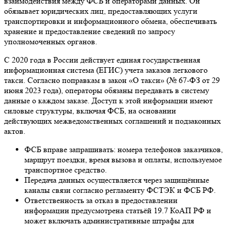
взаимодействия между ФСБ и операторами данных. Он
обязывает юридических лиц, предоставляющих услуги
транспортировки и информационного обмена, обеспечивать
хранение и предоставление сведений по запросу
уполномоченных органов.
С 2020 года в России действует единая государственная
информационная система (ЕГИС) учета заказов легкового
такси. Согласно поправкам в закон «О такси» (№ 67-ФЗ от 29
июня 2023 года), операторы обязаны передавать в систему
данные о каждом заказе. Доступ к этой информации имеют
силовые структуры, включая ФСБ, на основании
действующих межведомственных соглашений и подзаконных
актов.
ФСБ вправе запрашивать: номера телефонов заказчиков,
маршрут поездки, время вызова и оплаты, используемое
транспортное средство.
Передача данных осуществляется через защищённые
каналы связи согласно регламенту ФСТЭК и ФСБ РФ.
Ответственность за отказ в предоставлении
информации предусмотрена статьёй 19.7 КоАП РФ и
может включать административные штрафы для