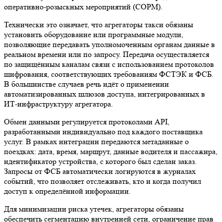
оперативно-розыскных мероприятий (СОРМ).
Технически это означает, что агрегаторы такси обязаны
установить оборудование или программные модули,
позволяющие передавать уполномоченным органам данные в
реальном времени или по запросу. Передача осуществляется
по защищённым каналам связи с использованием протоколов
шифрования, соответствующих требованиям ФСТЭК и ФСБ.
В большинстве случаев речь идёт о применении
автоматизированных шлюзов доступа, интегрированных в
ИТ-инфраструктуру агрегатора.
Обмен данными регулируется протоколами API,
разработанными индивидуально под каждого поставщика
услуг. В рамках интеграции передаются метаданные о
поездках: дата, время, маршрут, данные водителя и пассажира,
идентификатор устройства, с которого был сделан заказ.
Запросы от ФСБ автоматически логируются в журналах
событий, что позволяет отслеживать, кто и когда получил
доступ к определённой информации.
Для минимизации риска утечек, агрегаторы обязаны
обеспечить сегментацию внутренней сети, ограничение прав