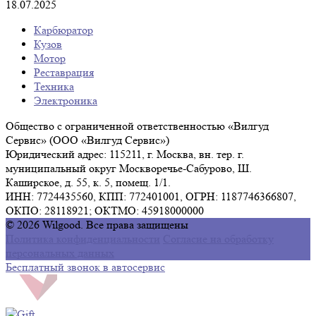
18.07.2025
Карбюратор
Кузов
Мотор
Реставрация
Техника
Электроника
Общество с ограниченной ответственностью «Вилгуд
Сервис» (ООО «Вилгуд Сервис»)
Юридический адрес: 115211, г. Москва, вн. тер. г.
муниципальный округ Москворечье-Сабурово, Ш.
Каширское, д. 55, к. 5, помещ. 1/1.
ИНН: 7724435560, КПП: 772401001, ОГРН: 1187746366807,
ОКПО: 28118921; ОКТМО: 45918000000
© 2026 Wilgood. Все права защищены
Политика конфиденциальности
Согласие на обработку
персональных данных
Бесплатный звонок в автосервис