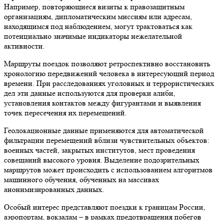
Например, повторяющиеся визиты к правозащитным
организациям, дипломатическим миссиям или адресам,
находящимся под наблюдением, могут трактоваться как
потенциально значимые индикаторы нежелательной
активности.
Маршруты поездок позволяют ретроспективно восстановить
хронологию передвижений человека в интересующий период
времени. При расследованиях уголовных и террористических
дел эти данные используются для проверки алиби,
установления контактов между фигурантами и выявления
точек пересечения их перемещений.
Геолокационные данные применяются для автоматической
фильтрации перемещений вблизи чувствительных объектов:
военных частей, закрытых институтов, мест проведения
совещаний высокого уровня. Выделение подозрительных
маршрутов может происходить с использованием алгоритмов
машинного обучения, обученных на массивах
анонимизированных данных.
Особый интерес представляют поездки к границам России,
аэропортам, вокзалам – в рамках предотвращения побегов