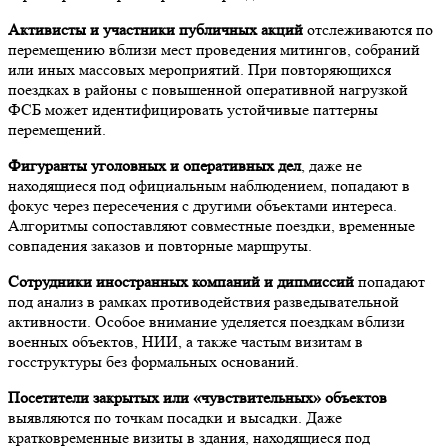
Активисты и участники публичных акций
отслеживаются по
перемещению вблизи мест проведения митингов, собраний
или иных массовых мероприятий. При повторяющихся
поездках в районы с повышенной оперативной нагрузкой
ФСБ может идентифицировать устойчивые паттерны
перемещений.
Фигуранты уголовных и оперативных дел
, даже не
находящиеся под официальным наблюдением, попадают в
фокус через пересечения с другими объектами интереса.
Алгоритмы сопоставляют совместные поездки, временные
совпадения заказов и повторные маршруты.
Сотрудники иностранных компаний и дипмиссий
попадают
под анализ в рамках противодействия разведывательной
активности. Особое внимание уделяется поездкам вблизи
военных объектов, НИИ, а также частым визитам в
госструктуры без формальных оснований.
Посетители закрытых или «чувствительных» объектов
выявляются по точкам посадки и высадки. Даже
кратковременные визиты в здания, находящиеся под