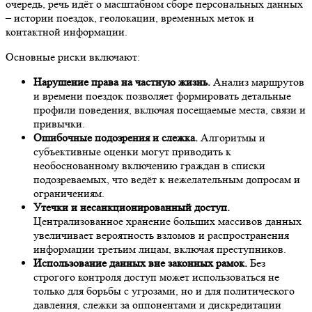
очередь, речь идёт о масштабном сборе персональных данных
– истории поездок, геолокации, временных меток и
контактной информации.
Основные риски включают:
Нарушение права на частную жизнь.
Анализ маршрутов
и времени поездок позволяет формировать детальные
профили поведения, включая посещаемые места, связи и
привычки.
Ошибочные подозрения и слежка.
Алгоритмы и
субъективные оценки могут приводить к
необоснованному включению граждан в списки
подозреваемых, что ведёт к нежелательным допросам и
ограничениям.
Утечки и несанкционированный доступ.
Централизованное хранение больших массивов данных
увеличивает вероятность взломов и распространения
информации третьим лицам, включая преступников.
Использование данных вне законных рамок.
Без
строгого контроля доступ может использоваться не
только для борьбы с угрозами, но и для политического
давления, слежки за оппонентами и дискредитации