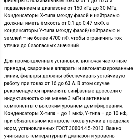
фильтры с номинальным током от 1 до 10 А и
подавлением в диапазоне от 150 кГц до 30 МГц.
Конденсаторы X-типа между фазой и нейтралью
должны иметь ёмкость от 0,1 до 0,47 мкФ, а
конденсаторы Y-типа между фазой/нейтралью и
землёй – не более 4700 пФ, чтобы ограничить ток
утечки до безопасных значений.
Для промышленных установок, включая частотные
приводы, сварочные аппараты и автоматизированные
линии, фильтры должны обеспечивать устойчивую
работу при токах от 16 до 63 А. В этом случае
рекомендуется применять синфазные дроссели с
индуктивностью не менее 3 мГн и активные
компоненты с высоким уровнем демпфирования.
Конденсаторы X-типа – до 1 мкФ, Y-типа – до 10 нФ,
при обязательном контроле токов утечки в пределах
норм, установленных ГОСТ 30804.4.5-2013. Важно
учитывать температурный диапазон и уровень