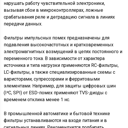
нарушать работу чувствительной электроники,
вызывая сбои в микроконтроллерах, ложные
срабатывания реле и деградацию сигнала в линиях
передачи данных.
Фильтры импульсных помех предназначены для
подавления высокочастотных и кратковременных
электромагнитных возмущений в цепях постоянного и
переменного тока. В зависимости от характера
источника и типа нагрузки применяются RC-фильтры,
LC-фильтры, а также специализированные схемы с
варисторами, супрессорами и ферритовыми
элементами. Например, для защиты цифровых шин
(I²C, SPI) от ESD-помех применяют TVS-диоды с
временем отклика менее 1 нс.
В промышленной автоматике и бытовой технике
фильтры устанавливаются на входе питания и в
сигнальных линиях. Рекомендуется подбирать