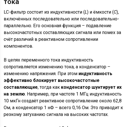
тока
LC-фильтр состоит из индуктивности (
L
) и ёмкости (
C
),
включённых последовательно или последовательно-
параллельно. Его основная функция – подавление
высокочастотных составляющих сигнала или помех за
счёт различий в реактивном сопротивлении
компонентов.
В цепях переменного тока индуктивность
сопротивляется изменению тока, а конденсатор –
изменению напряжения. При этом
индуктивность
эффективно блокирует высокочастотные
составляющие
, тогда как
конденсатор шунтирует их
на землю
. Например, при частоте 1 МГц индуктивность
10 мкГн создаёт реактивное сопротивление около 62,8
Ом, а конденсатор 1 нФ – всего 0,16 Ом. Это приводит к
резкому затуханию сигнала на высоких частотах.