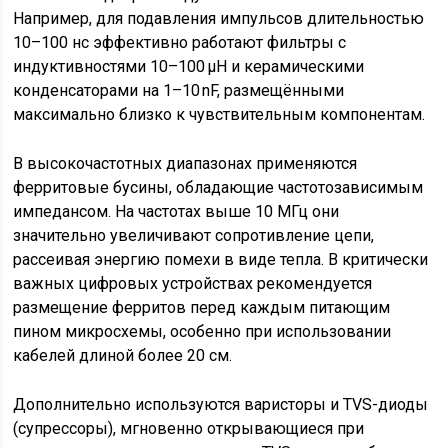
Например, для подавления импульсов длительностью
10–100 нс эффективно работают фильтры с
индуктивностями 10–100 μH и керамическими
конденсаторами на 1–10 nF, размещёнными
максимально близко к чувствительным компонентам.
В высокочастотных диапазонах применяются
ферритовые бусины, обладающие частотозависимым
импедансом. На частотах выше 10 МГц они
значительно увеличивают сопротивление цепи,
рассеивая энергию помехи в виде тепла. В критически
важных цифровых устройствах рекомендуется
размещение ферритов перед каждым питающим
пином микросхемы, особенно при использовании
кабелей длиной более 20 см.
Дополнительно используются варисторы и TVS-диоды
(супрессоры), мгновенно открывающиеся при