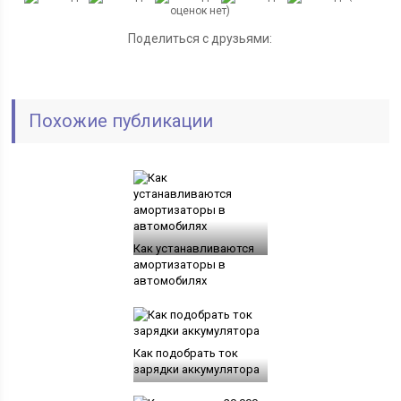
оценок нет)
Поделиться с друзьями:
Похожие публикации
Как устанавливаются
амортизаторы в
автомобилях
Как подобрать ток
зарядки аккумулятора