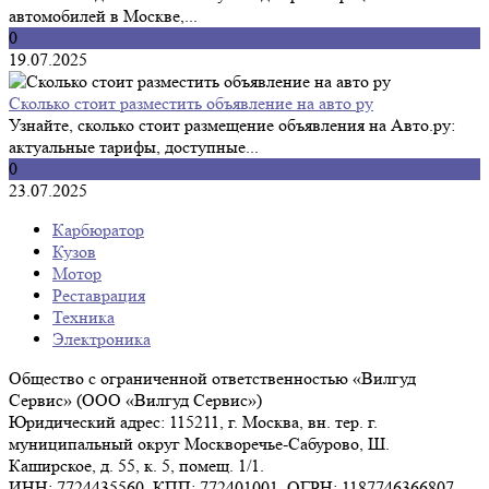
автомобилей в Москве,...
0
19.07.2025
Сколько стоит разместить объявление на авто ру
Узнайте, сколько стоит размещение объявления на Авто.ру:
актуальные тарифы, доступные...
0
23.07.2025
Карбюратор
Кузов
Мотор
Реставрация
Техника
Электроника
Общество с ограниченной ответственностью «Вилгуд
Сервис» (ООО «Вилгуд Сервис»)
Юридический адрес: 115211, г. Москва, вн. тер. г.
муниципальный округ Москворечье-Сабурово, Ш.
Каширское, д. 55, к. 5, помещ. 1/1.
ИНН: 7724435560, КПП: 772401001, ОГРН: 1187746366807,