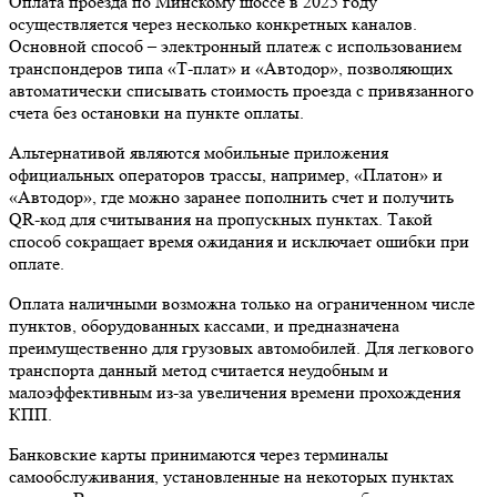
Оплата проезда по Минскому шоссе в 2025 году
осуществляется через несколько конкретных каналов.
Основной способ – электронный платеж с использованием
транспондеров типа «Т-плат» и «Автодор», позволяющих
автоматически списывать стоимость проезда с привязанного
счета без остановки на пункте оплаты.
Альтернативой являются мобильные приложения
официальных операторов трассы, например, «Платон» и
«Автодор», где можно заранее пополнить счет и получить
QR-код для считывания на пропускных пунктах. Такой
способ сокращает время ожидания и исключает ошибки при
оплате.
Оплата наличными возможна только на ограниченном числе
пунктов, оборудованных кассами, и предназначена
преимущественно для грузовых автомобилей. Для легкового
транспорта данный метод считается неудобным и
малоэффективным из-за увеличения времени прохождения
КПП.
Банковские карты принимаются через терминалы
самообслуживания, установленные на некоторых пунктах