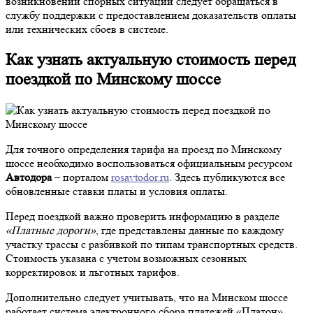
возникновении спорных ситуаций следует обращаться в
службу поддержки с предоставлением доказательств оплаты
или технических сбоев в системе.
Как узнать актуальную стоимость перед
поездкой по Минскому шоссе
Для точного определения тарифа на проезд по Минскому
шоссе необходимо воспользоваться официальным ресурсом
Автодора
– порталом
rosavtodor.ru
. Здесь публикуются все
обновленные ставки платы и условия оплаты.
Перед поездкой важно проверить информацию в разделе
«Платные дороги»
, где представлены данные по каждому
участку трассы с разбивкой по типам транспортных средств.
Стоимость указана с учетом возможных сезонных
корректировок и льготных тарифов.
Дополнительно следует учитывать, что на Минском шоссе
работает система электронного сбора платежей «Платон».