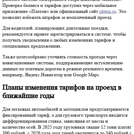
Проверка баланса и тарифов доступна через мобильное
приложение «Платон» или официальный сайт
platon.ru
. Это
позволит избежать штрафов за неоплаченный проезд.
Для водителей, планирующих длительные поездки,
рекомендуется заранее зарегистрироваться в системе, чтобы
получать уведомления о любых изменениях тарифов и
специальных предложениях.
Также целесообразно уточнять стоимость проезда через
навигационные системы, поддерживающие актуализацию
данных по платным дорогам в режиме реального времени,
например, Яндекс.Навигатор или Google Maps.
Планы изменения тарифов на проезд в
ближайшие годы
Для легковых автомобилей и мотоциклов предусматривается
фиксированный тариф, а для грузового транспорта вводится
дифференцированная ставка, зависящая от массы и
количества осей. В 2025 году грузовики свыше 12 тонн платят
300 рублей, с 2026 года этот тариф увеличится до 340 рублей с