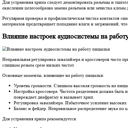
Для устранения хрипа следует демонтировать разъёмы и тщате
окислении целесообразна замена разъёмов или зачистка клемм 
Регулярная проверка и профилактическая чистка контактов сн
материалов предотвращает попадание влаги и загрязнений, чт
Влияние настроек аудиосистемы на работ
Неправильная регулировка эквалайзера и кроссоверов часто п
слишком резком срезе низких частот.
Основные моменты, влияющие на работу пищалки:
Уровень громкости. Слишком высокая громкость на пища
Настройка кроссовера. Частота разделения должна быть н
повреждает диафрагму и вызывает хрип.
Регулировка эквалайзера. Избыточное усиление высоких 
Баланс и фейдер. Неправильное распределение звука по к
Для устранения хрипа рекомендуется: