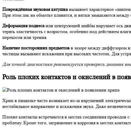
Повреждённая звуковая катушка
вызывает характерное «шипени
При этом лак на обмотке плавится, и витки замыкаются между 
Деформация подвеса
или центрующей шайбы нарушает ось движ
терять эластичность с возрастом, особенно под действием вл
перекосов или трения.
Наличие посторонних предметов
в зазоре между диффузором и
частицы вызывают искажения при высоких частотах. Для устра
Для точной диагностики рекомендуется проверить динамик вне
Роль плохих контактов и окислений в поя
Хрип в пищалке часто возникает из-за нарушений электрическ
нестабильное напряжение и искажения звука. Даже незначител
Плохие контакты встречаются в местах соединения проводов с к
проблему. Кроме того, загрязнение и коррозия в местах контак