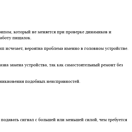
ипом, который не меняется при проверке динамиков и
работу пищалок.
п исчезает, вероятна проблема именно в головном устройстве.
на замена устройства, так как самостоятельный ремонт без
озникновения подобных неисправностей.
подавать сигнал с большей или меньшей силой, чем требуется