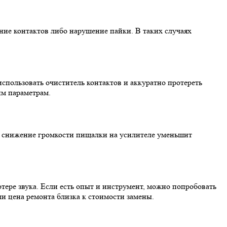
ние контактов либо нарушение пайки. В таких случаях
спользовать очиститель контактов и аккуратно протереть
им параметрам.
ли снижение громкости пищалки на усилителе уменьшит
тере звука. Если есть опыт и инструмент, можно попробовать
и цена ремонта близка к стоимости замены.