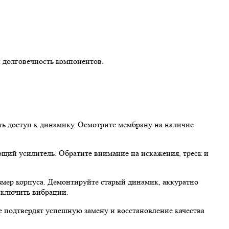
 долговечность компонентов.
ь доступ к динамику. Осмотрите мембрану на наличие
ющий усилитель. Обратите внимание на искажения, треск и
змер корпуса. Демонтируйте старый динамик, аккуратно
сключить вибрации.
е подтвердят успешную замену и восстановление качества