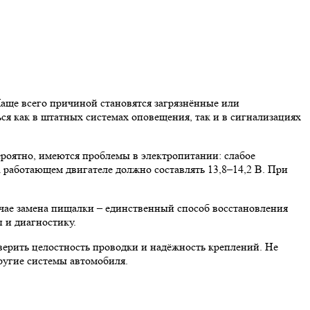
Чаще всего причиной становятся загрязнённые или
я как в штатных системах оповещения, так и в сигнализациях
ероятно, имеются проблемы в электропитании: слабое
 работающем двигателе должно составлять 13,8–14,2 В. При
учае замена пищалки – единственный способ восстановления
 и диагностику.
верить целостность проводки и надёжность креплений. Не
ругие системы автомобиля.