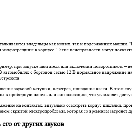
 сталкиваются владельцы как новых, так и подержанных машин. 
микротрещины в корпусе. Такие неисправности могут появлятьс
ример, при запуске двигателя или включении поворотников, – в
В автомобилях с бортовой сетью 12 В нормальное напряжение на
устройств.
шение звуковой катушки, перегрев, попадание влаги. В этом сл
ны в приборную панель или сигнализацию, что усложняет доступ
яжение на контактах, визуально осмотреть корпус пищалки, про
аком скрытой электропроблемы, которая со временем затронет д
 его от других звуков