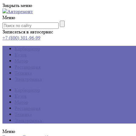
Закрыть меню
Меню
Записаться в автосервис
+7 (800) 301-96-99
Карбюратор
Кузов
Мотор
Реставрация
Техника
Электроника
Карбюратор
Кузов
Мотор
Реставрация
Техника
Электроника
Меню