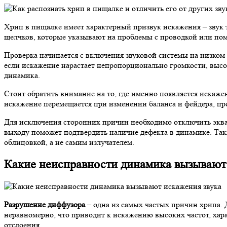
Хрип в пищалке имеет характерный призвук искажения – звук т
щелчков, которые указывают на проблемы с проводкой или поме
Проверка начинается с включения звуковой системы на низком 
если искажение нарастает непропорционально громкости, высо
динамика.
Стоит обратить внимание на то, где именно появляется искаже
искажение перемещается при изменении баланса и фейдера, пр
Для исключения сторонних причин необходимо отключить эква
выходу поможет подтвердить наличие дефекта в динамике. Так
облицовкой, а не самим излучателем.
Какие неисправности динамика вызывают
Разрушение диффузора
– одна из самых частых причин хрипа. 
неравномерно, что приводит к искажению высоких частот, хар
отслоения.