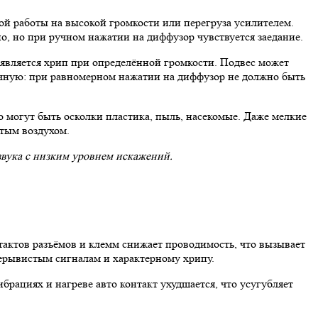
ой работы на высокой громкости или перегруза усилителем.
но, но при ручном нажатии на диффузор чувствуется заедание.
является хрип при определённой громкости. Подвес может
ручную: при равномерном нажатии на диффузор не должно быть
 могут быть осколки пластика, пыль, насекомые. Даже мелкие
атым воздухом.
звука с низким уровнем искажений.
тактов разъёмов и клемм снижает проводимость, что вызывает
рерывистым сигналам и характерному хрипу.
брациях и нагреве авто контакт ухудшается, что усугубляет