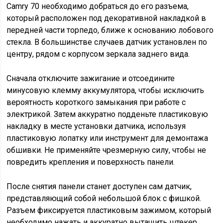
Camry 70 необходимо добраться до его разъема,
который расположен под декоративной накладкой в
передней части торпедо, ближе к основанию лобового
стекла. В большинстве случаев датчик установлен по
центру, рядом с корпусом зеркала заднего вида.
Сначала отключите зажигание и отсоедините
минусовую клемму аккумулятора, чтобы исключить
вероятность короткого замыкания при работе с
электрикой. Затем аккуратно подденьте пластиковую
накладку в месте установки датчика, используя
пластиковую лопатку или инструмент для демонтажа
обшивки. Не применяйте чрезмерную силу, чтобы не
повредить крепления и поверхность панели.
После снятия панели станет доступен сам датчик,
представляющий собой небольшой блок с фишкой.
Разъем фиксируется пластиковым зажимом, который
необходимо нажать и аккуратно вытащить штекер.