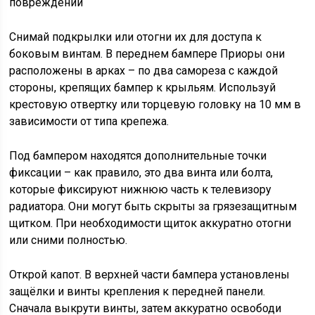
Снимай подкрылки или отогни их для доступа к
боковым винтам. В переднем бампере Приоры они
расположены в арках – по два самореза с каждой
стороны, крепящих бампер к крыльям. Используй
крестовую отвертку или торцевую головку на 10 мм в
зависимости от типа крепежа.
Под бампером находятся дополнительные точки
фиксации – как правило, это два винта или болта,
которые фиксируют нижнюю часть к телевизору
радиатора. Они могут быть скрыты за грязезащитным
щитком. При необходимости щиток аккуратно отогни
или сними полностью.
Открой капот. В верхней части бампера установлены
защёлки и винты крепления к передней панели.
Сначала выкрути винты, затем аккуратно освободи