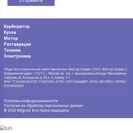
Карбюратор
Кузов
Мотор
Реставрация
Техника
Электроника
Общество с ограниченной ответственностью «Вилгуд Сервис» (ООО «Вилгуд Сервис»)
Юридический адрес: 115211, г. Москва, вн. тер. г. муниципальный округ Москворечье-
Сабурово, Ш. Каширское, д. 55, к. 5, помещ. 1/1.
ИНН: 7724435560, КПП: 772401001, ОГРН: 1187746366807, ОКПО: 28118921; ОКТМО:
45918000000
Политика конфиденциальности
Согласие на обработку персональных данных
© 2026 Wilgood. Все права защищены