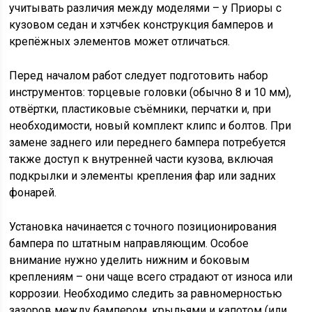
учитывать различия между моделями – у Приоры с
кузовом седан и хэтчбек конструкция бамперов и
крепёжных элементов может отличаться.
Перед началом работ следует подготовить набор
инструментов: торцевые головки (обычно 8 и 10 мм),
отвёртки, пластиковые съёмники, перчатки и, при
необходимости, новый комплект клипс и болтов. При
замене заднего или переднего бампера потребуется
также доступ к внутренней части кузова, включая
подкрылки и элементы крепления фар или задних
фонарей.
Установка начинается с точного позиционирования
бампера по штатным направляющим. Особое
внимание нужно уделить нижним и боковым
креплениям – они чаще всего страдают от износа или
коррозии. Необходимо следить за равномерностью
зазоров между бампером, крыльями и капотом (или