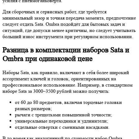
усилия с пневмогайковерта.
Для сборочных и сервисных работ, где требуется
минимальный зазор и точная передача момента, предпочтение
следует отдать Sata. Ombra подойдёт для бытовых задач и
ситуаций, где допуски менее критичны, но следует учитывать
больший износ инструмента при регулярном использовании.
Разница в комплектации наборов Sata и
Ombra при одинаковой цене
Наборы Sata, как правило, включают в себя более широкий
ассортимент ключей и головок, ориентированных на
профессиональное использование. Например, в стандартном
наборе Sata за 3000–3500 рублей можно получить:
от 60 до 80 предметов, включая торцевые головки
разных размеров;
рычаги с трещотками повышенной точности;
универсальные переходники и удлинители;
отдельные отвертки с сменными насадками.
В то время как аналогичный по стоимости набор Ombra