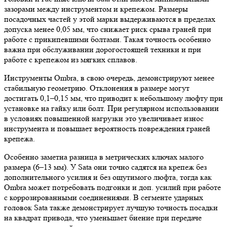
зазорами между инструментом и крепежом. Размеры
посадочных частей у этой марки выдерживаются в пределах
допуска менее 0,05 мм, что снижает риск срыва граней при
работе с прикипевшими болтами. Такая точность особенно
важна при обслуживании дорогостоящей техники и при
работе с крепежом из мягких сплавов.
Инструменты Ombra, в свою очередь, демонстрируют менее
стабильную геометрию. Отклонения в размере могут
достигать 0,1–0,15 мм, что приводит к небольшому люфту при
установке на гайку или болт. При регулярном использовании
в условиях повышенной нагрузки это увеличивает износ
инструмента и повышает вероятность повреждения граней
крепежа.
Особенно заметна разница в метрических ключах малого
размера (6–13 мм). У Sata они точно садятся на крепеж без
дополнительного усилия и без ощутимого люфта, тогда как
Ombra может потребовать подгонки и доп. усилий при работе
с коррозированными соединениями. В сегменте ударных
головок Sata также демонстрирует лучшую точность посадки
на квадрат привода, что уменьшает биение при передаче