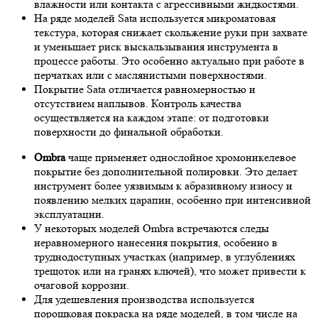
влажности или контакта с агрессивными жидкостями.
На ряде моделей Sata используется микроматовая
текстура, которая снижает скольжение руки при захвате
и уменьшает риск выскальзывания инструмента в
процессе работы. Это особенно актуально при работе в
перчатках или с маслянистыми поверхностями.
Покрытие Sata отличается равномерностью и
отсутствием наплывов. Контроль качества
осуществляется на каждом этапе: от подготовки
поверхности до финальной обработки.
Ombra
чаще применяет однослойное хромоникелевое
покрытие без дополнительной полировки. Это делает
инструмент более уязвимым к абразивному износу и
появлению мелких царапин, особенно при интенсивной
эксплуатации.
У некоторых моделей Ombra встречаются следы
неравномерного нанесения покрытия, особенно в
труднодоступных участках (например, в углублениях
трещоток или на гранях ключей), что может привести к
очаговой коррозии.
Для удешевления производства используется
порошковая покраска на ряде моделей, в том числе на