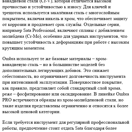
ванадиевой стали (Cr-V), которая отличается высокой
прочностью и устойчивостью к износу. Для ключей и
трещоток используется закалённая сталь с многослойным
покрытием, включая никель и хром, что обеспечивает защиту
от коррозии и продлевает срок службы. Отдельные серии,
например Sata Professional, включают сплавы с добавлением
молибдена (Cr-Mo), особенно для ударных инструментов, что
повышает устойчивость к деформациям при работе с высоким
крутящим моментом.
Ombra использует те же базовые материалы – хром-
ванадиевую сталь – но в большинстве моделей без
дополнительных легирующих добавок. Это снижает
себестоимость, но ограничивает долговечность инструмента
при интенсивной эксплуатации. Поверхностное покрытие,
как правило, представляет собой стандартный слой хрома,
реже – фосфатирование или оксидирование. В линейке Ombra
PRO встречаются образцы из хром-молибденовой стали, но
такие изделия представлены ограниченно и относятся к более
высокой ценовой категории.
Если требуется инструмент для регулярной профессиональной
работы, предпочтение стоит отдать Sata благодаря более