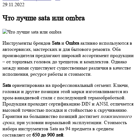
29.11.2022
Что лучше sata или ombra
Инструменты брендов
Sata
и
Ombra
активно используются в
автосервисах, мастерских и для бытового ремонта. Оба
производителя предлагают широкий ассортимент продукции
– от торцевых головок до трещоток и комплектов. Однако
между ними существуют существенные различия в качестве
исполнения, ресурсе работы и стоимости.
Sata
ориентирована на профессиональный сегмент. Ключи,
головки и другие позиции этой марки изготавливаются из
хром-ванадиевой стали с последующей термообработкой.
Продукция проходит сертификацию DIN и ANSI, отличается
высокой точностью посадки и стойкостью к скручиванию.
Гарантия на большинство позиций достигает
пожизненного
срока
, при условии нормальной эксплуатации. Стоимость
набора инструментов Sata на 94 предмета в среднем
составляет от
650 до 900 лей
.