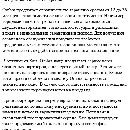
Ombra предлагает ограниченную гарантию сроком от 12 до 36
месяцев в зависимости от категории инструмента. Например,
торцевые ключи и трещотки чаще всего покрываются
двухлетней гарантией, тогда как аксессуары и расходники
входят в минимальный гарантийный период. Для получения
сервисного обслуживания покупателю требуется
предоставить чек и сохранить оригинальную упаковку, что
может вызвать неудобства при длительном использовании.
В отличие от Sata, Ombra чаще предлагает сервис через
розничных партнёров, а не через единый центр. Это может
повлиять на скорость и единообразие обслуживания. Кроме
того, практика обмена на месте у Ombra встречается
значительно реже. В случае спора ответственность за решение
вопроса часто перекладывается на продавца.
При выборе бренда для регулярного использования следует
учитывать не только цену инструмента, но и доступность
замены и чёткость гарантийных условий. Если важен
стабильный послепродажный сервис, Sata демонстрирует
более предсказуемый подход и широкую географию
обслуживания.