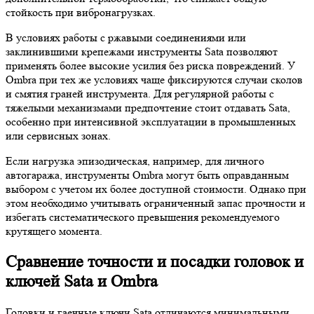
стойкость при вибронагрузках.
В условиях работы с ржавыми соединениями или
заклинившими крепежами инструменты Sata позволяют
применять более высокие усилия без риска повреждений. У
Ombra при тех же условиях чаще фиксируются случаи сколов
и смятия граней инструмента. Для регулярной работы с
тяжелыми механизмами предпочтение стоит отдавать Sata,
особенно при интенсивной эксплуатации в промышленных
или сервисных зонах.
Если нагрузка эпизодическая, например, для личного
автогаража, инструменты Ombra могут быть оправданным
выбором с учетом их более доступной стоимости. Однако при
этом необходимо учитывать ограниченный запас прочности и
избегать систематического превышения рекомендуемого
крутящего момента.
Сравнение точности и посадки головок и
ключей Sata и Ombra
Головки и гаечные ключи Sata отличаются минимальными