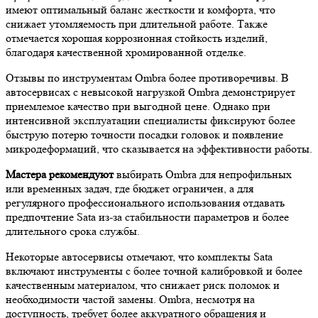
имеют оптимальный баланс жесткости и комфорта, что
снижает утомляемость при длительной работе. Также
отмечается хорошая коррозионная стойкость изделий,
благодаря качественной хромированной отделке.
Отзывы по инструментам Ombra более противоречивы. В
автосервисах с невысокой нагрузкой Ombra демонстрирует
приемлемое качество при выгодной цене. Однако при
интенсивной эксплуатации специалисты фиксируют более
быструю потерю точности посадки головок и появление
микродеформаций, что сказывается на эффективности работы.
Мастера рекомендуют
выбирать Ombra для непрофильных
или временных задач, где бюджет ограничен, а для
регулярного профессионального использования отдавать
предпочтение Sata из-за стабильности параметров и более
длительного срока службы.
Некоторые автосервисы отмечают, что комплекты Sata
включают инструменты с более точной калибровкой и более
качественным материалом, что снижает риск поломок и
необходимости частой замены. Ombra, несмотря на
доступность, требует более аккуратного обращения и