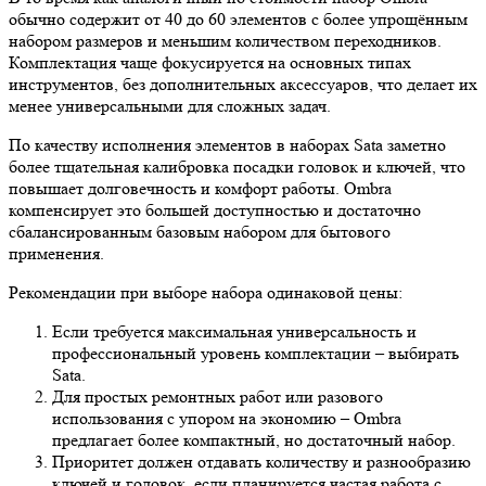
обычно содержит от 40 до 60 элементов с более упрощённым
набором размеров и меньшим количеством переходников.
Комплектация чаще фокусируется на основных типах
инструментов, без дополнительных аксессуаров, что делает их
менее универсальными для сложных задач.
По качеству исполнения элементов в наборах Sata заметно
более тщательная калибровка посадки головок и ключей, что
повышает долговечность и комфорт работы. Ombra
компенсирует это большей доступностью и достаточно
сбалансированным базовым набором для бытового
применения.
Рекомендации при выборе набора одинаковой цены:
Если требуется максимальная универсальность и
профессиональный уровень комплектации – выбирать
Sata.
Для простых ремонтных работ или разового
использования с упором на экономию – Ombra
предлагает более компактный, но достаточный набор.
Приоритет должен отдавать количеству и разнообразию
ключей и головок, если планируется частая работа с