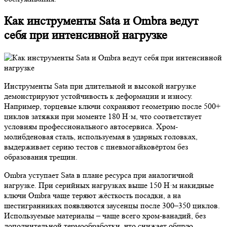
Как инструменты Sata и Ombra ведут
себя при интенсивной нагрузке
Инструменты Sata при длительной и высокой нагрузке
демонстрируют устойчивость к деформации и износу.
Например, торцевые ключи сохраняют геометрию после 500+
циклов затяжки при моменте 180 Н·м, что соответствует
условиям профессионального автосервиса. Хром-
молибденовая сталь, используемая в ударных головках,
выдерживает серию тестов с пневмогайковёртом без
образования трещин.
Ombra уступает Sata в плане ресурса при аналогичной
нагрузке. При серийных нагрузках выше 150 Н·м накидные
ключи Ombra чаще теряют жёсткость посадки, а на
шестигранниках появляются заусенцы после 300–350 циклов.
Используемые материалы – чаще всего хром-ванадий, без
дополнительной термообработки, что снижает общую