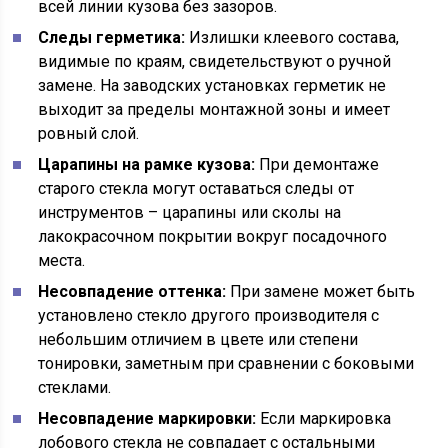
всей линии кузова без зазоров.
Следы герметика:
Излишки клеевого состава,
видимые по краям, свидетельствуют о ручной
замене. На заводских установках герметик не
выходит за пределы монтажной зоны и имеет
ровный слой.
Царапины на рамке кузова:
При демонтаже
старого стекла могут оставаться следы от
инструментов – царапины или сколы на
лакокрасочном покрытии вокруг посадочного
места.
Несовпадение оттенка:
При замене может быть
установлено стекло другого производителя с
небольшим отличием в цвете или степени
тонировки, заметным при сравнении с боковыми
стеклами.
Несовпадение маркировки:
Если маркировка
лобового стекла не совпадает с остальными