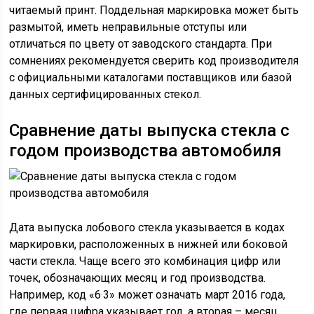
читаемый принт. Поддельная маркировка может быть
размытой, иметь неправильные отступы или
отличаться по цвету от заводского стандарта. При
сомнениях рекомендуется сверить код производителя
с официальными каталогами поставщиков или базой
данных сертифицированных стекол.
Сравнение даты выпуска стекла с
годом производства автомобиля
Дата выпуска лобового стекла указывается в кодах
маркировки, расположенных в нижней или боковой
части стекла. Чаще всего это комбинация цифр или
точек, обозначающих месяц и год производства.
Например, код «6·3» может означать март 2016 года,
где первая цифра указывает год, а вторая – месяц.