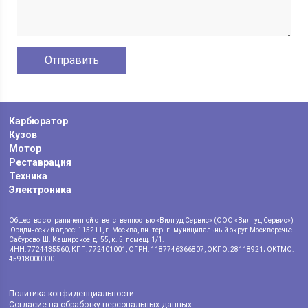
Карбюратор
Кузов
Мотор
Реставрация
Техника
Электроника
Общество с ограниченной ответственностью «Вилгуд Сервис» (ООО «Вилгуд Сервис»)
Юридический адрес: 115211, г. Москва, вн. тер. г. муниципальный округ Москворечье-
Сабурово, Ш. Каширское, д. 55, к. 5, помещ. 1/1.
ИНН: 7724435560, КПП: 772401001, ОГРН: 1187746366807, ОКПО: 28118921; ОКТМО:
45918000000
Политика конфиденциальности
Согласие на обработку персональных данных