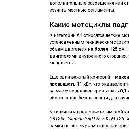
дополнительные разрешения или ог
изучить местные регламенты.
Какие мотоциклы подп
К категории
А1
относятся легкие мо
установленным техническим характ
объем двигателя
не более 125 см³
двигателями внутреннего сгорания,
мощностью.
Еще один важный критерий –
макси
превышать 11 кВт
, что эквивалент
на массу
не должен превышать
0,1 
обеспечение безопасности для нач
К типичным представителям этой к
CB125F
,
Yamaha YBR125
и
KTM 125 D
рамки по объему и мощности и при 