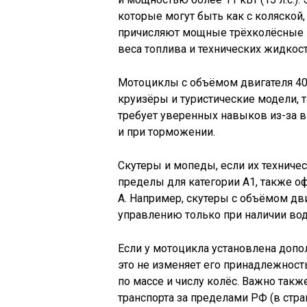
которые могут быть как с коляской, 
причисляют мощные трёхколёсные м
веса топлива и технических жидкост
Мотоциклы с объёмом двигателя 400
круизёры и туристические модели, 
требует уверенных навыков из-за в
и при торможении.
Скутеры и мопеды, если их технич
пределы для категории А1, также о
А. Например, скутеры с объёмом дв
управлению только при наличии вод
Если у мотоцикла установлена допо
это не изменяет его принадлежност
по массе и числу колёс. Важно такж
транспорта за пределами РФ (в стра