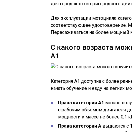
для городского и пригородного дви
Для эксплуатации мотоцикла катего
соответствующее удостоверение. 
Пересаживаться на более мощный м
С какого возраста можн
А1
Категория А1 доступна с более ранне
начать обучение и езду на легких м
Права категории А1
можно полу
с рабочим объёмом двигателя до
мощности к массе не более 0,1 кВ
Права категории А
выдаются с