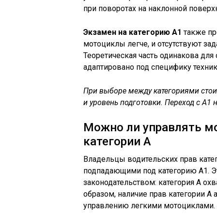
при поворотах на наклонной поверхн
Экзамен на категорию А1
также пр
мотоциклы легче, и отсутствуют за
Теоретическая часть одинакова для 
адаптировано под специфику техник
При выборе между категориями стоит
и уровень подготовки. Переход с А1 
Можно ли управлять м
категории А
Владельцы водительских прав кате
подпадающими под категорию А1. 
законодательством: категория А охв
образом, наличие прав категории А 
управлению легкими мотоциклами.