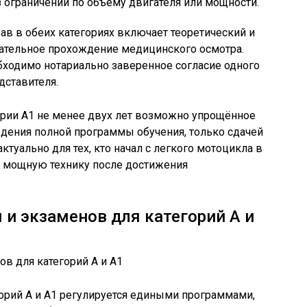
 ограничений по объему двигателя или мощности.
ав в обеих категориях включает теоретический и
зательное прохождение медицинского осмотра.
бходимо нотариально заверенное согласие одного
дставителя.
ории А1 не менее двух лет возможно упрощённое
ждения полной программы обучения, только сдачей
туально для тех, кто начал с легкого мотоцикла в
ее мощную технику после достижения
 и экзаменов для категорий А и
орий А и А1 регулируется едиными программами,