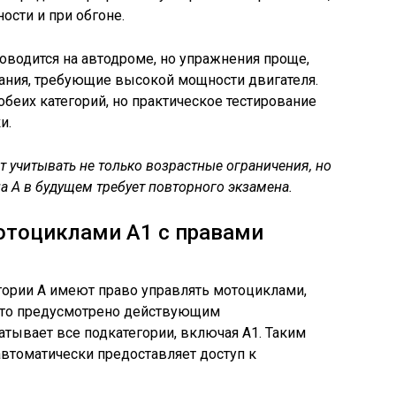
ости и при обгоне.
оводится на автодроме, но упражнения проще,
дания, требующие высокой мощности двигателя.
обеих категорий, но практическое тестирование
и.
 учитывать не только возрастные ограничения, но
на А в будущем требует повторного экзамена.
отоциклами А1 с правами
гории А имеют право управлять мотоциклами,
Это предусмотрено действующим
атывает все подкатегории, включая А1. Таким
автоматически предоставляет доступ к