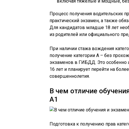
включая тяжелые и мощные, без
Процесс получения водительских пр
практический экзамен, а также обя
Для кандидатов младше 18 лет нео
из родителей или официального пре
При наличии стажа вождения катег
получение категории А – без прохо
экзаменов в ГИБДД. Это особенно ак
16 лет и планирует перейти на бол
совершеннолетия.
В чем отличие обучения
А1
Подготовка к получению прав катег