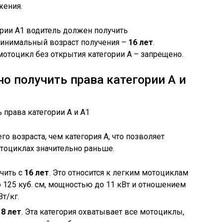
жения.
рии А1 водитель должен получить
Минимальный возраст получения –
16 лет
.
отоцикл без открытия категории А – запрещено.
о получить права категории А и
го возраста, чем категория А, что позволяет
отоциклах значительно раньше.
чить с
16 лет
. Это относится к легким мотоциклам
 125 куб. см, мощностью до 11 кВт и отношением
т/кг.
18 лет
. Эта категория охватывает все мотоциклы,