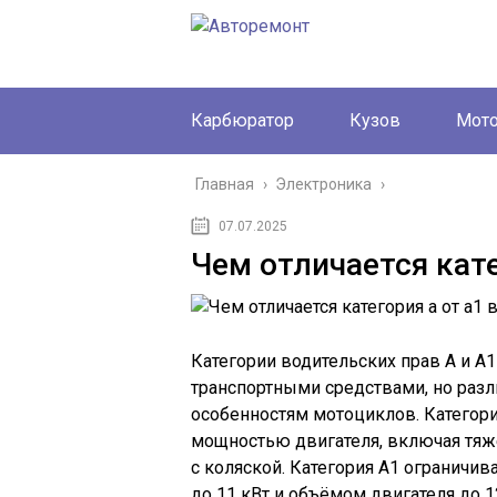
Карбюратор
Кузов
Мот
Главная
›
Электроника
›
07.07.2025
Чем отличается кате
Категории водительских прав А и 
транспортными средствами, но раз
особенностям мотоциклов. Категор
мощностью двигателя, включая тяж
с коляской. Категория А1 ограничи
до 11 кВт и объёмом двигателя до 1