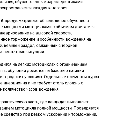
зличия, обусловленные характеристиками
аспространяется каждая категория.
 А
предусматривает обязательное обучение в
ние мощными мотоциклами с объемом двигателя
аневрирование на высокой скорости,
енное торможение и особенности вождения на
объемный раздел, связанный с теорией
а нештатные ситуации.
дится на легких мотоциклах с ограничением
нт в обучении делается на базовые навыки
в городских условиях. Отдельные элементы курса
ее инерционна и не требует столь сложных
е количество часов вождения.
рактическую часть, где кандидат выполняет
ованием мотоцикла полной мощности. Проверяется
е средство при резком ускорении и торможении,