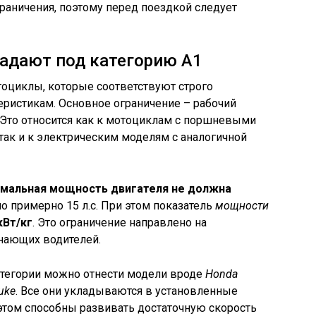
раничения, поэтому перед поездкой следует
адают под категорию А1
тоциклы, которые соответствуют строго
еристикам. Основное ограничение – рабочий
. Это относится как к мотоциклам с поршневыми
 так и к электрическим моделям с аналогичной
мальная мощность двигателя не должна
но примерно 15 л.с. При этом показатель
мощности
кВт/кг
. Это ограничение направлено на
инающих водителей.
атегории можно отнести модели вроде
Honda
uke
. Все они укладываются в установленные
этом способны развивать достаточную скорость