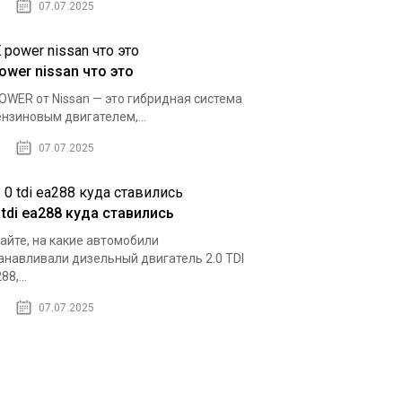
07.07.2025
ower nissan что это
OWER от Nissan — это гибридная система
ензиновым двигателем,...
07.07.2025
 tdi ea288 куда ставились
айте, на какие автомобили
анавливали дизельный двигатель 2.0 TDI
8,...
07.07.2025