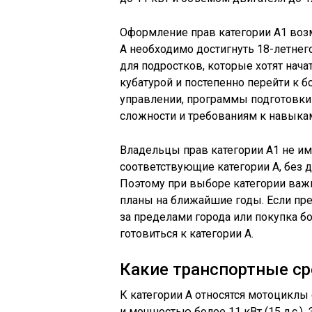
Оформление прав категории А1 возмо
А необходимо достигнуть 18-летнего
для подростков, которые хотят нач
кубатурой и постепенно перейти к б
управлении, программы подготовки 
сложности и требованиям к навыка
Владельцы прав категории А1 не и
соответствующие категории А, без 
Поэтому при выборе категории важн
планы на ближайшие годы. Если пр
за пределами города или покупка б
готовиться к категории А.
Какие транспортные ср
К категории А относятся мотоциклы
и мощностью более 11 кВт (15 л.с.)