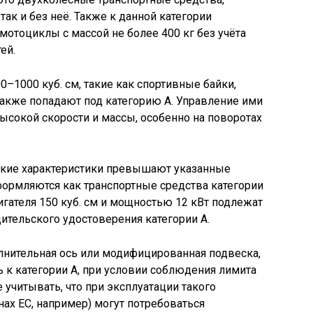
так и без неё. Также к данной категории
отоциклы с массой не более 400 кг без учёта
ей.
–1000 куб. см, такие как спортивные байки,
также попадают под категорию А. Управление ими
ысокой скорости и массы, особенно на поворотах
еские характеристики превышают указанные
формляются как транспортные средства категории
игателя 150 куб. см и мощностью 12 кВт подлежат
ительского удостоверения категории А.
лнительная ось или модифицированная подвеска,
ь к категории А, при условии соблюдения лимита
е учитывать, что при эксплуатации такого
нах ЕС, например) могут потребоваться