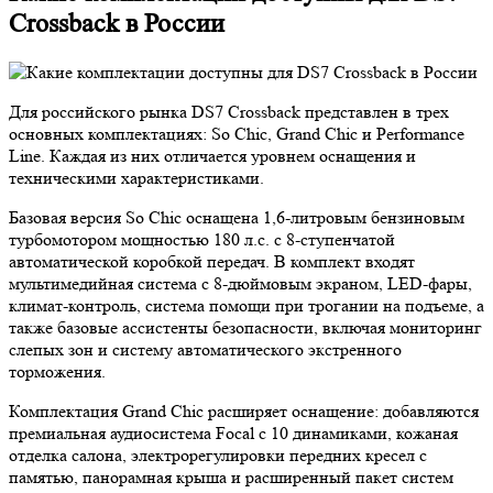
Crossback в России
Для российского рынка DS7 Crossback представлен в трех
основных комплектациях: So Chic, Grand Chic и Performance
Line. Каждая из них отличается уровнем оснащения и
техническими характеристиками.
Базовая версия So Chic оснащена 1,6-литровым бензиновым
турбомотором мощностью 180 л.с. с 8-ступенчатой
автоматической коробкой передач. В комплект входят
мультимедийная система с 8-дюймовым экраном, LED-фары,
климат-контроль, система помощи при трогании на подъеме, а
также базовые ассистенты безопасности, включая мониторинг
слепых зон и систему автоматического экстренного
торможения.
Комплектация Grand Chic расширяет оснащение: добавляются
премиальная аудиосистема Focal с 10 динамиками, кожаная
отделка салона, электрорегулировки передних кресел с
памятью, панорамная крыша и расширенный пакет систем