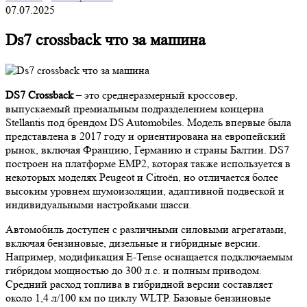
07.07.2025
Ds7 crossback что за машина
DS7 Crossback
– это среднеразмерный кроссовер,
выпускаемый премиальным подразделением концерна
Stellantis под брендом DS Automobiles. Модель впервые была
представлена в 2017 году и ориентирована на европейский
рынок, включая Францию, Германию и страны Балтии. DS7
построен на платформе EMP2, которая также используется в
некоторых моделях Peugeot и Citroën, но отличается более
высоким уровнем шумоизоляции, адаптивной подвеской и
индивидуальными настройками шасси.
Автомобиль доступен с различными силовыми агрегатами,
включая бензиновые, дизельные и гибридные версии.
Например, модификация E-Tense оснащается подключаемым
гибридом мощностью до 300 л.с. и полным приводом.
Средний расход топлива в гибридной версии составляет
около 1,4 л/100 км по циклу WLTP. Базовые бензиновые