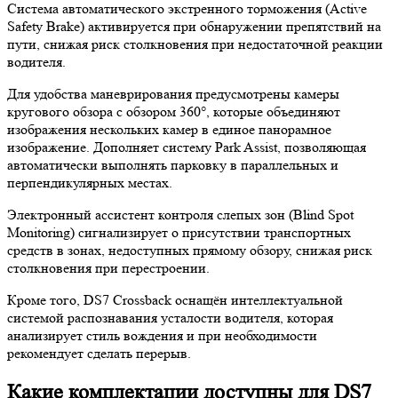
Система автоматического экстренного торможения (Active
Safety Brake) активируется при обнаружении препятствий на
пути, снижая риск столкновения при недостаточной реакции
водителя.
Для удобства маневрирования предусмотрены камеры
кругового обзора с обзором 360°, которые объединяют
изображения нескольких камер в единое панорамное
изображение. Дополняет систему Park Assist, позволяющая
автоматически выполнять парковку в параллельных и
перпендикулярных местах.
Электронный ассистент контроля слепых зон (Blind Spot
Monitoring) сигнализирует о присутствии транспортных
средств в зонах, недоступных прямому обзору, снижая риск
столкновения при перестроении.
Кроме того, DS7 Crossback оснащён интеллектуальной
системой распознавания усталости водителя, которая
анализирует стиль вождения и при необходимости
рекомендует сделать перерыв.
Какие комплектации доступны для DS7