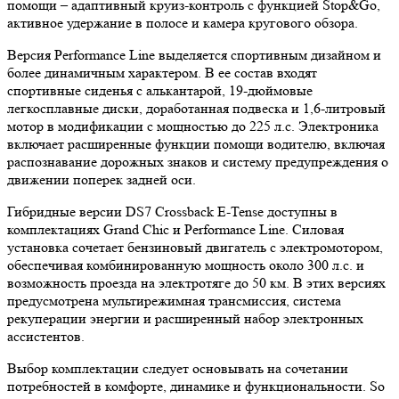
помощи – адаптивный круиз-контроль с функцией Stop&Go,
активное удержание в полосе и камера кругового обзора.
Версия Performance Line выделяется спортивным дизайном и
более динамичным характером. В ее состав входят
спортивные сиденья с алькантарой, 19-дюймовые
легкосплавные диски, доработанная подвеска и 1,6-литровый
мотор в модификации с мощностью до 225 л.с. Электроника
включает расширенные функции помощи водителю, включая
распознавание дорожных знаков и систему предупреждения о
движении поперек задней оси.
Гибридные версии DS7 Crossback E-Tense доступны в
комплектациях Grand Chic и Performance Line. Силовая
установка сочетает бензиновый двигатель с электромотором,
обеспечивая комбинированную мощность около 300 л.с. и
возможность проезда на электротяге до 50 км. В этих версиях
предусмотрена мультирежимная трансмиссия, система
рекуперации энергии и расширенный набор электронных
ассистентов.
Выбор комплектации следует основывать на сочетании
потребностей в комфорте, динамике и функциональности. So