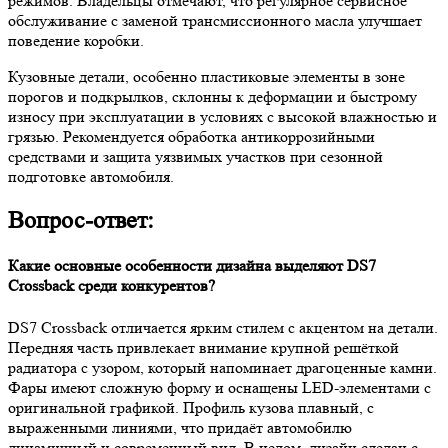
режимов. Владельцы отмечают, что регулярное сервисное
обслуживание с заменой трансмиссионного масла улучшает
поведение коробки.
Кузовные детали, особенно пластиковые элементы в зоне
порогов и подкрылков, склонны к деформации и быстрому
износу при эксплуатации в условиях с высокой влажностью и
грязью. Рекомендуется обработка антикоррозийными
средствами и защита уязвимых участков при сезонной
подготовке автомобиля.
Вопрос-ответ:
Какие основные особенности дизайна выделяют DS7
Crossback среди конкурентов?
DS7 Crossback отличается ярким стилем с акцентом на детали.
Передняя часть привлекает внимание крупной решёткой
радиатора с узором, который напоминает драгоценные камни.
Фары имеют сложную форму и оснащены LED-элементами с
оригинальной графикой. Профиль кузова плавный, с
выраженными линиями, что придаёт автомобилю
динамичный и современный вид. В целом, дизайн сделан с