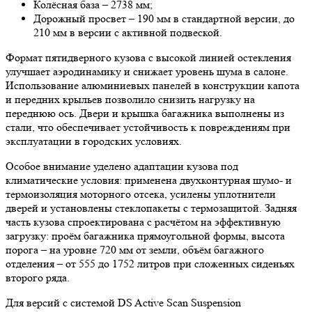
Колёсная база – 2738 мм;
Дорожный просвет – 190 мм в стандартной версии, до
210 мм в версии с активной подвеской.
Формат пятидверного кузова с высокой линией остекления
улучшает аэродинамику и снижает уровень шума в салоне.
Использование алюминиевых панелей в конструкции капота
и передних крыльев позволило снизить нагрузку на
переднюю ось. Двери и крышка багажника выполнены из
стали, что обеспечивает устойчивость к повреждениям при
эксплуатации в городских условиях.
Особое внимание уделено адаптации кузова под
климатические условия: применена двухконтурная шумо- и
термоизоляция моторного отсека, усилены уплотнители
дверей и установлены стеклопакеты с термозащитой. Задняя
часть кузова спроектирована с расчётом на эффективную
загрузку: проём багажника прямоугольной формы, высота
порога – на уровне 720 мм от земли, объём багажного
отделения – от 555 до 1752 литров при сложенных сиденьях
второго ряда.
Для версий с системой DS Active Scan Suspension