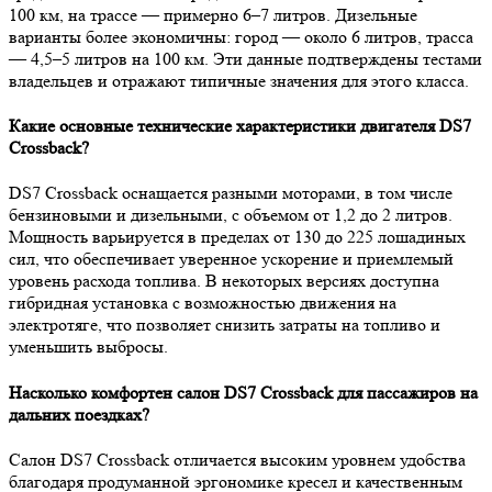
100 км, на трассе — примерно 6–7 литров. Дизельные
варианты более экономичны: город — около 6 литров, трасса
— 4,5–5 литров на 100 км. Эти данные подтверждены тестами
владельцев и отражают типичные значения для этого класса.
Какие основные технические характеристики двигателя DS7
Crossback?
DS7 Crossback оснащается разными моторами, в том числе
бензиновыми и дизельными, с объемом от 1,2 до 2 литров.
Мощность варьируется в пределах от 130 до 225 лошадиных
сил, что обеспечивает уверенное ускорение и приемлемый
уровень расхода топлива. В некоторых версиях доступна
гибридная установка с возможностью движения на
электротяге, что позволяет снизить затраты на топливо и
уменьшить выбросы.
Насколько комфортен салон DS7 Crossback для пассажиров на
дальних поездках?
Салон DS7 Crossback отличается высоким уровнем удобства
благодаря продуманной эргономике кресел и качественным