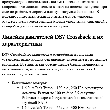
предусмотрена возможность автоматического изменения
клиренса, что дополнительно влияет на поведение кузова при
езде по разбитым дорогам или при загрузке багажника. В
моделях с пневматическими элементами регулировка
осуществляется электронным блоком управления, связанной с
камерой и датчиками положения кузова.
Линейка двигателей DS7 Crossback и их
характеристики
DS7 Crossback предлагается с разнообразием силовых
установок, включающих бензиновые, дизельные и гибридные
варианты. Все двигатели обеспечивают баланс мощности и
экономичности, что позволяет подобрать оптимальный
вариант под разные задачи.
Бензиновые моторы:
1.6 PureTech Turbo – 180 л.с., 250 Н·м крутящего
момента. Разгон до 100 км/ч за 8,9 секунды.
Работает в паре с 6-ступенчатой автоматической
коробкой EAT8.
1.6 PureTech Turbo – 225 л.с., 300 Н·м. Более