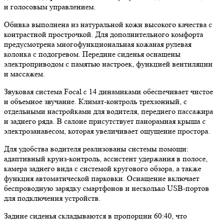
и голосовым управлением.
Обивка выполнена из натуральной кожи высокого качества с
контрастной прострочкой. Для дополнительного комфорта
предусмотрена многофункциональная кожаная рулевая
колонка с подогревом. Передние сиденья оснащены
электроприводом с памятью настроек, функцией вентиляции
и массажем.
Звуковая система Focal с 14 динамиками обеспечивает чистое
и объемное звучание. Климат-контроль трехзонный, с
отдельными настройками для водителя, переднего пассажира
и заднего ряда. В салоне присутствует панорамная крыша с
электрозанавесом, которая увеличивает ощущение простора.
Для удобства водителя реализованы системы помощи:
адаптивный круиз-контроль, ассистент удержания в полосе,
камера заднего вида с системой кругового обзора, а также
функция автоматической парковки. Оснащение включает
беспроводную зарядку смартфонов и несколько USB-портов
для подключения устройств.
Задние сиденья складываются в пропорции 60:40, что