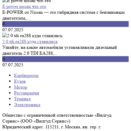
E power nissan что это
E-POWER от Nissan — это гибридная система с бензиновым
двигателем,...
0
07.07.2025
2 0 tdi ea288 куда ставились
Узнайте, на какие автомобили устанавливали дизельный
двигатель 2.0 TDI EA288,...
0
07.07.2025
Карбюратор
Кузов
Мотор
Реставрация
Техника
Электроника
Общество с ограниченной ответственностью «Вилгуд
Сервис» (ООО «Вилгуд Сервис»)
Юридический адрес: 115211, г. Москва, вн. тер. г.