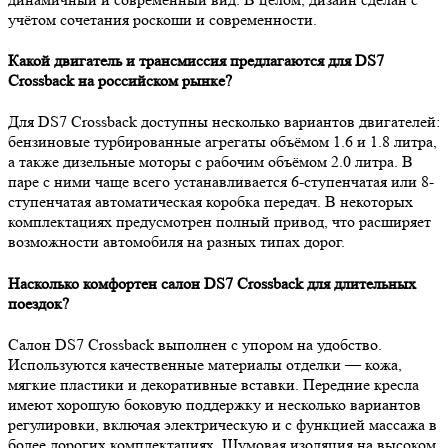
учётом сочетания роскоши и современности.
Какой двигатель и трансмиссия предлагаются для DS7
Crossback на российском рынке?
Для DS7 Crossback доступны несколько вариантов двигателей:
бензиновые турбированные агрегаты объёмом 1.6 и 1.8 литра,
а также дизельные моторы с рабочим объёмом 2.0 литра. В
паре с ними чаще всего устанавливается 6-ступенчатая или 8-
ступенчатая автоматическая коробка передач. В некоторых
комплектациях предусмотрен полный привод, что расширяет
возможности автомобиля на разных типах дорог.
Насколько комфортен салон DS7 Crossback для длительных
поездок?
Салон DS7 Crossback выполнен с упором на удобство.
Используются качественные материалы отделки — кожа,
мягкие пластики и декоративные вставки. Передние кресла
имеют хорошую боковую поддержку и несколько вариантов
регулировки, включая электрическую и с функцией массажа в
более дорогих комплектациях. Шумовая изоляция на высоком