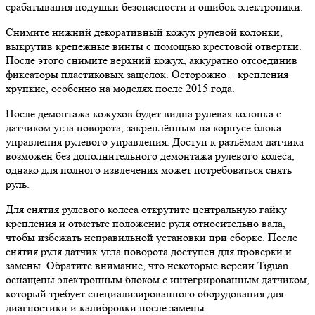
срабатывания подушки безопасности и ошибок электроники.
Снимите нижний декоративный кожух рулевой колонки,
выкрутив крепежные винты с помощью крестовой отвертки.
После этого снимите верхний кожух, аккуратно отсоединив
фиксаторы пластиковых защёлок. Осторожно – крепления
хрупкие, особенно на моделях после 2015 года.
После демонтажа кожухов будет видна рулевая колонка с
датчиком угла поворота, закреплённым на корпусе блока
управления рулевого управления. Доступ к разъёмам датчика
возможен без дополнительного демонтажа рулевого колеса,
однако для полного извлечения может потребоваться снять
руль.
Для снятия рулевого колеса открутите центральную гайку
крепления и отметьте положение руля относительно вала,
чтобы избежать неправильной установки при сборке. После
снятия руля датчик угла поворота доступен для проверки и
замены. Обратите внимание, что некоторые версии Tiguan
оснащены электронным блоком с интегрированным датчиком,
который требует специализированного оборудования для
диагностики и калибровки после замены.