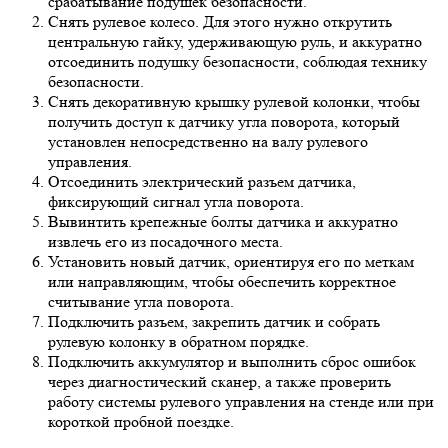
срабатывание подушек безопасности.
Снять рулевое колесо. Для этого нужно открутить
центральную гайку, удерживающую руль, и аккуратно
отсоединить подушку безопасности, соблюдая технику
безопасности.
Снять декоративную крышку рулевой колонки, чтобы
получить доступ к датчику угла поворота, который
установлен непосредственно на валу рулевого
управления.
Отсоединить электрический разъем датчика,
фиксирующий сигнал угла поворота.
Вывинтить крепежные болты датчика и аккуратно
извлечь его из посадочного места.
Установить новый датчик, ориентируя его по меткам
или направляющим, чтобы обеспечить корректное
считывание угла поворота.
Подключить разъем, закрепить датчик и собрать
рулевую колонку в обратном порядке.
Подключить аккумулятор и выполнить сброс ошибок
через диагностический сканер, а также проверить
работу системы рулевого управления на стенде или при
короткой пробной поездке.