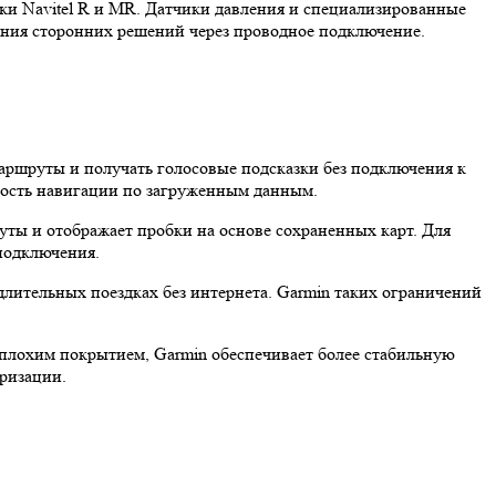
ки Navitel R и MR. Датчики давления и специализированные
ания сторонних решений через проводное подключение.
маршруты и получать голосовые подсказки без подключения к
ьность навигации по загруженным данным.
уты и отображает пробки на основе сохраненных карт. Для
 подключения.
 длительных поездках без интернета. Garmin таких ограничений
с плохим покрытием, Garmin обеспечивает более стабильную
ризации.