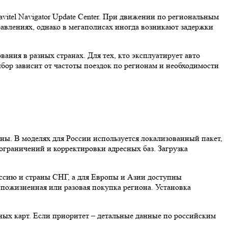
itel Navigator Update Center. При движении по региональным
авлениях, однако в мегаполисах иногда возникают задержки
ания в разных странах. Для тех, кто эксплуатирует авто
ор зависит от частоты поездок по регионам и необходимости
ны. В моделях для России используется локализованный пакет,
 ограничений и корректировки адресных баз. Загрузка
оссию и страны СНГ, а для Европы и Азии доступны
 пожизненная или разовая покупка региона. Установка
ых карт. Если приоритет – детальные данные по российским