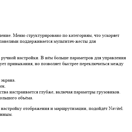
ние. Меню структурировано по категориям, что ускоряет
ve-панелями поддерживается мультитач-жесты для
 ручной настройки. В нём больше параметров для управления
ует привыкания, но позволяет быстрее переключаться между
 экрана.
ок.
ства настраивается глубже, включая параметры грузовиков.
большого объёма.
 настройку отображения и маршрутизации, подойдёт Navitel.
енным.