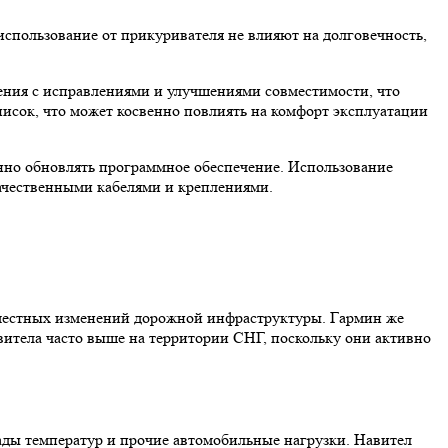
и использование от прикуривателя не влияют на долговечность,
ения с исправлениями и улучшениями совместимости, что
писок, что может косвенно повлиять на комфорт эксплуатации
енно обновлять программное обеспечение. Использование
качественными кабелями и креплениями.
 местных изменений дорожной инфраструктуры. Гармин же
авитела часто выше на территории СНГ, поскольку они активно
ады температур и прочие автомобильные нагрузки. Навител