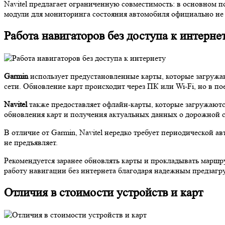
Navitel предлагает ограниченную совместимость: в основном 
модули для мониторинга состояния автомобиля официально не
Работа навигаторов без доступа к интерне
Garmin
использует предустановленные карты, которые загружаю
сети. Обновление карт происходит через ПК или Wi-Fi, но в 
Navitel
также предоставляет офлайн-карты, которые загружаютс
обновления карт и получения актуальных данных о дорожной си
В отличие от Garmin, Navitel нередко требует периодической а
не предъявляет.
Рекомендуется заранее обновлять карты и прокладывать маршру
работу навигации без интернета благодаря надежным предзагр
Отличия в стоимости устройств и карт