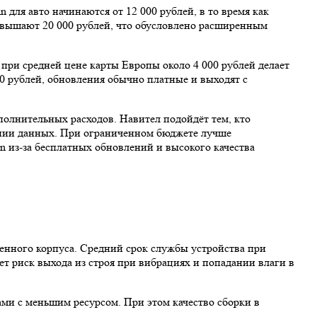
для авто начинаются от 12 000 рублей, в то время как
ревышают 20 000 рублей, что обусловлено расширенным
 при средней цене карты Европы около 4 000 рублей делает
0 рублей, обновления обычно платные и выходят с
полнительных расходов. Навител подойдёт тем, кто
лении данных. При ограниченном бюджете лучше
n из-за бесплатных обновлений и высокого качества
енного корпуса. Средний срок службы устройства при
ет риск выхода из строя при вибрациях и попадании влаги в
ами с меньшим ресурсом. При этом качество сборки в