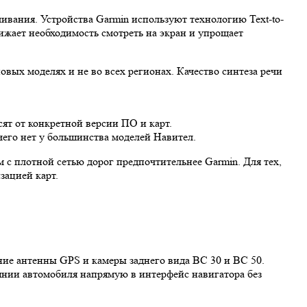
ивания. Устройства Garmin используют технологию Text-to-
нижает необходимость смотреть на экран и упрощает
вых моделях и не во всех регионах. Качество синтеза речи
сят от конкретной версии ПО и карт.
его нет у большинства моделей Навител.
м с плотной сетью дорог предпочтительнее Garmin. Для тех,
зацией карт.
ие антенны GPS и камеры заднего вида BC 30 и BC 50.
янии автомобиля напрямую в интерфейс навигатора без