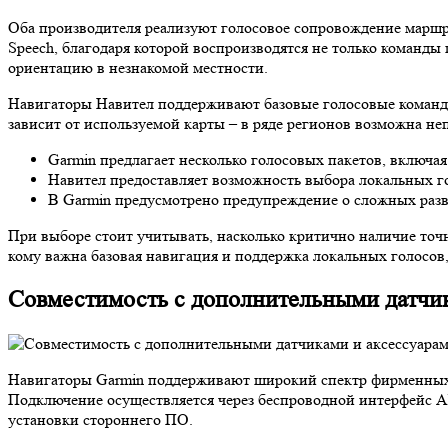
Оба производителя реализуют голосовое сопровождение маршру
Speech, благодаря которой воспроизводятся не только команды 
ориентацию в незнакомой местности.
Навигаторы Навител поддерживают базовые голосовые команды, 
зависит от используемой карты – в ряде регионов возможна не
Garmin предлагает несколько голосовых пакетов, включая
Навител предоставляет возможность выбора локальных гол
В Garmin предусмотрено предупреждение о сложных разв
При выборе стоит учитывать, насколько критично наличие точн
кому важна базовая навигация и поддержка локальных голосов,
Совместимость с дополнительными датчи
Навигаторы Garmin поддерживают широкий спектр фирменных а
Подключение осуществляется через беспроводной интерфейс AN
установки стороннего ПО.