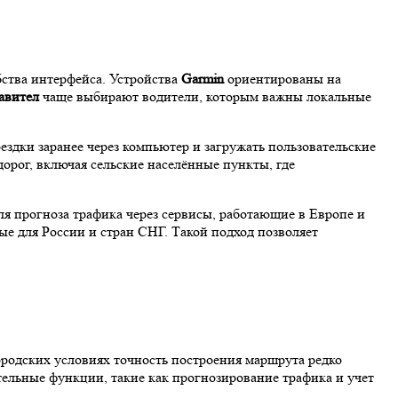
бства интерфейса. Устройства
Garmin
ориентированы на
авител
чаще выбирают водители, которым важны локальные
ездки заранее через компьютер и загружать пользовательские
орог, включая сельские населённые пункты, где
я прогноза трафика через сервисы, работающие в Европе и
е для России и стран СНГ. Такой подход позволяет
ородских условиях точность построения маршрута редко
тельные функции, такие как прогнозирование трафика и учет