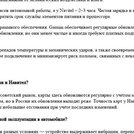
асов автономной работы, а у Navitel – 2–3 часа. Частая зарядка 
ратить срок службы элементов питания и процессора.
раммного обеспечения. Garmin обеспечивает регулярные обновл
обновления, но они менее частые и иногда требуют платных под
ерепадов температуры и механических ударов, а также своеврем
ное подключение и минимизирует риск поломок, связанных с не
ин и Навител?
советский рынок, карты здесь обновляются регулярно с учётом
а, но в России их обновления выходят реже. Точность карт у Н
ы небольшие отставания при учёте последних изменений.
ной эксплуатации в автомобиле?
 в разных условиях — устройство выдерживает вибрации, переп