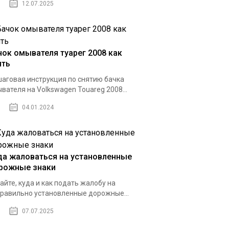
12.07.2025
чок омывателя туарег 2008 как
ять
аговая инструкция по снятию бачка
вателя на Volkswagen Touareg 2008...
04.01.2024
да жаловаться на установленные
рожные знаки
айте, куда и как подать жалобу на
равильно установленные дорожные...
07.07.2025