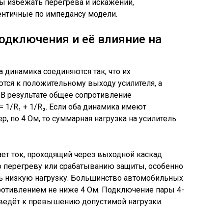
 избежать перегрева и искажений,
ентичные по импедансу модели.
одключения и её влияние на
динамика соединяются так, что их
ся к положительному выходу усилителя, а
 В результате общее сопротивление
= 1/R₁ + 1/R₂. Если оба динамика имеют
, по 4 Ом, то суммарная нагрузка на усилитель
ет ток, проходящий через выходной каскад
го перегреву или срабатыванию защиты, особенно
оль низкую нагрузку. Большинство автомобильных
ротивлением не ниже 4 Ом. Подключение пары 4-
ведёт к превышению допустимой нагрузки.