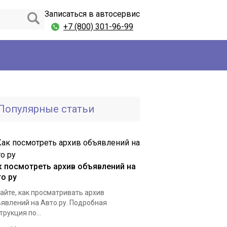
Записаться в автосервис
+7 (800) 301-96-99
Популярные статьи
к посмотреть архив объявлений на
то ру
айте, как просматривать архив
явлений на Авто.ру. Подробная
трукция по...