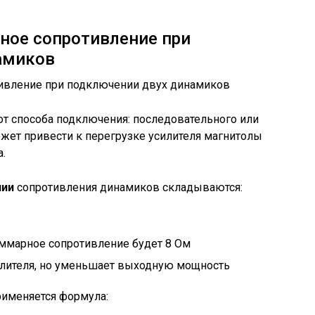
ное сопротивление при
амиков
т способа подключения: последовательного или
жет привести к перегрузке усилителя магнитолы
.
нии
сопротивления динамиков складываются:
суммарное сопротивление будет 8 Ом
силителя, но уменьшает выходную мощность
именяется формула: