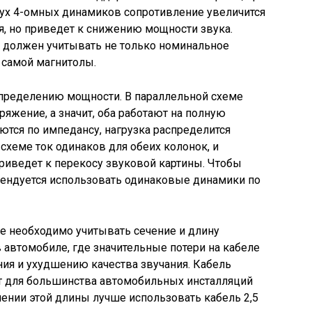
ух 4-омных динамиков сопротивление увеличится
ля, но приведет к снижению мощности звука.
 должен учитывать не только номинальное
 самой магнитолы.
спределению мощности. В параллельной схеме
яжение, а значит, оба работают на полную
ются по импедансу, нагрузка распределится
схеме ток одинаков для обеих колонок, и
приведет к перекосу звуковой картины. Чтобы
ендуется использовать одинаковые динамики по
е необходимо учитывать сечение и длину
 автомобиле, где значительные потери на кабеле
ия и ухудшению качества звучания. Кабель
ит для большинства автомобильных инсталляций
ении этой длины лучше использовать кабель 2,5