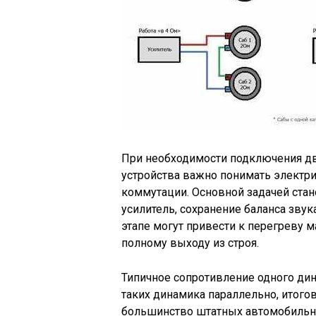
При необходимости подключения дв
устройства важно понимать электр
коммутации. Основной задачей стан
усилитель, сохранение баланса зву
этапе могут привести к перегреву 
полному выходу из строя.
Типичное сопротивление одного дин
таких динамика параллельно, итогов
большинство штатных автомобильны