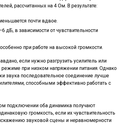
ей, рассчитанных на 4 Ом. В результате:
меньшается почти вдвое.
–6 дБ, в зависимости от чувствительности
 особенно при работе на высокой громкости.
вдано, если нужно разгрузить усилитель или
м режиме при низком напряжении питания. Однако
ики звука последовательное соединение лучше
илителями, способными эффективно работать с
ком подключении оба динамика получают
 одинаковую громкость, если их чувствительность
к искажению звуковой сцены и неравномерности