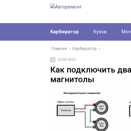
Карбюратор
Кузов
Мот
Главная
›
Карбюратор
›
23.09.2022
Как подключить два
магнитолы