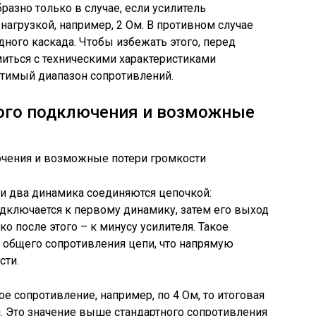
азно только в случае, если усилитель
нагрузкой, например, 2 Ом. В противном случае
ного каскада. Чтобы избежать этого, перед
ться с техническими характеристиками
стимый диапазон сопротивлений.
ого подключения и возможные
 два динамика соединяются цепочкой:
дключается к первому динамику, затем его выход
ко после этого – к минусу усилителя. Такое
 общего сопротивления цепи, что напрямую
сти.
е сопротивление, например, по 4 Ом, то итоговая
м. Это значение выше стандартного сопротивления