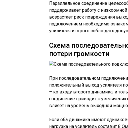
Параллельное соединение целесообр
поддерживает работу с низкоомной 
возрастает риск повреждения выход
подключением необходимо ознакоми
усилителя и строго соблюдать допу
Схема последовательн
потери громкости
При последовательном подключении
положительный выход усилителя по
– ко входу второго динамика, и толь
соединение приводит к увеличению
влияет на уровень выходной мощно
Если оба динамика имеют одинаково
нагрузка на усилитель составит 8 О