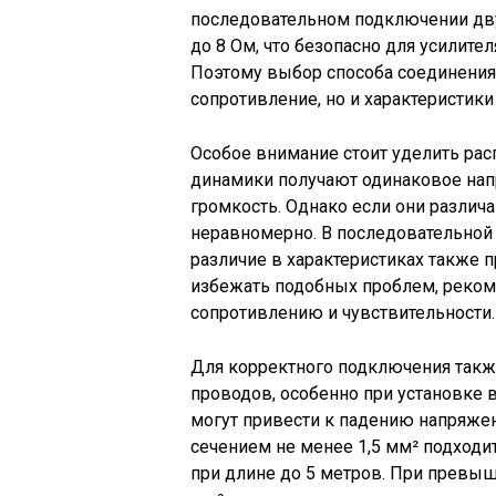
последовательном подключении дв
до 8 Ом, что безопасно для усилите
Поэтому выбор способа соединения
сопротивление, но и характеристики
Особое внимание стоит уделить ра
динамики получают одинаковое напр
громкость. Однако если они различа
неравномерно. В последовательной 
различие в характеристиках также 
избежать подобных проблем, реком
сопротивлению и чувствительности.
Для корректного подключения такж
проводов, особенно при установке в
могут привести к падению напряжен
сечением не менее 1,5 мм² подход
при длине до 5 метров. При превыш