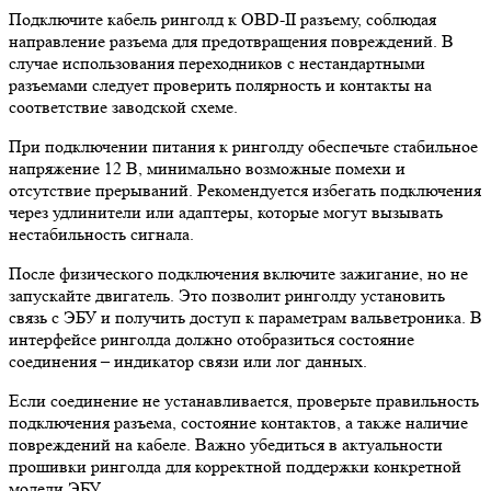
Подключите кабель ринголд к OBD-II разъему, соблюдая
направление разъема для предотвращения повреждений. В
случае использования переходников с нестандартными
разъемами следует проверить полярность и контакты на
соответствие заводской схеме.
При подключении питания к ринголду обеспечьте стабильное
напряжение 12 В, минимально возможные помехи и
отсутствие прерываний. Рекомендуется избегать подключения
через удлинители или адаптеры, которые могут вызывать
нестабильность сигнала.
После физического подключения включите зажигание, но не
запускайте двигатель. Это позволит ринголду установить
связь с ЭБУ и получить доступ к параметрам вальветроника. В
интерфейсе ринголда должно отобразиться состояние
соединения – индикатор связи или лог данных.
Если соединение не устанавливается, проверьте правильность
подключения разъема, состояние контактов, а также наличие
повреждений на кабеле. Важно убедиться в актуальности
прошивки ринголда для корректной поддержки конкретной
модели ЭБУ.