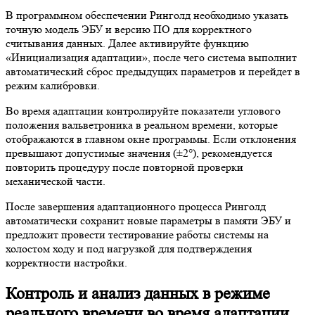
В программном обеспечении Ринголд необходимо указать
точную модель ЭБУ и версию ПО для корректного
считывания данных. Далее активируйте функцию
«Инициализация адаптации», после чего система выполнит
автоматический сброс предыдущих параметров и перейдет в
режим калибровки.
Во время адаптации контролируйте показатели углового
положения вальветроника в реальном времени, которые
отображаются в главном окне программы. Если отклонения
превышают допустимые значения (±2°), рекомендуется
повторить процедуру после повторной проверки
механической части.
После завершения адаптационного процесса Ринголд
автоматически сохранит новые параметры в памяти ЭБУ и
предложит провести тестирование работы системы на
холостом ходу и под нагрузкой для подтверждения
корректности настройки.
Контроль и анализ данных в режиме
реального времени во время адаптации