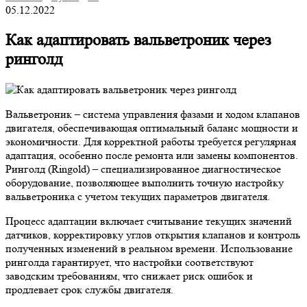
05.12.2022
Как адаптировать вальветроник через
ринголд
Вальветроник – система управления фазами и ходом клапанов
двигателя, обеспечивающая оптимальный баланс мощности и
экономичности. Для корректной работы требуется регулярная
адаптация, особенно после ремонта или замены компонентов.
Ринголд (Ringold) – специализированное диагностическое
оборудование, позволяющее выполнить точную настройку
вальветроника с учетом текущих параметров двигателя.
Процесс адаптации включает считывание текущих значений
датчиков, корректировку углов открытия клапанов и контроль
полученных изменений в реальном времени. Использование
ринголда гарантирует, что настройки соответствуют
заводским требованиям, что снижает риск ошибок и
продлевает срок службы двигателя.