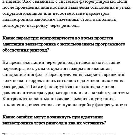
в памяти ЭБУ, связанных с системой фазорегулировки. Если
после проведения диагностики выявлены отклонения в углах
открытия клапанов или несоответствие параметров
вальветроника заводским значениям, стоит выполнить
повторную настройку через ринголд.
Какие параметры контролируются во время процесса
адаптации вальветроника с использованием программного
обеспечения ринголд?
Во время адаптации через ринголд отслеживаются такие
параметры, как углы открытия и закрытия клапанов,
синхронизация фаз газораспределения, скорость вращения
коленвала и корректность сигналов с датчиков положения
распредвала. Также фиксируются показания датчиков
давления и температуры, которые влияют на работу системы.
Контроль этих данных позволяет выявить и устранить
отклонения, обеспечивая точную настройку фазорегулятора.
Какие ошибки могут возникнуть при адаптации
вальветроника через ринголд и как их устранить?