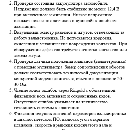
Проверка состояния аккумулятора автомобиля.
Напряжение должно быть стабильно не менее 12,4 В
при включённом зажигании. Низкое напряжение
искажет показания датчиков и приведёт к ошибкам
адаптации.
Визуальный осмотр разъёмов и жгутов, отвечающих за
работу вальветроника. Не допускаются коррозия,
окисления и механические повреждения контактов. При
обнаружении дефектов требуется очистка контактов или
замена жгута.
Проверка датчика положения клапанов (вальветроника)
с помощью мультиметра. Замер сопротивления обмоток
должен соответствовать технической документации
конкретной модели двигателя, обычно в диапазоне 20–
30 Ом.
Чтение кодов ошибок через Ringold с обязательной
фиксацией всех активных и сохранённых кодов.
Отсутствие ошибок указывает на техническую
готовность системы к адаптации.
Фиксация текущих значений параметров вальветроника
в диагностическом ПО, включая угол открытия
клапанов, скорость вращения коленчатого вала и