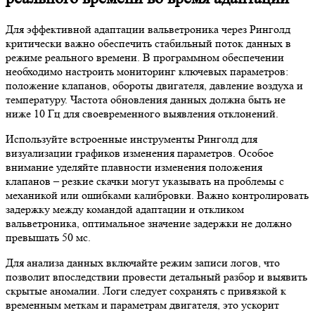
Для эффективной адаптации вальветроника через Ринголд
критически важно обеспечить стабильный поток данных в
режиме реального времени. В программном обеспечении
необходимо настроить мониторинг ключевых параметров:
положение клапанов, обороты двигателя, давление воздуха и
температуру. Частота обновления данных должна быть не
ниже 10 Гц для своевременного выявления отклонений.
Используйте встроенные инструменты Ринголд для
визуализации графиков изменения параметров. Особое
внимание уделяйте плавности изменения положения
клапанов – резкие скачки могут указывать на проблемы с
механикой или ошибками калибровки. Важно контролировать
задержку между командой адаптации и откликом
вальветроника, оптимальное значение задержки не должно
превышать 50 мс.
Для анализа данных включайте режим записи логов, что
позволит впоследствии провести детальный разбор и выявить
скрытые аномалии. Логи следует сохранять с привязкой к
временным меткам и параметрам двигателя, это ускорит