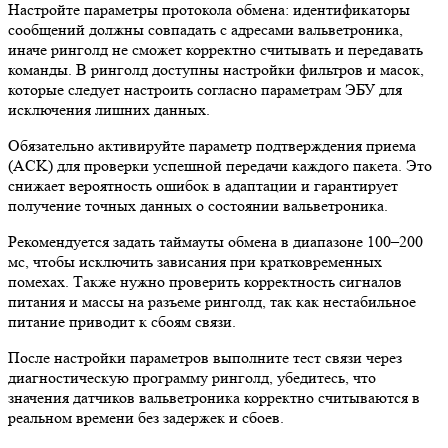
Настройте параметры протокола обмена: идентификаторы
сообщений должны совпадать с адресами вальветроника,
иначе ринголд не сможет корректно считывать и передавать
команды. В ринголд доступны настройки фильтров и масок,
которые следует настроить согласно параметрам ЭБУ для
исключения лишних данных.
Обязательно активируйте параметр подтверждения приема
(ACK) для проверки успешной передачи каждого пакета. Это
снижает вероятность ошибок в адаптации и гарантирует
получение точных данных о состоянии вальветроника.
Рекомендуется задать таймауты обмена в диапазоне 100–200
мс, чтобы исключить зависания при кратковременных
помехах. Также нужно проверить корректность сигналов
питания и массы на разъеме ринголд, так как нестабильное
питание приводит к сбоям связи.
После настройки параметров выполните тест связи через
диагностическую программу ринголд, убедитесь, что
значения датчиков вальветроника корректно считываются в
реальном времени без задержек и сбоев.