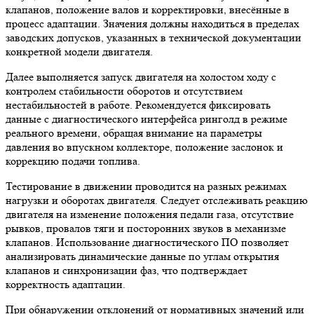
клапанов, положение валов и корректировки, внесённые в
процесс адаптации. Значения должны находиться в пределах
заводских допусков, указанных в технической документации
конкретной модели двигателя.
Далее выполняется запуск двигателя на холостом ходу с
контролем стабильности оборотов и отсутствием
нестабильностей в работе. Рекомендуется фиксировать
данные с диагностического интерфейса ринголд в режиме
реального времени, обращая внимание на параметры
давления во впускном коллекторе, положение заслонок и
коррекцию подачи топлива.
Тестирование в движении проводится на разных режимах
нагрузки и оборотах двигателя. Следует отслеживать реакцию
двигателя на изменение положения педали газа, отсутствие
рывков, провалов тяги и посторонних звуков в механизме
клапанов. Использование диагностического ПО позволяет
анализировать динамические данные по углам открытия
клапанов и синхронизации фаз, что подтверждает
корректность адаптации.
При обнаружении отклонений от нормативных значений или