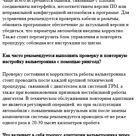
Чаще всего встречаются ошибки, связанные с плохим
соединением интерфейса, несоответствием версии ПО или
неправильной конфигурацией автомобиля в программе. Для
устранения рекомендуется проверить кабели и разъёмы,
обновить программное обеспечение до актуальной версии и
убедиться, что параметры автомобиля введены корректно.
Также стоит перезагрузить блок управления и повторить
процедуру, соблюдая все инструкции по шагам.
Как часто рекомендуется выполнять проверку и повторную
настройку вальветроника с помощью ринголд?
Проверку состояния и корректность работы вальветроника
стоит проводить после каждой крупной технической
процедуры, связанной с двигателем или системой ГРМ, а
также при возникновении признаков нестабильной работы
двигателя. В техническом обслуживании повторная адаптация
не является регулярной операцией, но при эксплуатации
автомобиля с повышенными нагрузками или после замены
компонентов системы рекомендуется проводить её не реже
одного раза в 20-30 тысяч километров пробега.
Что включает в себя процесс адаптации вальветроника через