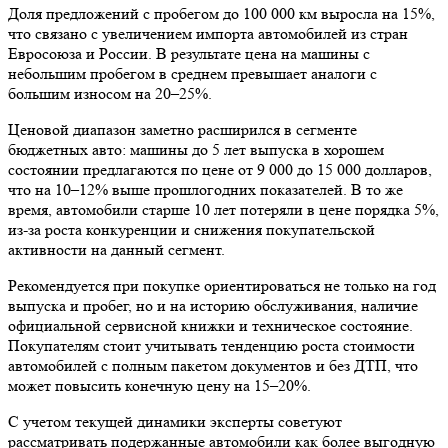
Доля предложений с пробегом до 100 000 км выросла на 15%,
что связано с увеличением импорта автомобилей из стран
Евросоюза и России. В результате цена на машины с
небольшим пробегом в среднем превышает аналоги с
большим износом на 20–25%.
Ценовой диапазон заметно расширился в сегменте
бюджетных авто: машины до 5 лет выпуска в хорошем
состоянии предлагаются по цене от 9 000 до 15 000 долларов,
что на 10–12% выше прошлогодних показателей. В то же
время, автомобили старше 10 лет потеряли в цене порядка 5%,
из-за роста конкуренции и снижения покупательской
активности на данный сегмент.
Рекомендуется при покупке ориентироваться не только на год
выпуска и пробег, но и на историю обслуживания, наличие
официальной сервисной книжки и техническое состояние.
Покупателям стоит учитывать тенденцию роста стоимости
автомобилей с полным пакетом документов и без ДТП, что
может повысить конечную цену на 15–20%.
С учетом текущей динамики эксперты советуют
рассматривать подержанные автомобили как более выгодную