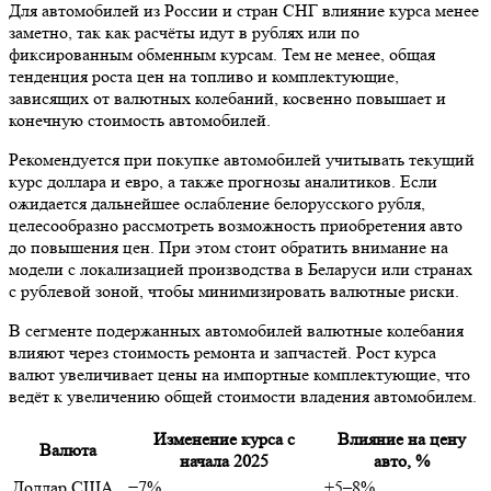
Для автомобилей из России и стран СНГ влияние курса менее
заметно, так как расчёты идут в рублях или по
фиксированным обменным курсам. Тем не менее, общая
тенденция роста цен на топливо и комплектующие,
зависящих от валютных колебаний, косвенно повышает и
конечную стоимость автомобилей.
Рекомендуется при покупке автомобилей учитывать текущий
курс доллара и евро, а также прогнозы аналитиков. Если
ожидается дальнейшее ослабление белорусского рубля,
целесообразно рассмотреть возможность приобретения авто
до повышения цен. При этом стоит обратить внимание на
модели с локализацией производства в Беларуси или странах
с рублевой зоной, чтобы минимизировать валютные риски.
В сегменте подержанных автомобилей валютные колебания
влияют через стоимость ремонта и запчастей. Рост курса
валют увеличивает цены на импортные комплектующие, что
ведёт к увеличению общей стоимости владения автомобилем.
Изменение курса с
Влияние на цену
Валюта
начала 2025
авто, %
Доллар США
−7%
+5–8%